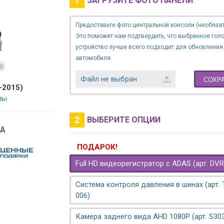
1
ЗАГРУЗИТЕ ФОТО ПАНЕЛИ
Предоставьте фото центральной консоли (необязат
Это поможет нам подтвердить, что выбранное гол
устройство лучше всего подходит для обновления
автомобиля.
Файл не выбран
СОХР
-2015)
лы
2
ВЫБЕРИТЕ ОПЦИИ
A
ПОДАРОК!
Full HD видеорегистратор с ADAS (арт. DVR
Система контроля давления в шинах (арт.
006)
Камера заднего вида AHD 1080P (арт. S30