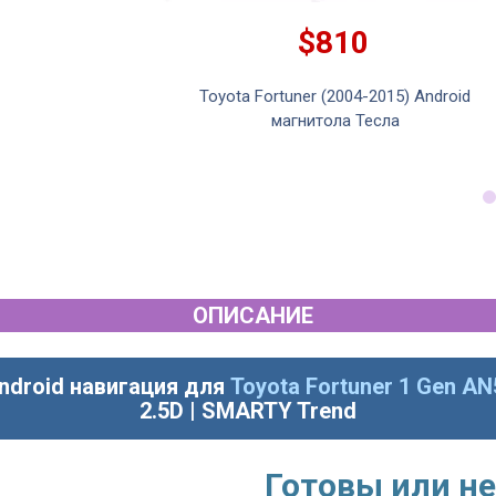
$810
droid магнитола
Toyota Fortuner (2004-2015) Android
ouch
магнитола Тесла
ОПИСАНИЕ
ndroid навигация для
Toyota Fortuner 1 Gen A
2.5D | SMARTY Trend
Готовы или не