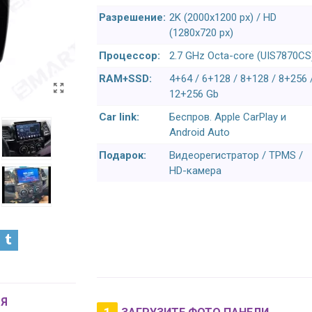
Разрешение:
2K (2000x1200 px) / HD
(1280x720 px)
Процессор:
2.7 GHz Octa-core (UIS7870CS
RAM+SSD:
4+64 / 6+128 / 8+128 / 8+256 
12+256 Gb
Car link:
Беспров. Apple CarPlay и
Android Auto
Подарок:
Видеорегистратор / TPMS /
HD-камера
Я