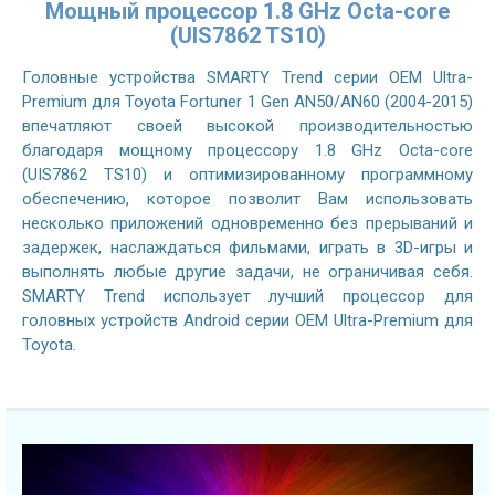
Мощный процессор 1.8 GHz Octa-core
(UIS7862 TS10)
Головные устройства SMARTY Trend серии OEM Ultra-
Premium для Toyota Fortuner 1 Gen AN50/AN60 (2004-2015)
впечатляют своей высокой производительностью
благодаря мощному процессору 1.8 GHz Octa-core
(UIS7862 TS10) и оптимизированному программному
обеспечению, которое позволит Вам использовать
несколько приложений одновременно без прерываний и
задержек, наслаждаться фильмами, играть в 3D-игры и
выполнять любые другие задачи, не ограничивая себя.
SMARTY Trend использует лучший процессор для
головных устройств Android серии OEM Ultra-Premium для
Toyota.