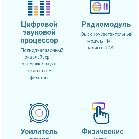
Цифровой
Радиомодуль
звуковой
Высокочувствительный
процессор
модуль FM-
радио с RDS
Полнодиапазонный
эквалайзер +
задержки звука
в каналах +
фильтры
Усилитель
Физические