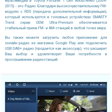
мультимедиа в Toyota Fortuner 1 Gen AN50/AN60 (2004-
2015) - это Радио. Благодаря высокочувствительному FM-
модулю с RDS (передача дополнительной информации),
который используется в головных устройствах SMARTY
Trend серии OEM Ultra-Premium обеспечивается
стабильный прием FM- и AM-станций в любой точке мира.
Вы также можете загрузить любое приложение для
онлайн-радио из магазина Google Play или подключить
USB DAB+ радио (продается как аксессуар), что расширит
Ваш выбор и удовлетворит Ваши потребности в
прослушивании радиостанций.