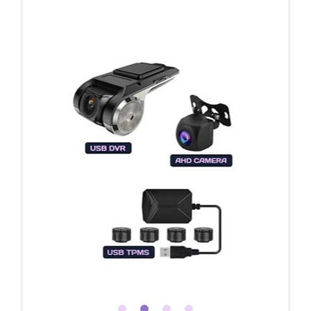
Покупайте магнитолу, выбирайте подарок!