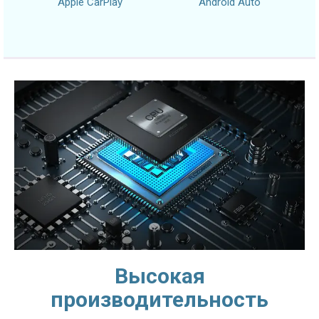
Apple CarPlay
Android Auto
Высокая
производительность