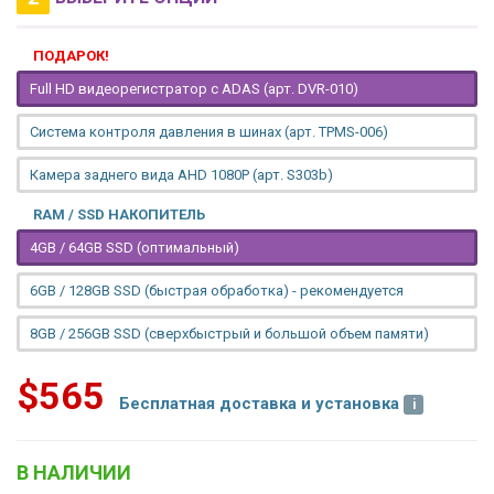
ПОДАРОК!
Full HD видеорегистратор с ADAS (арт. DVR-010)
Система контроля давления в шинах (арт. TPMS-006)
Камера заднего вида AHD 1080P (арт. S303b)
RAM / SSD НАКОПИТЕЛЬ
4GB / 64GB SSD (оптимальный)
6GB / 128GB SSD (быстрая обработка) - рекомендуется
8GB / 256GB SSD (сверхбыстрый и большой объем памяти)
$565
Бесплатная доставка и установка
В НАЛИЧИИ