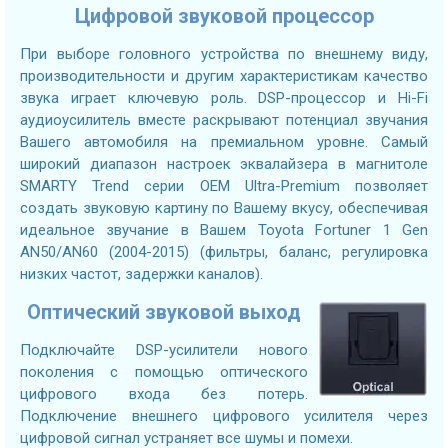
Цифровой звуковой процессор
При выборе головного устройства по внешнему виду,
производительности и другим характеристикам качество
звука играет ключевую роль. DSP-процессор и Hi-Fi
аудиоусилитель вместе раскрывают потенциал звучания
Вашего автомобиля на премиальном уровне. Самый
широкий диапазон настроек эквалайзера в магнитоле
SMARTY Trend серии OEM Ultra-Premium позволяет
создать звуковую картину по Вашему вкусу, обеспечивая
идеальное звучание в Вашем Toyota Fortuner 1 Gen
AN50/AN60 (2004-2015) (фильтры, баланс, регулировка
низких частот, задержки каналов).
Оптический звуковой выход
Подключайте DSP-усилители нового
поколения с помощью оптического
цифрового входа без потерь.
Подключение внешнего цифрового усилителя через
цифровой сигнал устраняет все шумы и помехи.