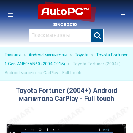
Главная
>
Android магнитолы
>
Toyota
>
Toyota Fortuner
1 Gen AN50/AN60 (2004-2015)
>
Toyota Fortuner (2004+)
Android магнитола CarPlay - Full touch
Toyota Fortuner (2004+) Android
магнитола CarPlay - Full touch