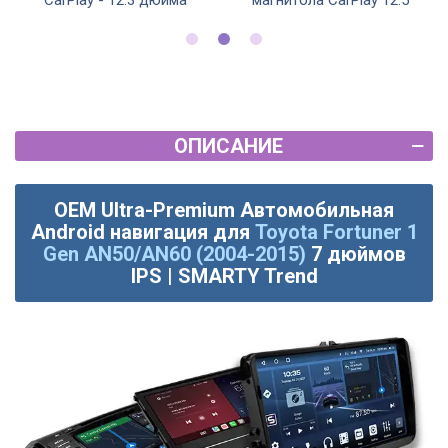
CarPlay - 12.3 дюйма
магнитола CarPlay 12.5"
ОПИСАНИЕ
OEM Ultra-Premium Автомобильная
Android навигация для
Toyota Fortuner 1
Gen AN50/AN60 (2004-2015)
7 дюймов
IPS | SMARTY Trend