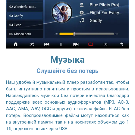
Музыка
Слушайте без потерь
Наш удобный музыкальный плеер разработан так, чтобы
быть интуитивно понятным и простым в использовании.
Наслаждайтесь музыкой без потери качества благодаря
поддержке всех основных аудиоформатов (MP3, AC-3,
AAC, WMA, WAV, OGG и других), включая файлы FLAC без
потерь. Воспроизводимые файлы могут находиться как
на внутренней памяти, так и на носителях объемом до 1
Тб, подключенных через USB.