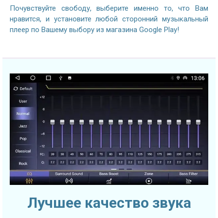
Почувствуйте свободу, выберите именно то, что Вам
нравится, и установите любой сторонний музыкальный
плеер по Вашему выбору из магазина Google Play!
Лучшее качество звука