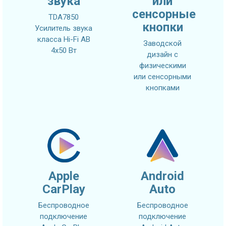
звука
или
сенсорные
TDA7850
кнопки
Усилитель звука
класса Hi-Fi AB
Заводской
4x50 Вт
дизайн с
физическими
или сенсорными
кнопками
Apple
Android
CarPlay
Auto
Беспроводное
Беспроводное
подключение
подключение