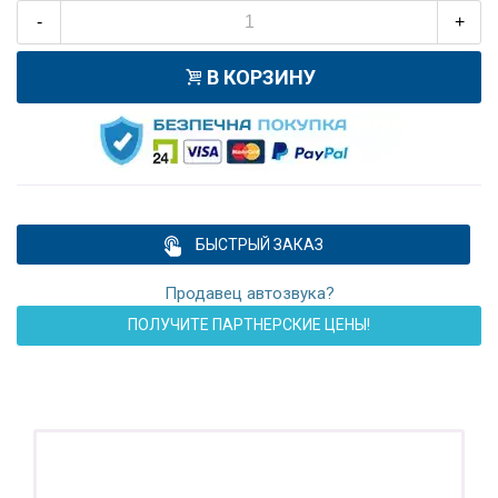
-
+
В КОРЗИНУ
БЫСТРЫЙ ЗАКАЗ
Продавец автозвука?
ПОЛУЧИТЕ ПАРТНЕРСКИЕ ЦЕНЫ!
ПОДАРОК!
Регистратор / Камера / TPMS