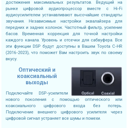
достижения максимальных результатов. Ведущий на
рынке цифровой аудиопроцессор вместе с Hi-Fi
аудиоусилителем устанавливают высочайшие стандарты
звучания. Независимые настройки эквалайзера для
передних и задних колонок. Частотный фильтр, усиление
басов. Временная коррекция для точной настройки
каждого канала. Уровень и отсечки для сабвуфера. Все
эти функции DSP будут доступны в Вашем Toyota C-HR
(2016-2023), что поможет Вам настроить звук по своему
вкусу.
Оптический и
коаксиальный
выходы
Подключайте DSP-усилители
нового поколения с помощью оптического или
коаксиального цифрового входа без потерь.
Подключение внешнего цифрового усилителя через
цифровой сигнал устраняет все шумы и помехи.