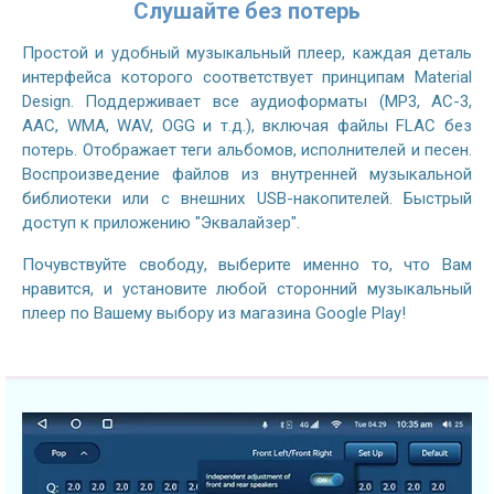
Слушайте без потерь
Простой и удобный музыкальный плеер, каждая деталь
интерфейса которого соответствует принципам Material
Design. Поддерживает все аудиоформаты (MP3, AC-3,
AAC, WMA, WAV, OGG и т.д.), включая файлы FLAC без
потерь. Отображает теги альбомов, исполнителей и песен.
Воспроизведение файлов из внутренней музыкальной
библиотеки или с внешних USB-накопителей. Быстрый
доступ к приложению "Эквалайзер".
Почувствуйте свободу, выберите именно то, что Вам
нравится, и установите любой сторонний музыкальный
плеер по Вашему выбору из магазина Google Play!