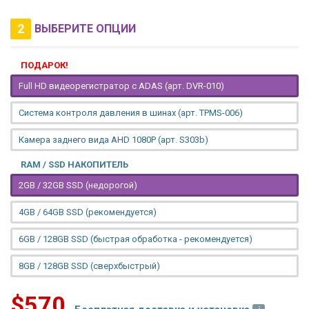
2
ВЫБЕРИТЕ ОПЦИИ
ПОДАРОК!
Full HD видеорегистратор с ADAS (арт. DVR-010)
Система контроля давления в шинах (арт. TPMS-006)
Камера заднего вида AHD 1080P (арт. S303b)
RAM / SSD НАКОПИТЕЛЬ
2GB / 32GB SSD (недорогой)
4GB / 64GB SSD (рекомендуется)
6GB / 128GB SSD (быстрая обработка - рекомендуется)
8GB / 128GB SSD (сверхбыстрый)
$570