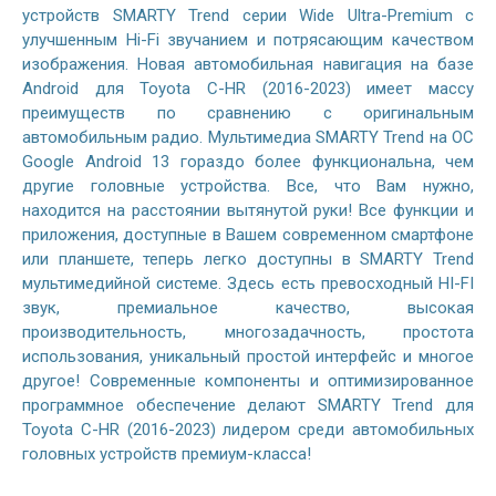
устройств SMARTY Trend серии Wide Ultra-Premium с
улучшенным Hi-Fi звучанием и потрясающим качеством
изображения. Новая автомобильная навигация на базе
Android для Toyota C-HR (2016-2023) имеет массу
преимуществ по сравнению с оригинальным
автомобильным радио. Мультимедиа SMARTY Trend на ОС
Google Android 13 гораздо более функциональна, чем
другие головные устройства. Все, что Вам нужно,
находится на расстоянии вытянутой руки! Все функции и
приложения, доступные в Вашем современном смартфоне
или планшете, теперь легко доступны в SMARTY Trend
мультимедийной системе. Здесь есть превосходный HI-FI
звук, премиальное качество, высокая
производительность, многозадачность, простота
использования, уникальный простой интерфейс и многое
другое! Современные компоненты и оптимизированное
программное обеспечение делают SMARTY Trend для
Toyota C-HR (2016-2023) лидером среди автомобильных
головных устройств премиум-класса!