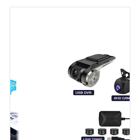
ПОДАРОК!
Регистратор / Камера / TPMS
Покупайте магнитолу, выбирайте подарок!