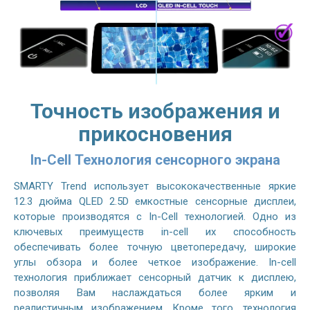
Точность изображения и
прикосновения
In-Cell Технология сенсорного экрана
SMARTY Trend использует высококачественные яркие
12.3 дюйма QLED 2.5D емкостные сенсорные дисплеи,
которые производятся с In-Cell технологией. Одно из
ключевых преимуществ in-cell их способность
обеспечивать более точную цветопередачу, широкие
углы обзора и более четкое изображение. In-cell
технология приближает сенсорный датчик к дисплею,
позволяя Вам наслаждаться более ярким и
реалистичным изображением. Кроме того, технология