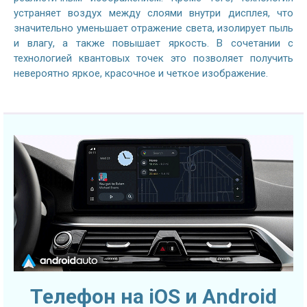
устраняет воздух между слоями внутри дисплея, что
значительно уменьшает отражение света, изолирует пыль
и влагу, а также повышает яркость. В сочетании с
технологией квантовых точек это позволяет получить
невероятно яркое, красочное и четкое изображение.
Телефон на iOS и Android