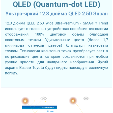
QLED (Quantum-dot LED)
Ультра-яркий 12.3 дюйма QLED 2.5D Экран
12.3 дюйма QLED 2.5D Wide Ultra-Premium - SMARTY Trend
использует в головных устройствах новейшие технологии
отображения. 100% цветовой объем благодаря
квантовым точкам. Удивительные цвета (более 1,7
миллиарда оттенков цветов) благодаря квантовым
точкам. Технология квантовых точек преобразует свет в
потрясающие цвета, которые сохраняются при любом
уровне яркости для наилучшего изображения. Яркий
экран в Вашем Toyota будут видны повсюду в солнечную
погоду.