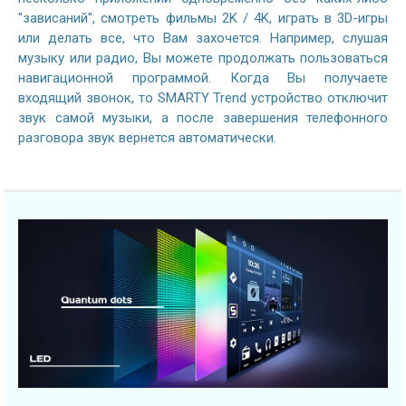
"зависаний", смотреть фильмы 2K / 4K, играть в 3D-игры
или делать все, что Вам захочется. Например, слушая
музыку или радио, Вы можете продолжать пользоваться
навигационной программой. Когда Вы получаете
входящий звонок, то SMARTY Trend устройство отключит
звук самой музыки, а после завершения телефонного
разговора звук вернется автоматически.