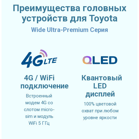
Преимущества головных
устройств для Toyota
Wide Ultra-Premium Серия
4G / WiFi
Квантовый
подключение
LED
дисплей
Встроенный
модем 4G со
100% цветовой
слотом micro-
охват при любом
sim и модуль
уровне яркости
WiFi 5 ГГц