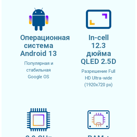
Операционная
In-cell
система
12.3
Android 13
дюйма
QLED 2.5D
Популярная и
стабильная
Разрешение Full
Google OS
HD Ultra-wide
(1920x720 px)