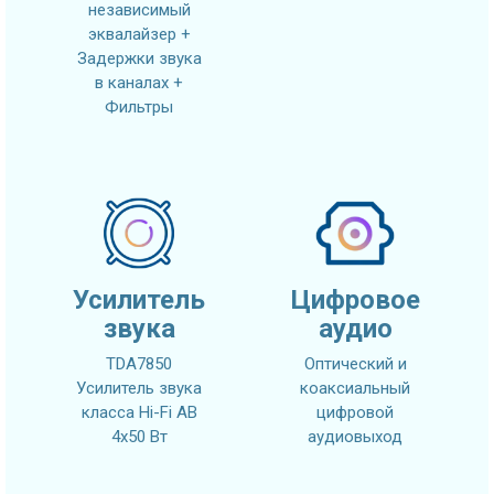
независимый
эквалайзер +
Задержки звука
в каналах +
Фильтры
Усилитель
Цифровое
звука
аудио
TDA7850
Оптический и
Усилитель звука
коаксиальный
класса Hi-Fi AB
цифровой
4x50 Вт
аудиовыход