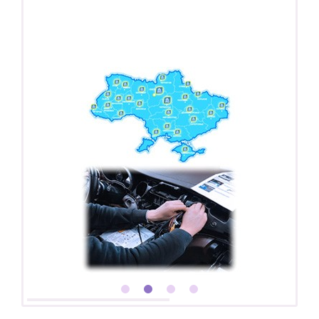
Покупайте магнитолу, выбирайте подарок!