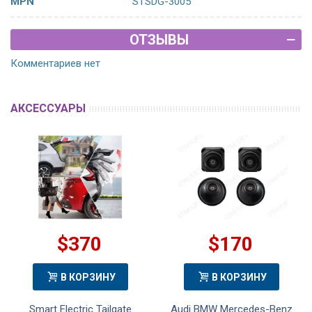
MPN
STSDG-3005
ОТЗЫВЫ
Комментариев нет
АКСЕССУАРЫ
$370
$170
В КОРЗИНУ
В КОРЗИНУ
Smart Electric Tailgate
Audi BMW Mercedes-Benz