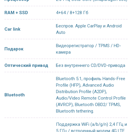
RAM + SSD
4+64 / 8+128 Гб
Беспров. Apple CarPlay и Android
Car link
Auto
Видеорегистратор / TPMS / HD-
Подарок
камера
Оптический привод
Без внутреннего CD/DVD-привода
Bluetooth 5.1, профиль Hands-Free
Profile (HFP), Advanced Audio
Distribution Profile (A2DP),
Bluetooth
Audio/Video Remote Control Profile
(AVRCP), Bluetooth OBD2/ TPMS,
Bluetooth tethering.
Поддержка WiFi (a/b/g/n) 2,4 ГГц и
5 ГГц / встроенный модем 4G LTE