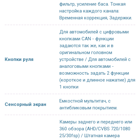
фильтр, усиление баса. Тонкая
настройка каждого канала:
Временная коррекция, Задержки.
Для автомобилей с цифровыми
кнопками CAN - функции
задаются так же, как и в
оригинальном головном
Кнопки руля
устройстве / Для автомобилей с
аналоговыми кнопками -
возможность задать 2 функции
(короткое и длинное нажатие) для
1 кнопки
Емкостной мультитач, с
Сенсорный экран
антибликовым покрытием.
Камеры заднего и переднего или
360 обзора (AHD/CVBS 720/1080
25/30fsp) / Штатная камера