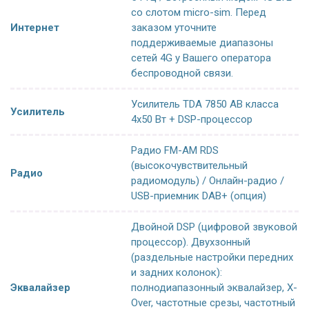
со слотом micro-sim. Перед
Интернет
заказом уточните
поддерживаемые диапазоны
сетей 4G у Вашего оператора
беспроводной связи.
Усилитель TDA 7850 AB класса
Усилитель
4x50 Вт + DSP-процессор
Радио FM-AM RDS
(высокочувствительный
Радио
радиомодуль) / Онлайн-радио /
USB-приемник DAB+ (опция)
Двойной DSP (цифровой звуковой
процессор). Двухзонный
(раздельные настройки передних
и задних колонок):
Эквалайзер
полнодиапазонный эквалайзер, X-
Over, частотные срезы, частотный