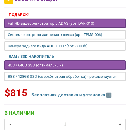
ПОДАРОК!
Full HD видеорегистратор с ADAS (арт. DVR-010)
Система контроля давления в шинах (арт. TPMS-006)
Камера заднего вида AHD 1080P (арт. S303b)
RAM / SSD НАКОПИТЕЛЬ
4GB / 64GB SSD (оптимальный)
8GB / 128GB SSD (сверхбыстрая обработка) - рекомендуется
$815
Бесплатная доставка и установка
В НАЛИЧИИ
-
+