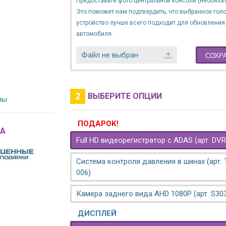
Предоставьте фото центральной консоли (необязат
Это поможет нам подтвердить, что выбранное гол
устройство лучше всего подходит для обновления
автомобиля.
Файл не выбран
СОХР
)
2
ВЫБЕРИТЕ ОПЦИИ
лы
ПОДАРОК!
A
Full HD видеорегистратор с ADAS (арт. DVR
Система контроля давления в шинах (арт.
006)
Камера заднего вида AHD 1080P (арт. S30
ДИСПЛЕЙ