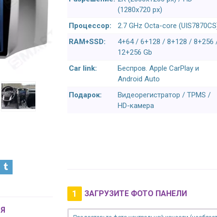
(1280x720 px)
Процессор:
2.7 GHz Octa-core (UIS7870CS
RAM+SSD:
4+64 / 6+128 / 8+128 / 8+256 
12+256 Gb
Car link:
Беспров. Apple CarPlay и
Android Auto
Подарок:
Видеорегистратор / TPMS /
HD-камера
1
ЗАГРУЗИТЕ ФОТО ПАНЕЛИ
Я