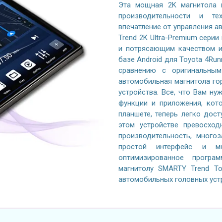
Эта мощная 2K магнитола 
производительности и те
впечатление от управления 
Trend 2K Ultra-Premium серии
и потрясающим качеством и
базе Android для Toyota 4Run
сравнению с оригинальным
автомобильная магнитола го
устройства. Все, что Вам ну
функции и приложения, кот
планшете, теперь легко дос
этом устройстве превосход
производительность, многоз
простой интерфейс и м
оптимизированное програ
магнитолу SMARTY Trend To
автомобильных головных уст