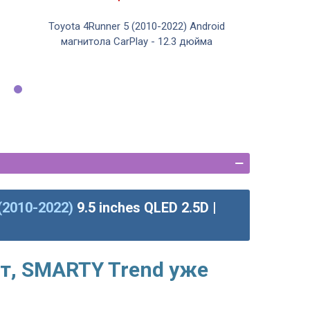
Toyota 4Runner 5 (2010-2022) Android
магнитола CarPlay - 12.3 дюйма
(2010-2022)
9.5 inches QLED 2.5D |
т, SMARTY Trend уже