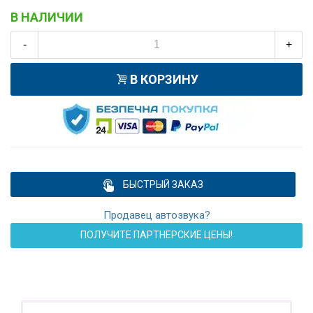
В НАЛИЧИИ
-
+
В КОРЗИНУ
БЫСТРЫЙ ЗАКАЗ
Продавец автозвука?
ПОЛУЧИТЕ ПАРТНЕРСКИЕ ЦЕНЫ!