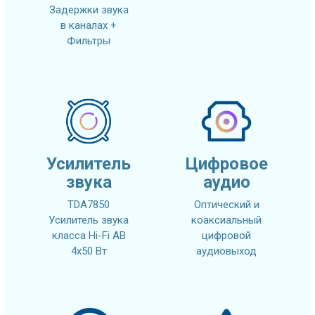
Задержки звука
в каналах +
Фильтры
Усилитель
Цифровое
звука
аудио
TDA7850
Оптический и
Усилитель звука
коаксиальный
класса Hi-Fi AB
цифровой
4x50 Вт
аудиовыход