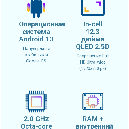
Операционная
In-cell
система
12.3
Android 13
дюйма
QLED 2.5D
Популярная и
стабильная
Разрешение Full
Google OS
HD Ultra-wide
(1920x720 px)
2.0 GHz
RAM +
Octa-core
внутренний