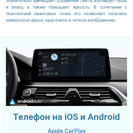
значительно уменьшает отражение света, изолирует пыль
и влагу, а также повышает яркость. В сочетании с
технологией квантовых точек это позволяет получить
невероятно яркое, красочное и четкое изображение.
Телефон на iOS и Android
Apple CarPlay