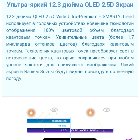
Ультра-яркий 12.3 дюйма QLED 2.5D Экран
12.3 дюйма QLED 2.5D Wide Ultra-Premium - SMARTY Trend
использует в головных устройствах новейшие технологии
отображения. 100% цветовой объем благодаря
квантовым точкам. Удивительные цвета (более 1,7
миллиарда оттенков цветов) благодаря квантовым
точкам. Технология квантовых точек преобразует свет в
потрясающие цвета, которые сохраняются при любом
уровне яркости для наилучшего изображения. Яркий
экран в Вашем Suzuki будут видны повсюду в солнечную
погоду.