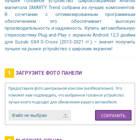
лучшее головное устройство. Широкоэкранная Android
магнитола SMARTY Trend собрана из лучших компонентов.
В сочетании с оптимизированным программным
обеспечением это обеспечивает высокую
производительность и надежность. Купить автомобильную
стереосистему Plug-and-Play с экраном Android 12,3 дюйма
для Suzuki SX4 S-Cross (2013-2021 гг.) – значит получить
лучшее на рынке устройство с широким экраном!
1
ЗАГРУЗИТЕ ФОТО ПАНЕЛИ
Предоставьте фото центральной консоли (необязательно). Это
поможет нам подтвердить, что выбранное головное устройство
лучше всего подходит для обновления вашего автомобиля.
Файл не выбран
СОХРАНИТЬ