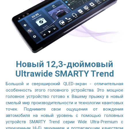
Новый 12,3-дюймовый
Ultrawide SMARTY Trend
Большой и сверхширокий QLED-экран - отличительная
особенность этого головного устройства. Это мощное
головное устройство готово к Вашему прыжку в новый
смелый мир производительности и технологии квантовых
точек. Поднимите свои ощущения от вождения
автомобиля на новый уровень с помощью головных
устройств SMARTY Trend серии Wide Ultra-Premium с
улучшенным Hi-Fi звучанием и потрясающим качеством