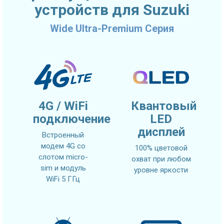
устройств для Suzuki
Wide Ultra-Premium Серия
4G / WiFi
Квантовый
подключение
LED
дисплей
Встроенный
модем 4G со
100% цветовой
слотом micro-
охват при любом
sim и модуль
уровне яркости
WiFi 5 ГГц