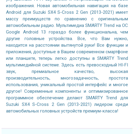
изображения. Новая автомобильная навигация на базе
Android для Suzuki SX4 S-Cross 2 Gen (2013-2021) имеет
массу преимуществ по сравнению с оригинальным
автомобильным радио. Мультимедиа SMARTY Trend на ОС
Google Android 13 гораздо более функциональна, чем
другие головные устройства. Все, что Вам нужно,
находится на расстоянии вытянутой руки! Все функции и
приложения, доступные в Вашем современном смартфоне
или планшете, теперь легко доступны в SMARTY Trend
мультимедийной системе. Здесь есть превосходный HI-FI
звук, премиальное качество, высокая
производительность, многозадачность, простота
использования, уникальный простой интерфейс и многое
другое! Современные компоненты и оптимизированное
программное обеспечение делают SMARTY Trend для
Suzuki SX4 S-Cross 2 Gen (2013-2021) лидером среди
автомобильных головных устройств премиум-класса!