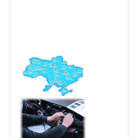
ПОДАРОК!
Регистратор / Камера / TPMS
Покупайте магнитолу, выбирайте подарок!