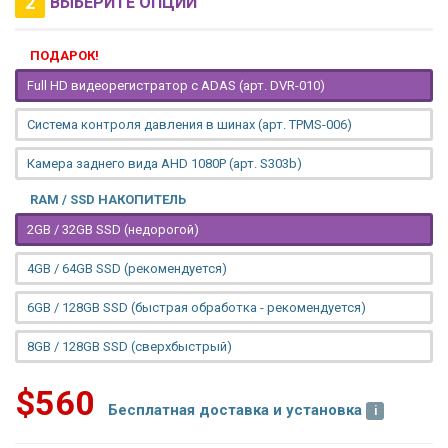
2
ВЫБЕРИТЕ ОПЦИИ
ПОДАРОК!
Full HD видеорегистратор с ADAS (арт. DVR-010)
Система контроля давления в шинах (арт. TPMS-006)
Камера заднего вида AHD 1080P (арт. S303b)
RAM / SSD НАКОПИТЕЛЬ
2GB / 32GB SSD (недорогой)
4GB / 64GB SSD (рекомендуется)
6GB / 128GB SSD (быстрая обработка - рекомендуется)
8GB / 128GB SSD (сверхбыстрый)
$560
Бесплатная доставка и установка