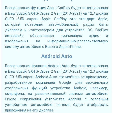
Беспроводная функция Apple CarPlay будет интегрирована
в Ваш Suzuki SX4 S-Cross 2 Gen (2013-2021) на 12.3 дюйма
QLED 2.5D экран. Apple CarPlay это стандарт Apple,
который позволяет автомобильному радио быть
дисплеем и контроллером для устройства iOS. CarPlay
интерфейс обеспечивает трансляцию аудио и
изображения на информационно-развлекательную
систему автомобиля с Вашего Apple iPhone.
Android Auto
Беспроводная функция Android Auto будет интегрирована
в Ваш Suzuki SX4 S-Cross 2 Gen (2013-2021) на 12.3 дюйма
QLED 2.5D экран. Android Auto это мобильное приложение,
разработанное компанией Google для зеркального
отображения функций устройства Android, например,
смартфона, на развлекательной системе автомобиля.
После сопряжения устройства Android с головным
устройством автомобиля система будет отображать
приложения на его дисплее.