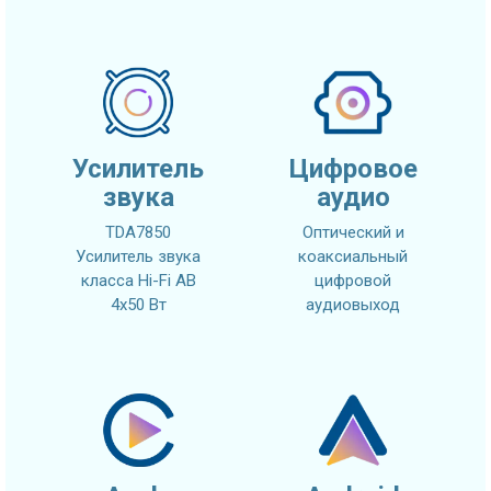
Усилитель
Цифровое
звука
аудио
TDA7850
Оптический и
Усилитель звука
коаксиальный
класса Hi-Fi AB
цифровой
4x50 Вт
аудиовыход