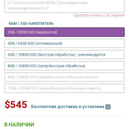
2.7 GHz Octa-core UIS7870SC (ультравысокая
производительность)*
*доступен только с 2K экраном
RAM / SSD НАКОПИТЕЛЬ
2GB / 32GB SSD (недорогой)
4GB / 64GB SSD (оптимальный)
6GB / 128GB SSD (быстрая обработка) - рекомендуется
8GB / 128GB SSD (супербыстрая обработка)
8GB / 256GB SSD (супербыстрая и большая память)
12GB / 256GB SSD (сверхбыстрая и большая память)
$545
Бесплатная доставка и установка
В НАЛИЧИИ