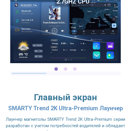
2.7GHZ CPU
Главный экран
SMARTY Trend 2K Ultra-Premium Лаунчер
Лаунчер магнитолы SMARTY Trend 2K Ultra-Premium серии
разработан с учетом потребностей водителей и обладает