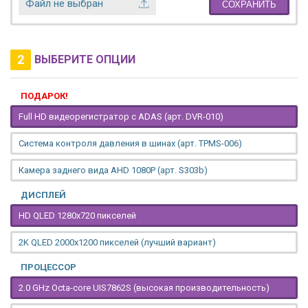
Файл не выбран
СОХРАНИТЬ
2
ВЫБЕРИТЕ ОПЦИИ
ПОДАРОК!
Full HD видеорегистратор с ADAS (арт. DVR-010)
Система контроля давления в шинах (арт. TPMS-006)
Камера заднего вида AHD 1080P (арт. S303b)
ДИСПЛЕЙ
HD QLED 1280x720 пикселей
2K QLED 2000х1200 пикселей (лучший вариант)
ПРОЦЕССОР
2.0 GHz Octa-core UIS7862S (высокая производительность)