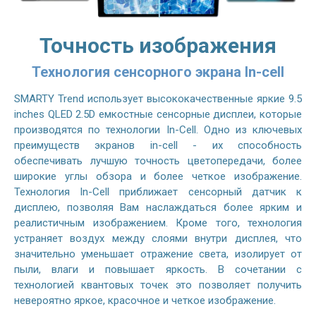
Точность изображения
Технология сенсорного экрана In-cell
SMARTY Trend использует высококачественные яркие 9.5
inches QLED 2.5D емкостные сенсорные дисплеи, которые
производятся по технологии In-Cell. Одно из ключевых
преимуществ экранов in-cell - их способность
обеспечивать лучшую точность цветопередачи, более
широкие углы обзора и более четкое изображение.
Технология In-Cell приближает сенсорный датчик к
дисплею, позволяя Вам наслаждаться более ярким и
реалистичным изображением. Кроме того, технология
устраняет воздух между слоями внутри дисплея, что
значительно уменьшает отражение света, изолирует от
пыли, влаги и повышает яркость. В сочетании с
технологией квантовых точек это позволяет получить
невероятно яркое, красочное и четкое изображение.