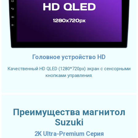
Головное устройство HD
Качественный HD QLED (1280*720px) экран с сенсорными
кнопками управления.
Преимущества магнитол
Suzuki
2K Ultra-Premium Серия