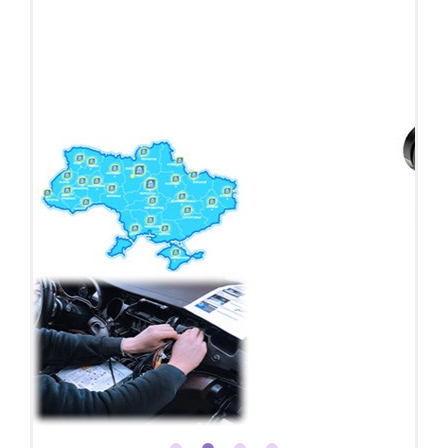
Регистратор / Камера / TPMS
Покупайте магнитолу, выбирайте подарок!