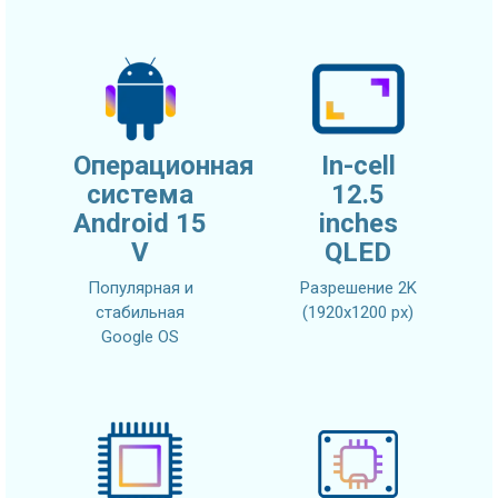
Операционная
In-cell
система
12.5
Android 15
inches
V
QLED
Популярная и
Разрешение 2K
стабильная
(1920x1200 px)
Google OS