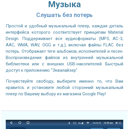
Музыка
Слушать без потерь
Простой и удобный музыкальный плеер, каждая деталь
интерфейса которого соответствует принципам Material
Design. Поддерживает все аудиоформаты (MP3, AC-3,
AAC, WMA, WAV, OGG и т.д.), включая файлы FLAC без
потерь. Отображает теги альбомов, исполнителей и песен.
Воспроизведение файлов из внутренней музыкальной
библиотеки или с внешних USB-накопителей. Быстрый
доступ к приложению "Эквалайзер".
Почувствуйте свободу, выберите именно то, что Вам
нравится, и установите любой сторонний музыкальный
плеер по Вашему выбору из магазина Google Play!