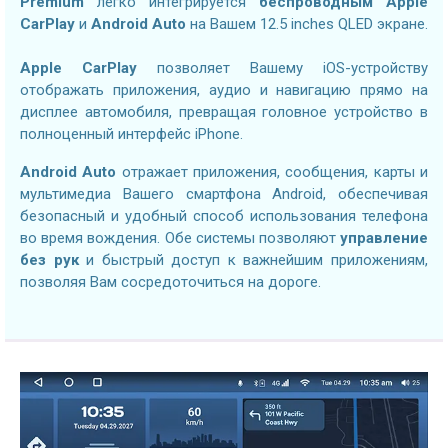
Premium
легко интегрируется
беспроводным Apple
CarPlay
и
Android Auto
на Вашем 12.5 inches QLED экране.
Apple CarPlay
позволяет Вашему iOS-устройству
отображать приложения, аудио и навигацию прямо на
дисплее автомобиля, превращая головное устройство в
полноценный интерфейс iPhone.
Android Auto
отражает приложения, сообщения, карты и
мультимедиа Вашего смартфона Android, обеспечивая
безопасный и удобный способ использования телефона
во время вождения. Обе системы позволяют
управление
без рук
и быстрый доступ к важнейшим приложениям,
позволяя Вам сосредоточиться на дороге.