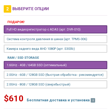
2
ВЫБЕРИТЕ ОПЦИИ
ПОДАРОК!
Full HD видеорегистратор с ADAS (арт. DVR-010)
Система контроля давления в шинах (арт. TPMS-006)
Камера заднего вида AHD 1080P (арт. S303b)
RAM / SSD STORAGE
1.6GHz - 4GB / 64GB SSD (оптимальный)
2.0GHz - 6GB / 128GB SSD (быстрая обработка - рекомендуется)
2.0GHz - 8GB / 128GB SSD (сверхбыстрый)
$610
Бесплатная доставка и установка