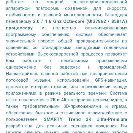
работает на мощной, высокопроизводительной
аппаратной платформе, созданной для скорости,
стабильности и плавной многозадачности. Благодаря
передовому
2.0 / 1.6 Ghz Octa-core (UIS7862 / 8581A)
процессору
и полностью оптимизированному
программному обеспечению, система обеспечивает
значительный прирост общей производительности по
сравнению со стандартными заводскими головными
устройствами. Высокоскоростной процессор позволяет
Вам работать с несколькими приложениями
одновременно без задержек и промедлений.
Наслаждайтесь плавной работой при воспроизведении
потоковой музыки, использовании GPS-навигации,
просмотре интернет-страниц или переключении между
приложениями в режиме реального времени. Система
легко справляется с
2K и 4K
воспроизведением видео, а
также требовательными 3D-приложениями и играми,
обеспечивая быстрое и отзывчивое взаимодействие с
пользователем.
SMARTY Trend 2K Ultra-Premium
разработана для реальных сценариев вождения. Вы
можете слушать музыку или радио во время работы