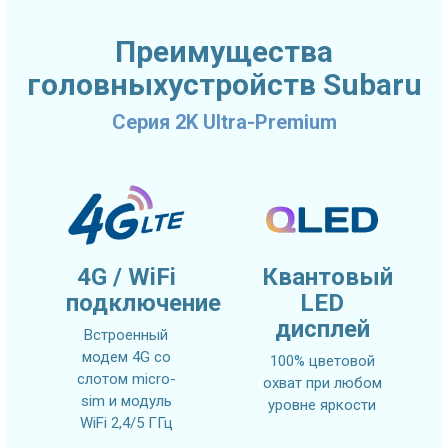
Преимущества
головныхустройств Subaru
Серия 2K Ultra-Premium
4G / WiFi
Квантовый
подключение
LED
дисплей
Встроенный
модем 4G со
100% цветовой
слотом micro-
охват при любом
sim и модуль
уровне яркости
WiFi 2,4/5 ГГц