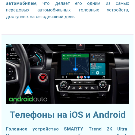
автомобилем
, что делает его одним из самых
передовых автомобильных головных устройств,
доступных на сегодняшний день.
Телефоны на iOS и Android
Головное устройство SMARTY Trend 2K Ultra-