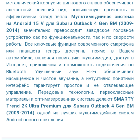
металлический корпус из цинкового сплава обеспечивает
элегантный внешний вид, повышенную прочность и
эффективный отвод тепла.
Мультимедийная система
на
Android 15 V
для Subaru Outback 4 Gen BM (2009-
2014)
значительно превосходит заводское головное
устройство как по функциональности, так и по скорости
работы. Все ключевые функции современного смартфона
или планшета теперь доступны прямо в Вашем
автомобиле, включая навигацию, мультимедиа, доступ в
Интернет, приложения и возможность подключения по
Bluetooth. Улучшенный звук Hi-Fi обеспечивает
насыщенное и чистое звучание, а интуитивно понятный
интерфейс гарантирует простое и не отвлекающее
управление. Передовые технологии, первоклассные
материалы и оптимизированная система делают
SMARTY
Trend 2K Ultra-Premium для Subaru Outback 4 Gen BM
(2009-2014)
одной из лучших мультимедийных систем
Android нового поколения.