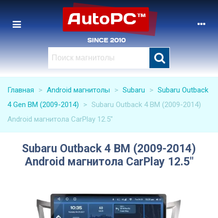
Главная
>
Android магнитолы
>
Subaru
>
Subaru Outback
4 Gen BM (2009-2014)
>
Subaru Outback 4 BM (2009-2014)
Android магнитола CarPlay 12.5"
Subaru Outback 4 BM (2009-2014)
Android магнитола CarPlay 12.5"