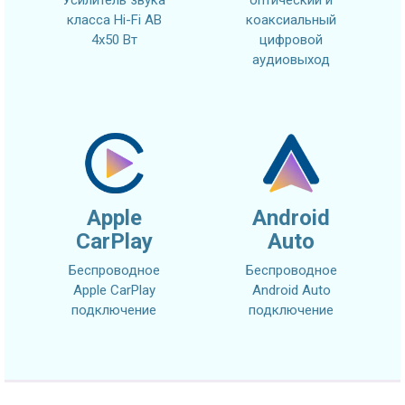
класса Hi-Fi AB
коаксиальный
4x50 Вт
цифровой
аудиовыход
Apple
Android
CarPlay
Auto
Беспроводное
Беспроводное
Apple CarPlay
Android Auto
подключение
подключение