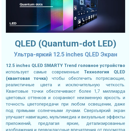
QLED (Quantum-dot LED)
Ультра-яркий 12.5 inches QLED Экран
12.5 inches QLED SMARTY Trend головное устройство
использует самые современные
Технология QLED
(квантовая точка)
чтобы обеспечить потрясающие,
реалистичные цвета и исключительную четкость.
Квантовые точки обеспечивают более 1,7 миллиарда
цветовых оттенков и сохраняют неизменную яркость и
точность цветопередачи при любом освещении, даже
под прямыми солнечными лучами. Сверхъяркий экран
улучшает навигацию, мультимедиа и визуальные эффекты
приложений, предлагая яркие, детализированные
изображения и первоклассные впечатления от просмотра