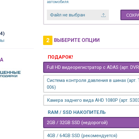
автомобиля.
Файл не выбран
СОХР
4)
2
ВЫБЕРИТЕ ОПЦИИ
лы
ПОДАРОК!
A
Full HD видеорегистратор с ADAS (арт. DVR
Система контроля давления в шинах (арт.
006)
Камера заднего вида AHD 1080P (арт. S30
RAM / SSD НАКОПИТЕЛЬ
2GB / 32GB SSD (недорогой)
4GB / 64GB SSD (рекомендуется)