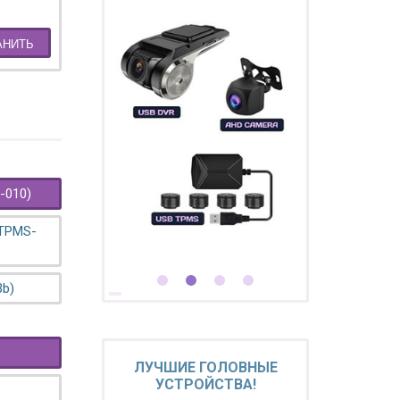
Покупайте магнитолу,
выбирайте подарок!
АНИТЬ
-010)
 TPMS-
3b)
ЛУЧШИЕ ГОЛОВНЫЕ
УСТРОЙСТВА!