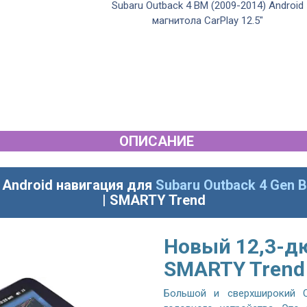
014) Android
Subaru Outback 4 BM (2009-2014) Android
сла
магнитола CarPlay 12.5"
ОПИСАНИЕ
 Android навигация для
Subaru Outback 4 Gen 
| SMARTY Trend
Новый 12,3-д
SMARTY Trend
Большой и сверхширокий Q