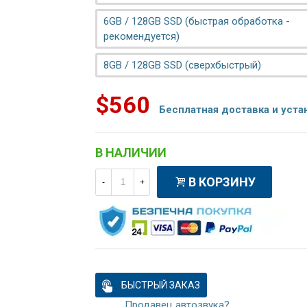
6GB / 128GB SSD (быстрая обработка -
рекомендуется)
8GB / 128GB SSD (сверхбыстрый)
$560
Бесплатная доставка и уста
В НАЛИЧИИ
В КОРЗИНУ
-
+
БЫСТРЫЙ ЗАКАЗ
Продавец автозвука?