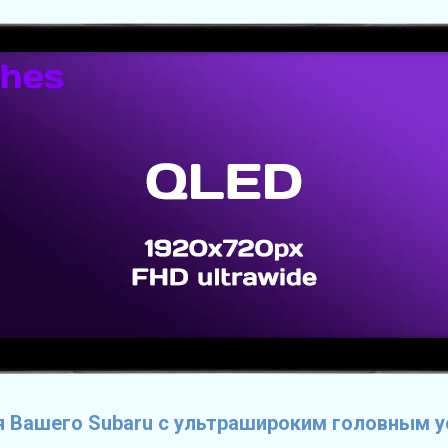
 Вашего Subaru с ультрашироким головным 