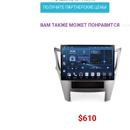
ПОЛУЧИТЕ ПАРТНЕРСКИЕ ЦЕНЫ!
ВАМ ТАКЖЕ МОЖЕТ ПОНРАВИТСЯ
$610