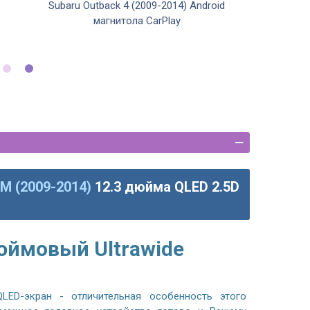
Subaru Outback 4 (2009-2014) Android
магнитола CarPlay
BM (2009-2014)
12.3 дюйма QLED 2.5D
юймовый Ultrawide
LED-экран - отличительная особенность этого