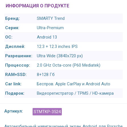
ИНФОРМАЦИЯ О ПРОДУКТЕ
Бренд:
SMARTY Trend
Серия:
Ultra-Premium
ОС:
Android 13
Дисплей:
12.3 + 12.3 inches IPS
Разрешение:
Ultra Wide (3840x720 px)
Процессор:
2.0 GHz Octa-core (P60 Mediatek)
RAM+SSD:
8+128 Гб
Car link:
Беспров. Apple CarPlay и Android Auto
Подарок:
Видеорегистратор / TPMS / HD-камера
Артикул:
STMTKP-3524
Автомобильный навигационный экран Android для Porsche