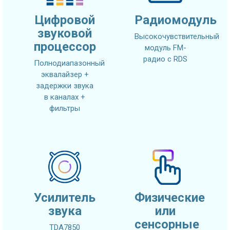
Цифровой
Радиомодуль
звуковой
Высокочувствительный
процессор
модуль FM-
радио с RDS
Полнодиапазонный
эквалайзер +
задержки звука
в каналах +
фильтры
Усилитель
Физические
звука
или
сенсорные
TDA7850