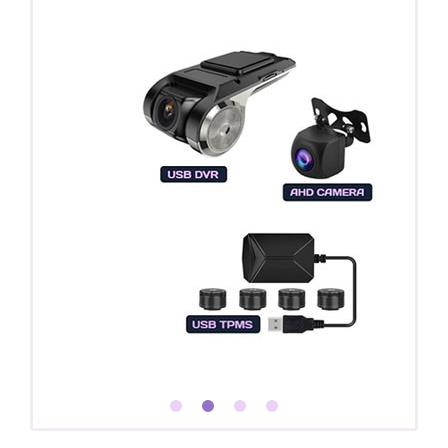
Покупайте магнитолу, выбирайте подарок!