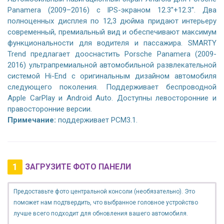
Panamera (2009–2016) с IPS-экраном 12.3''+12.3''. Два
полноценных дисплея по 12,3 дюйма придают интерьеру
современный, премиальный вид и обеспечивают максимум
функциональности для водителя и пассажира. SMARTY
Trend предлагает дооснастить Porsche Panamera (2009-
2016) ультрапремиальной автомобильной развлекательной
системой Hi-End с оригинальным дизайном автомобиля
следующего поколения. Поддерживает беспроводной
Apple CarPlay и Android Auto. Доступны левосторонние и
правосторонние версии.
Примечание:
поддерживает PCM3.1.
1
ЗАГРУЗИТЕ ФОТО ПАНЕЛИ
Предоставьте фото центральной консоли (необязательно). Это
поможет нам подтвердить, что выбранное головное устройство
лучше всего подходит для обновления вашего автомобиля.