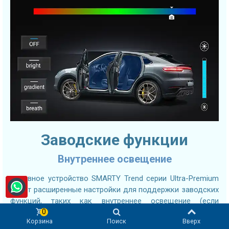
Заводские функции
Внутреннее освещение
Головное устройство SMARTY Trend серии Ultra-Premium
имеет расширенные настройки для поддержки заводских
функций, таких как внутреннее освещение (если
применимо) и другие.
0
Корзина
Поиск
Вверх