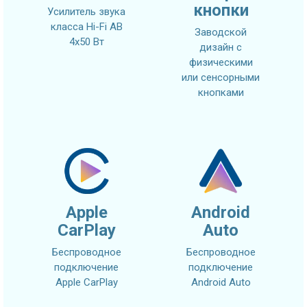
кнопки
Усилитель звука
класса Hi-Fi AB
Заводской
4x50 Вт
дизайн с
физическими
или сенсорными
кнопками
Apple
Android
CarPlay
Auto
Беспроводное
Беспроводное
подключение
подключение
Apple CarPlay
Android Auto