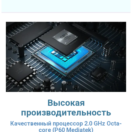
Высокая
производительность
Качественный процессор 2.0 GHz Octa-
core (P60 Mediatek)