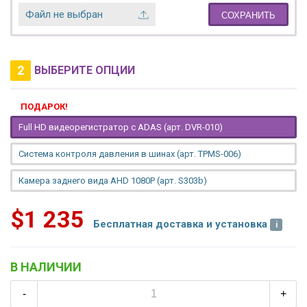
Файл не выбран
СОХРАНИТЬ
2
ВЫБЕРИТЕ ОПЦИИ
ПОДАРОК!
Full HD видеорегистратор с ADAS (арт. DVR-010)
Система контроля давления в шинах (арт. TPMS-006)
Камера заднего вида AHD 1080P (арт. S303b)
$1 235
Бесплатная доставка и установка
В НАЛИЧИИ
-
+