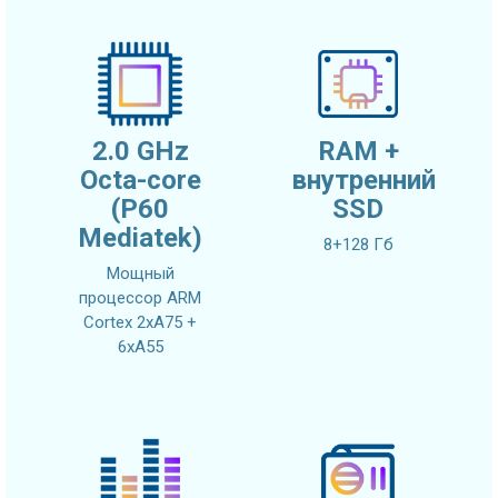
2.0 GHz
RAM +
Octa-core
внутренний
(P60
SSD
Mediatek)
8+128 Гб
Мощный
процессор ARM
Cortex 2xA75 +
6xA55