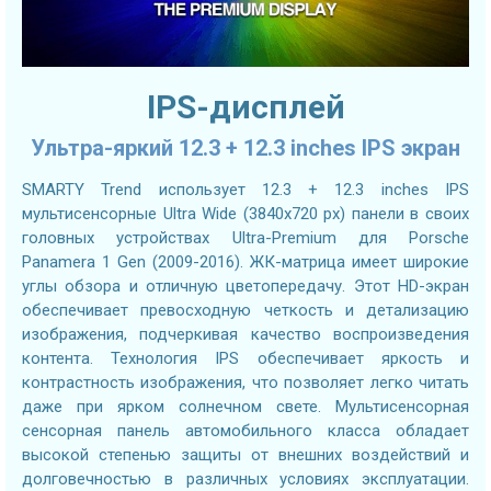
IPS-дисплей
Ультра-яркий 12.3 + 12.3 inches IPS экран
SMARTY Trend использует 12.3 + 12.3 inches IPS
мультисенсорные Ultra Wide (3840x720 px) панели в своих
головных устройствах Ultra-Premium для Porsche
Panamera 1 Gen (2009-2016). ЖК-матрица имеет широкие
углы обзора и отличную цветопередачу. Этот HD-экран
обеспечивает превосходную четкость и детализацию
изображения, подчеркивая качество воспроизведения
контента. Технология IPS обеспечивает яркость и
контрастность изображения, что позволяет легко читать
даже при ярком солнечном свете. Мультисенсорная
сенсорная панель автомобильного класса обладает
высокой степенью защиты от внешних воздействий и
долговечностью в различных условиях эксплуатации.