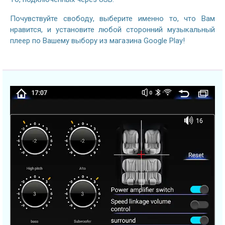
Почувствуйте свободу, выберите именно то, что Вам
нравится, и установите любой сторонний музыкальный
плеер по Вашему выбору из магазина Google Play!