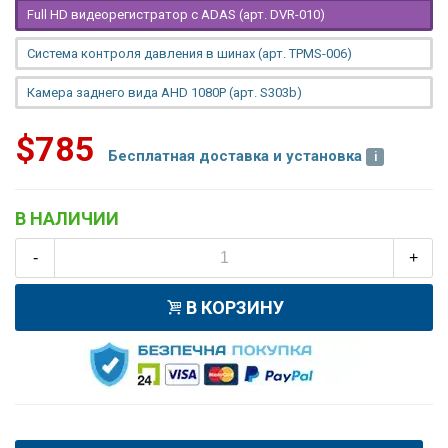
Full HD видеорегистратор с ADAS (арт. DVR-010)
Система контроля давления в шинах (арт. TPMS-006)
Камера заднего вида AHD 1080P (арт. S303b)
$785
Бесплатная доставка и установка
В НАЛИЧИИ
-
+
В КОРЗИНУ