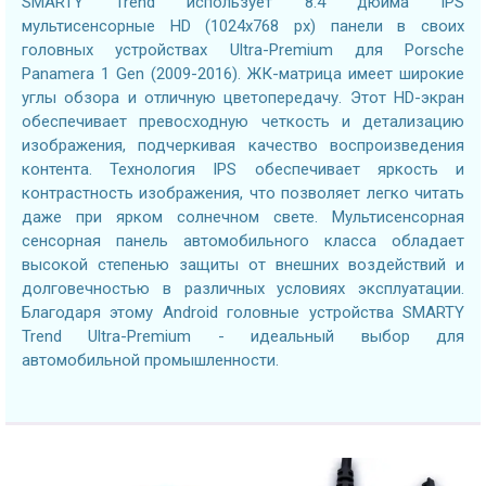
SMARTY Trend использует 8.4 дюйма IPS
мультисенсорные HD (1024x768 px) панели в своих
головных устройствах Ultra-Premium для Porsche
Panamera 1 Gen (2009-2016). ЖК-матрица имеет широкие
углы обзора и отличную цветопередачу. Этот HD-экран
обеспечивает превосходную четкость и детализацию
изображения, подчеркивая качество воспроизведения
контента. Технология IPS обеспечивает яркость и
контрастность изображения, что позволяет легко читать
даже при ярком солнечном свете. Мультисенсорная
сенсорная панель автомобильного класса обладает
высокой степенью защиты от внешних воздействий и
долговечностью в различных условиях эксплуатации.
Благодаря этому Android головные устройства SMARTY
Trend Ultra-Premium - идеальный выбор для
автомобильной промышленности.