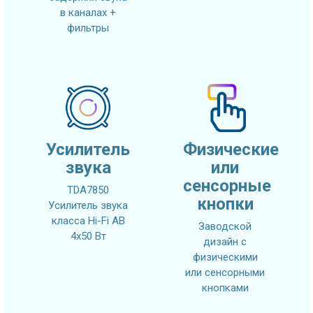
в каналах +
фильтры
Усилитель
Физические
звука
или
сенсорные
TDA7850
кнопки
Усилитель звука
класса Hi-Fi AB
Заводской
4x50 Вт
дизайн с
физическими
или сенсорными
кнопками