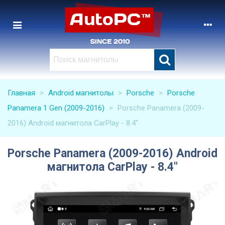
Главная
>
Android магнитолы
>
Porsche
>
Porsche
Panamera 1 Gen (2009-2016)
>
Porsche Panamera (2009-
2016) Android магнитола CarPlay - 8.4"
Porsche Panamera (2009-2016) Android
магнитола CarPlay - 8.4"