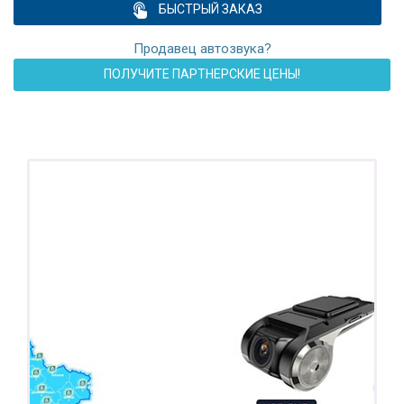
БЫСТРЫЙ ЗАКАЗ
Продавец автозвука?
ПОЛУЧИТЕ ПАРТНЕРСКИЕ ЦЕНЫ!
ПОДАРОК!
Регистратор / Камера / TPMS
Покупайте магнитолу, выбирайте подарок!