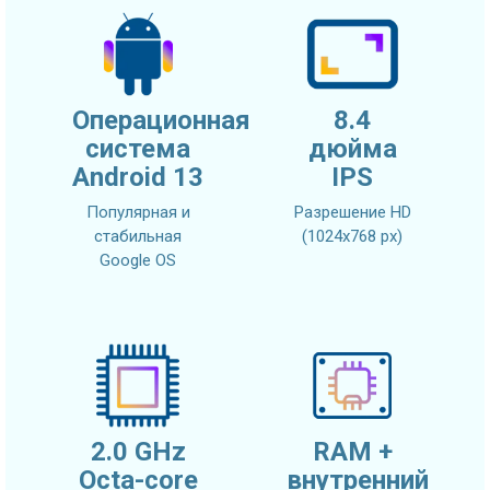
Операционная
8.4
система
дюйма
Android 13
IPS
Популярная и
Разрешение HD
стабильная
(1024x768 px)
Google OS
2.0 GHz
RAM +
Octa-core
внутренний