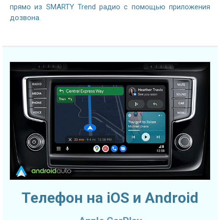
прямо из SMARTY Trend радио с помощью приложения
дозвона.
Телефон на iOS и Android