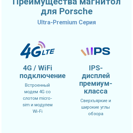
Преимущества магнитол
для Porsche
Ultra-Premium Серия
4G / WiFi
IPS-
подключение
дисплей
премиум-
Встроенный
класса
модем 4G со
слотом micro-
Сверхъяркие и
sim и модулем
широкие углы
Wi-Fi
обзора