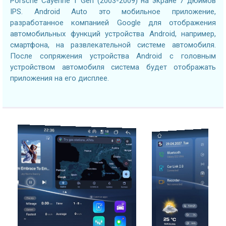
Porsche Cayenne 1 Gen (2003-2009) на экране 7 дюймов
IPS. Android Auto это мобильное приложение,
разработанное компанией Google для отображения
автомобильных функций устройства Android, например,
смартфона, на развлекательной системе автомобиля.
После сопряжения устройства Android с головным
устройством автомобиля система будет отображать
приложения на его дисплее.
2.7GHZ CPU