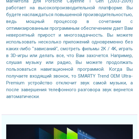
магнитола для Porsche Cayenne 1 Gen (2003-2009)
работает на высокопроизводительной платформе. Вы
будете наслаждаться повышенной производительностью,
ведь мощный процессор в сочетании с
оптимизированным программным обеспечением дает Вам
невероятный прирост и многозадачность. Вы можете
использовать несколько приложений одновременно без
каких-либо "зависаний", смотреть фильмы 2K / 4K, играть
в 3D-игры или делать все, что Вам захочется. Например,
слушая музыку или радио, Вы можете продолжать
пользоваться навигационной программой. Когда Вы
получаете входящий звонок, то SMARTY Trend OEM Ultra-
Premium устройство отключит звук самой музыки, а
после завершения телефонного разговора звук вернется
автоматически.