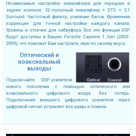
Независимые настройки эквалайзера для передних и
задних колонок. 32-полосный эквалайзер + DTS + 5.1
Surround. Частотный фильтр, усиление басов. Временная
коррекция для точной настройки каждого канала.
Уровень и отсечки для сабвуфера. Все эти функции DSP
будут доступны в Вашем Porsche Cayenne 1 Gen (2003-
2009), что поможет Вам настроить звук по своему вкусу.
Оптический и
коаксиальный
выходы
Подключайте DSP-усилители
нового поколения с помощью оптического или
коаксиального цифрового входа без потерь.
Подключение внешнего цифрового усилителя через
цифровой сигнал устраняет все шумы и помехи.