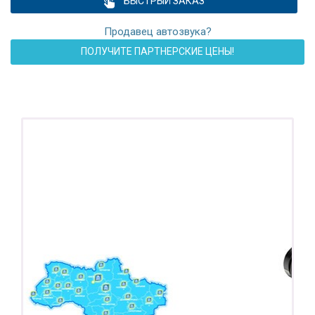
БЫСТРЫЙ ЗАКАЗ
Продавец автозвука?
ПОЛУЧИТЕ ПАРТНЕРСКИЕ ЦЕНЫ!
ПОДАРОК!
Регистратор / Камера / TPMS
Покупайте магнитолу, выбирайте подарок!