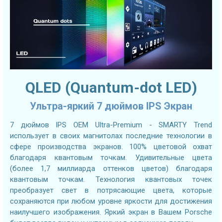
QLED (Quantum-dot LED)
Ультра-яркий 7 дюймов IPS Экран
7 дюймов IPS OEM Ultra-Premium - SMARTY Trend
использует в своих магнитолах последние технологии в
сфере производства экранов. 100% цветовой охват
благодаря квантовым точкам. Удивительные цвета
(более 1,7 миллиарда оттенков цветов) благодаря
квантовым точкам. Технология квантовых точек
преобразует свет в потрясающие цвета, которые
сохраняются при любом уровне яркости для достижения
наилучшего изображения. Яркий экран в Вашем Porsche