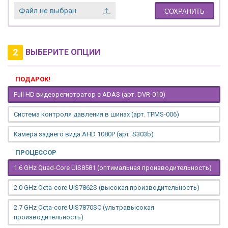
Файл не выбран
СОХРАНИТЬ
2
ВЫБЕРИТЕ ОПЦИИ
ПОДАРОК!
Full HD видеорегистратор с ADAS (арт. DVR-010)
Система контроля давления в шинах (арт. TPMS-006)
Камера заднего вида AHD 1080P (арт. S303b)
ПРОЦЕССОР
1.6 GHz Quad-Core UIS8581 (оптимальная производительность)
2.0 GHz Octa-core UIS7862S (высокая производительность)
2.7 GHz Octa-core UIS7870SC (ультравысокая
производительность)