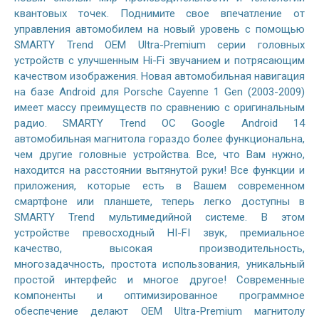
квантовых точек. Поднимите свое впечатление от
управления автомобилем на новый уровень с помощью
SMARTY Trend OEM Ultra-Premium серии головных
устройств с улучшенным Hi-Fi звучанием и потрясающим
качеством изображения. Новая автомобильная навигация
на базе Android для Porsche Cayenne 1 Gen (2003-2009)
имеет массу преимуществ по сравнению с оригинальным
радио. SMARTY Trend ОС Google Android 14
автомобильная магнитола гораздо более функциональна,
чем другие головные устройства. Все, что Вам нужно,
находится на расстоянии вытянутой руки! Все функции и
приложения, которые есть в Вашем современном
смартфоне или планшете, теперь легко доступны в
SMARTY Trend мультимедийной системе. В этом
устройстве превосходный HI-FI звук, премиальное
качество, высокая производительность,
многозадачность, простота использования, уникальный
простой интерфейс и многое другое! Современные
компоненты и оптимизированное программное
обеспечение делают OEM Ultra-Premium магнитолу