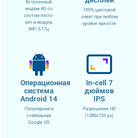
дисплей
Встроенный
модем 4G со
100% цветовой
слотом micro-
охват при любом
sim и модуль
уровне яркости
WiFi 5 ГГц
Операционная
In-cell 7
система
дюймов
Android 14
IPS
Популярная и
Разрешение HD
стабильная
(1280х720 px)
Google OS