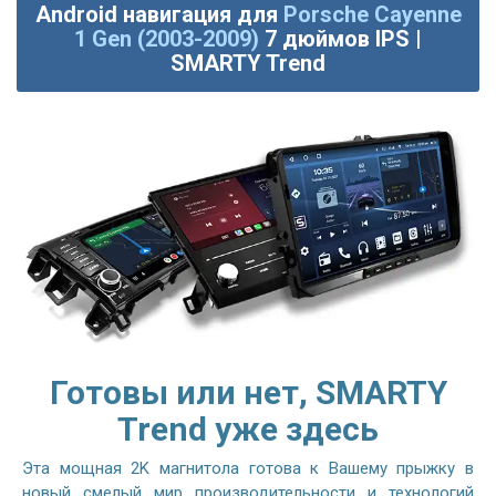
Android навигация для
Porsche Cayenne
1 Gen (2003-2009)
7 дюймов IPS |
SMARTY Trend
Готовы или нет, SMARTY
Trend уже здесь
Эта мощная 2K магнитола готова к Вашему прыжку в
новый смелый мир производительности и технологий