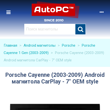
Главная
>
Android магнитолы
>
Porsche
>
Porsche
Cayenne 1 Gen (2003-2009)
>
Porsche Cayenne (2003-2009)
Android магнитола CarPlay - 7" OEM style
Porsche Cayenne (2003-2009) Android
магнитола CarPlay - 7" OEM style