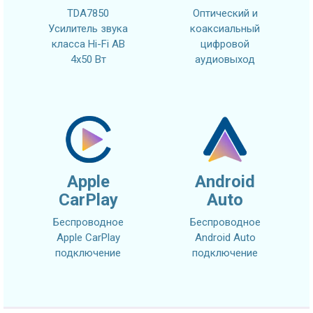
TDA7850
Оптический и
Усилитель звука
коаксиальный
класса Hi-Fi AB
цифровой
4x50 Вт
аудиовыход
Apple
Android
CarPlay
Auto
Беспроводное
Беспроводное
Apple CarPlay
Android Auto
подключение
подключение