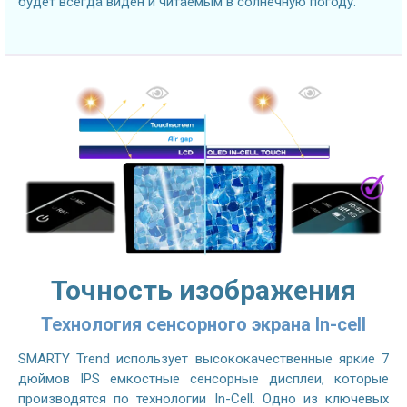
будет всегда виден и читаемым в солнечную погоду.
Точность изображения
Технология сенсорного экрана In-cell
SMARTY Trend использует высококачественные яркие 7
дюймов IPS емкостные сенсорные дисплеи, которые
производятся по технологии In-Cell. Одно из ключевых