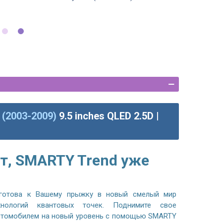
 (2003-2009)
9.5 inches QLED 2.5D |
т, SMARTY Trend уже
готова к Вашему прыжку в новый смелый мир
хнологий квантовых точек. Поднимите свое
автомобилем на новый уровень с помощью SMARTY