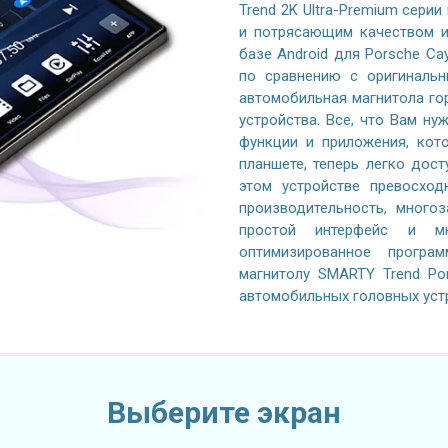
Trend 2K Ultra-Premium серии
и потрясающим качеством и
базе Android для Porsche Ca
по сравнению с оригинальн
автомобильная магнитола го
устройства. Все, что Вам ну
функции и приложения, кот
планшете, теперь легко дос
этом устройстве превосход
производительность, многоз
простой интерфейс и м
оптимизированное програ
магнитолу SMARTY Trend Po
автомобильных головных уст
Выберите экран