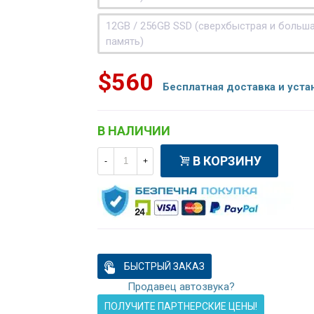
12GB / 256GB SSD (сверхбыстрая и больш
память)
$560
Бесплатная доставка и уста
В НАЛИЧИИ
В КОРЗИНУ
-
+
БЫСТРЫЙ ЗАКАЗ
Продавец автозвука?
ПОЛУЧИТЕ ПАРТНЕРСКИЕ ЦЕНЫ!