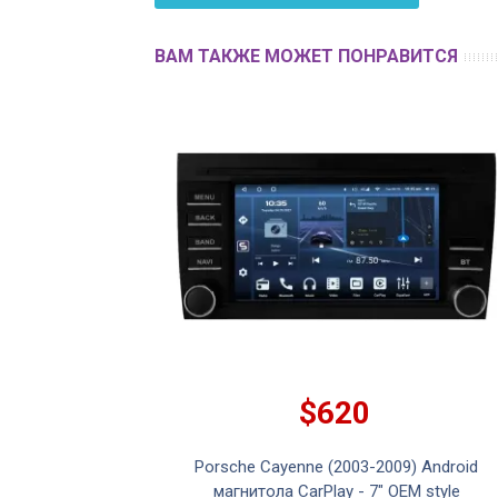
ВАМ ТАКЖЕ МОЖЕТ ПОНРАВИТСЯ
$620
009) Android
Porsche Cayenne (2003-2009) Android
" OEM style
магнитола CarPlay - 7" OEM style