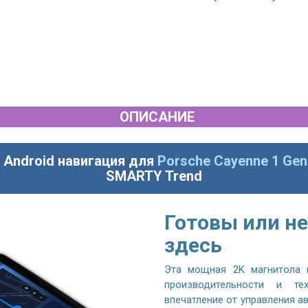
ОПИСАНИЕ
 Android навигация для
Porsche Cayenne 1 Gen
SMARTY Trend
Готовы или не
здесь
Эта мощная 2K магнитола 
производительности и те
впечатление от управления 