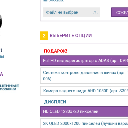
автомобиля.
Файл не выбран
СОХР
2
ВЫБЕРИТЕ ОПЦИИ
)
ПОДАРОК!
лы
Full HD видеорегистратор с ADAS (арт. DVR
Система контроля давления в шинах (арт.
A
006)
Камера заднего вида AHD 1080P (арт. S30
ДИСПЛЕЙ
HD QLED 1280x720 пикселей
2K QLED 2000х1200 пикселей (лучший вари