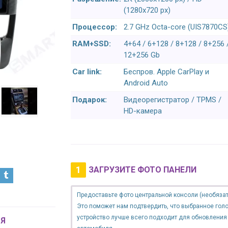
(1280x720 px)
Процессор:
2.7 GHz Octa-core (UIS7870CS
RAM+SSD:
4+64 / 6+128 / 8+128 / 8+256 
12+256 Gb
Car link:
Беспров. Apple CarPlay и
Android Auto
Подарок:
Видеорегистратор / TPMS /
HD-камера
1
ЗАГРУЗИТЕ ФОТО ПАНЕЛИ
Предоставьте фото центральной консоли (необязат
Это поможет нам подтвердить, что выбранное гол
устройство лучше всего подходит для обновления
Я