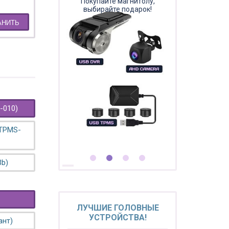
Покупайте магнитолу,
выбирайте подарок!
АНИТЬ
-010)
 TPMS-
3b)
ЛУЧШИЕ ГОЛОВНЫЕ
УСТРОЙСТВА!
ант)