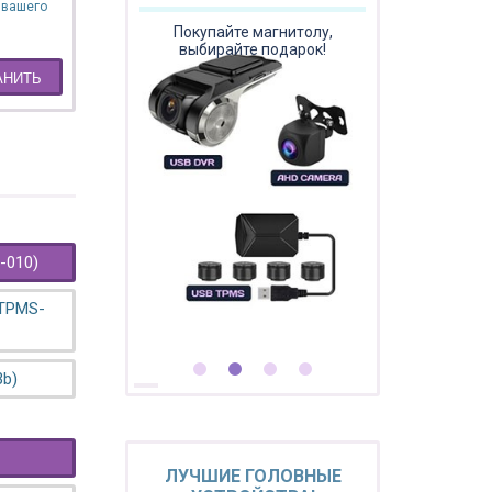
 вашего
Покупайте магнитолу,
выбирайте подарок!
АНИТЬ
-010)
 TPMS-
3b)
ЛУЧШИЕ ГОЛОВНЫЕ