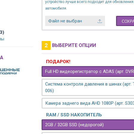
устройство лучше всего подходит для обновления
автомобиля.
Файл не выбран
СОХР
3)
лы
2
ВЫБЕРИТЕ ОПЦИИ
A
ПОДАРОК!
Full HD видеорегистратор с ADAS (арт. DVR
Система контроля давления в шинах (арт.
006)
Камера заднего вида AHD 1080P (арт. S30
RAM / SSD НАКОПИТЕЛЬ
2GB / 32GB SSD (недорогой)