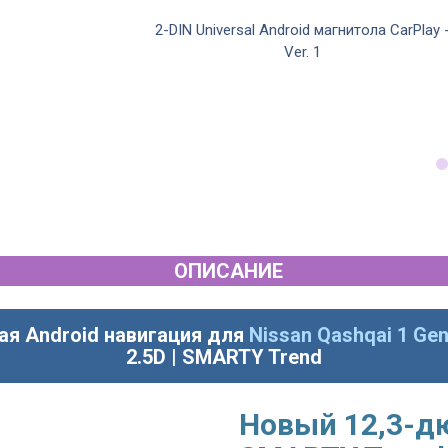
нитола CarPlay -
2-DIN Universal Android магнитола CarPlay 
Ver. 1
ОПИСАНИЕ
ая Android навигация для
Nissan Qashqai 1 Gen
2.5D | SMARTY Trend
Новый 12,3-д