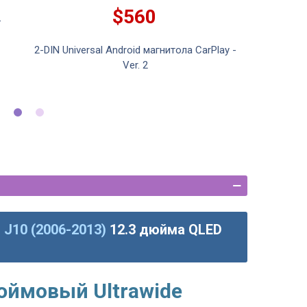
$560
-
Nissa
2-DIN Universal Android магнитола CarPlay -
Ver. 2
 J10 (2006-2013)
12.3 дюйма QLED
юймовый Ultrawide