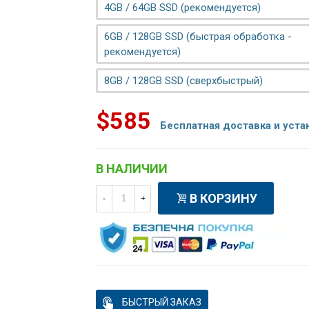
4GB / 64GB SSD (рекомендуется)
6GB / 128GB SSD (быстрая обработка -
рекомендуется)
8GB / 128GB SSD (сверхбыстрый)
$585
Бесплатная доставка и уста
В НАЛИЧИИ
В КОРЗИНУ
-
+
БЫСТРЫЙ ЗАКАЗ