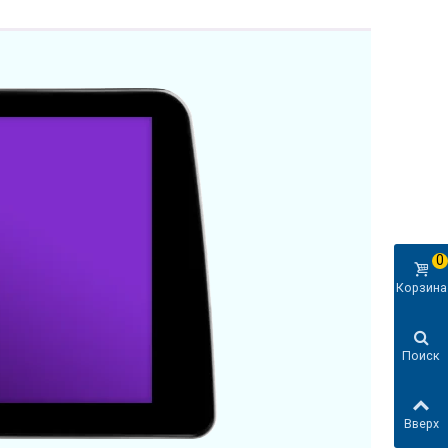
0
Корзина
Поиск
Вверх