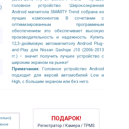
головное устройство. Широкоэкранная
)
Android магнитола SMARTY Trend собрана из
лучших компонентов. В сочетании с
оптимизированным программным
обеспечением это обеспечивает высокую
производительность и надежность. Купить
12,3-дюймовую автомагнитолу Android Plug-
and-Play для Nissan Qashqai J10 (2006-2013
гг.) – значит получить лучшее устройство с
широким экраном на рынке!
Примечания:
Головное устройство Android
подходит для версий автомобилей Low и
High, с большим экраном или без него.
ПОДАРОК!
ельно).
овное
Регистратор / Камера / TPMS