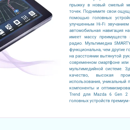
прыжку в новый смелый ми
точек. Поднимите свои ощущ
помощью головных устройс
улучшенным Hi-Fi звучание
автомобильная навигация на
имеет массу преимуществ 
радио. Мультимедиа SMARTY
функциональна, чем другие го
на расстоянии вытянутой рук
современном смартфоне или 
мультимедийной системе. Зд
качество, высокая произ
использования, уникальный 
компоненты и оптимизиров
Trend для Mazda 6 Gen 2 
головных устройств премиум-