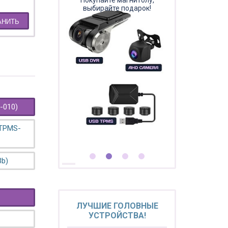
Покупайте магнитолу,
выбирайте подарок!
АНИТЬ
-010)
 TPMS-
3b)
ЛУЧШИЕ ГОЛОВНЫЕ
УСТРОЙСТВА!