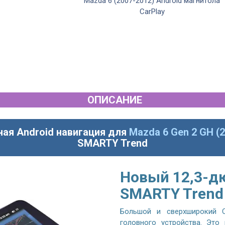
Mazda 6 (2007-2012) Android магнитола
CarPlay
ОПИСАНИЕ
ная Android навигация для
Mazda 6 Gen 2 GH (
SMARTY Trend
Новый 12,3-д
SMARTY Trend
Большой и сверхширокий Q
головного устройства. Это