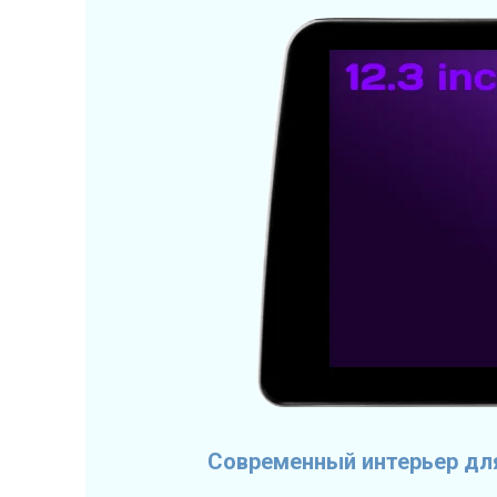
Современный интерьер дл