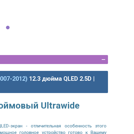
2007-2012)
12.3 дюйма QLED 2.5D |
юймовый Ultrawide
LED-экран - отличительная особенность этого
 мощное головное устройство готово к Вашему