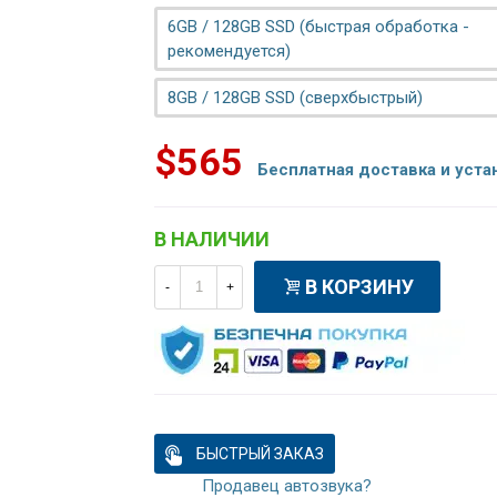
6GB / 128GB SSD (быстрая обработка -
рекомендуется)
8GB / 128GB SSD (сверхбыстрый)
$565
Бесплатная доставка и уста
В НАЛИЧИИ
В КОРЗИНУ
-
+
БЫСТРЫЙ ЗАКАЗ
Продавец автозвука?