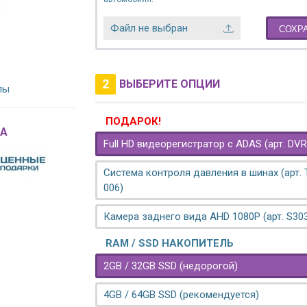
Файл не выбран
СОХР
2
ВЫБЕРИТЕ ОПЦИИ
лы
ПОДАРОК!
A
Full HD видеорегистратор с ADAS (арт. DVR
Система контроля давления в шинах (арт.
006)
Камера заднего вида AHD 1080P (арт. S30
RAM / SSD НАКОПИТЕЛЬ
2GB / 32GB SSD (недорогой)
4GB / 64GB SSD (рекомендуется)