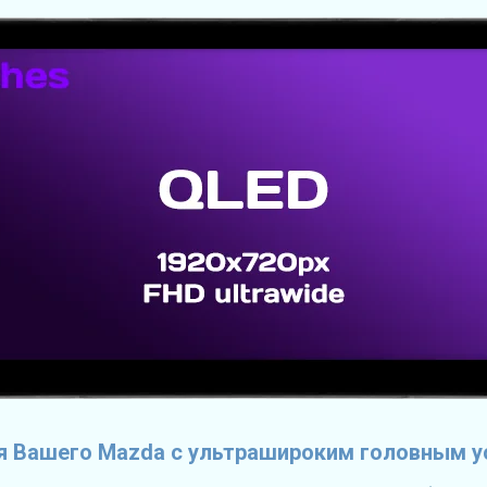
я Вашего Mazda с ультрашироким головным у