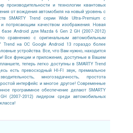
р производительности и технологии квантовых
ения от вождения автомобиля на новый уровень с
тв SMARTY Trend серии Wide Ultra-Premium с
м и потрясающим качеством изображения. Новая
 базе Android для Mazda 6 Gen 2 GH (2007-2012)
по сравнению с оригинальным автомобильным
 Trend на ОС Google Android 13 гораздо более
ловные устройства. Все, что Вам нужно, находится
и! Все функции и приложения, доступные в Вашем
планшете, теперь легко доступны в SMARTY Trend
есь есть превосходный HI-FI звук, премиальное
водительность, многозадачность, простота
простой интерфейс и многое другое! Современные
анное программное обеспечение делают SMARTY
GH (2007-2012) лидером среди автомобильных
класса!