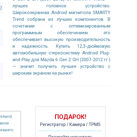
лучшее головное устройство.
)
Широкоэкранная Android магнитола SMARTY
Trend собрана из лучших компонентов. В
сочетании с оптимизированным
программным обеспечением это
обеспечивает высокую производительность
и надежность. Купить 12,3-дюймовую
автомобильную стереосистему Android Plug-
and-Play для Mazda 6 Gen 2 GH (2007-2012 гг.)
— значит получить лучшее устройство с
широким экраном на рынке!
ПОДАРОК!
ельно).
овное
Регистратор / Камера / TPMS
 вашего