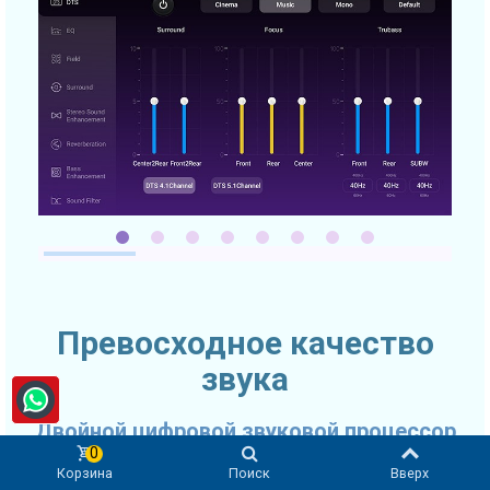
Превосходное качество
звука
Двойной цифровой звуковой процессор
0
Качество звука очень часто выходит на первое место при
Корзина
Поиск
Вверх