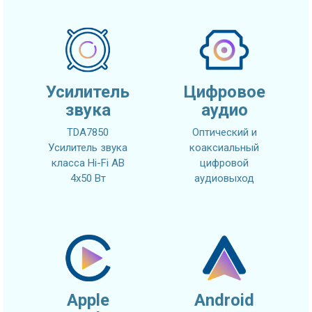
Усилитель
Цифровое
звука
аудио
TDA7850
Оптический и
Усилитель звука
коаксиальный
класса Hi-Fi AB
цифровой
4x50 Вт
аудиовыход
Apple
Android