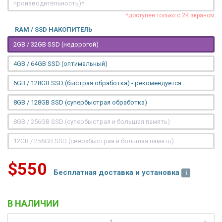
производительность)*
*доступен только с 2K экраном
RAM / SSD НАКОПИТЕЛЬ
2GB / 32GB SSD (недорогой)
4GB / 64GB SSD (оптимальный)
6GB / 128GB SSD (быстрая обработка) - рекомендуется
8GB / 128GB SSD (супербыстрая обработка)
8GB / 256GB SSD (супербыстрая и большая память)
12GB / 256GB SSD (сверхбыстрая и большая память)
$550
Бесплатная доставка и установка
В НАЛИЧИИ