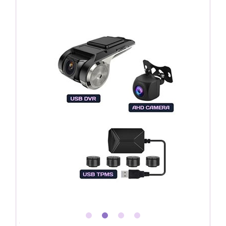
Покупайте магнитолу, выбирайте подарок!