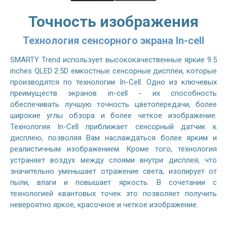
Точность изображения
Технология сенсорного экрана In-cell
SMARTY Trend использует высококачественные яркие 9.5
inches QLED 2.5D емкостные сенсорные дисплеи, которые
производятся по технологии In-Cell. Одно из ключевых
преимуществ экранов in-cell - их способность
обеспечивать лучшую точность цветопередачи, более
широкие углы обзора и более четкое изображение.
Технология In-Cell приближает сенсорный датчик к
дисплею, позволяя Вам наслаждаться более ярким и
реалистичным изображением. Кроме того, технология
устраняет воздух между слоями внутри дисплея, что
значительно уменьшает отражение света, изолирует от
пыли, влаги и повышает яркость. В сочетании с
технологией квантовых точек это позволяет получить
невероятно яркое, красочное и четкое изображение.