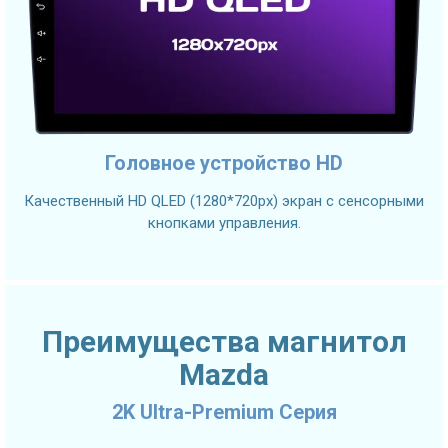
Головное устройство HD
Качественный HD QLED (1280*720px) экран с сенсорными
кнопками управления.
Преимущества магнитол
Mazda
2K Ultra-Premium Серия