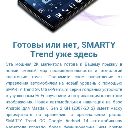
Готовы или нет, SMARTY
Trend уже здесь
Эта мощная 2K магнитола готова к Вашему прыжку в
новый смелый мир производительности и технологий
квантовых точек. Поднимите свое впечатление от
управления автомобилем на новый уровень с помощью
SMARTY Trend 2K Ultra-Premium серии головных устройств
с улучшенным Hi-Fi звучанием и потрясающим качеством
изображения. Новая автомобильная навигация на базе
Android для Mazda 6 Gen 2 GH (2007-2012) имеет массу
преимуществ по сравнению с оригинальным радио.
SMARTY Trend ОС Google Android 14 автомобильная
магнитола гораздо более функциональна, чем другие