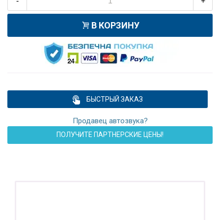
-
+
В КОРЗИНУ
БЫСТРЫЙ ЗАКАЗ
Продавец автозвука?
ПОЛУЧИТЕ ПАРТНЕРСКИЕ ЦЕНЫ!
ПОДАРОК!
Регистратор / Камера / TPMS