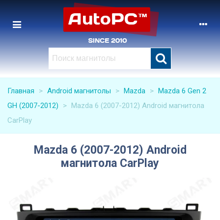
Главная
>
Android магнитолы
>
Mazda
>
Mazda 6 Gen 2
GH (2007-2012)
>
Mazda 6 (2007-2012) Android магнитола
CarPlay
Mazda 6 (2007-2012) Android
магнитола CarPlay