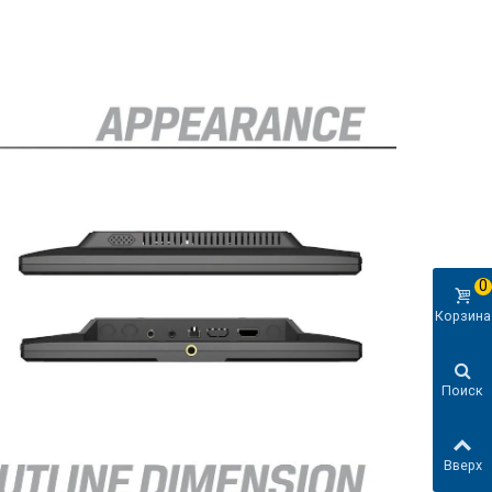
0
Корзина
Поиск
Вверх