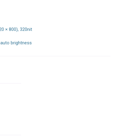
20 × 800), 320nit
 auto brightness