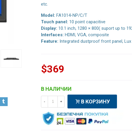
etc.
Model:
FA1014-NP/C/T
Touch panel:
10 point capacitive
Display:
10.1 inch, 1280 × 800( suport up to 19
Interfaces:
HDMI, VGA, composite
Feature:
Integrated dustproof front panel, Lux
$369
В НАЛИЧИИ
В КОРЗИНУ
-
+