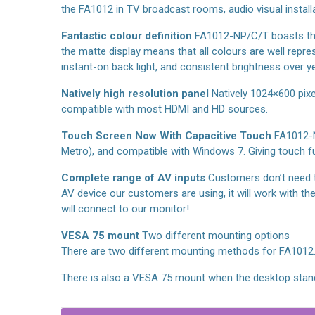
the FA1012 in TV broadcast rooms, audio visual install
Fantastic colour definition
FA1012-NP/C/T boasts the r
the matte display means that all colours are well repr
instant-on back light, and consistent brightness over y
Natively high resolution panel
Natively 1024×600 pix
compatible with most HDMI and HD sources.
Touch Screen Now With Capacitive Touch
FA1012-N
Metro), and compatible with Windows 7. Giving touch fun
Complete range of AV inputs
Customers don’t need t
AV device our customers are using, it will work with 
will connect to our monitor!
VESA 75 mount
Two different mounting options
There are two different mounting methods for FA1012. 
There is also a VESA 75 mount when the desktop stand 