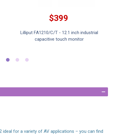
$399
Lilliput FA1210/C/T - 12.1 inch industrial
Lillip
capacitive touch monitor
 ideal for a variety of AV applications – you can find