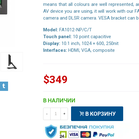
means that all colours are well represented, 
AV device you are using, it will work with our 
camera and DLSR camera. VESA bracket can b
Model:
FA1012-NP/C/T
Touch panel:
10 point capacitive
Display:
10.1 inch, 1024 × 600, 250nit
Interfaces:
HDMI, VGA, composite
$349
В НАЛИЧИИ
В КОРЗИНУ
-
+