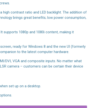
 crews.
a high contrast ratio and LED backlight. The addition of
chnology brings great benefits; low power consumption,
It supports 1080p and 1080i content, making it
screen, ready for Windows 8 and the new UI (formerly
l companion to the latest computer hardware.
HDMI/DVI, VGA and composite inputs. No matter what
 DLSR camera – customers can be certain their device
 when set up on a desktop.
options.