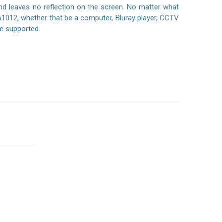
and leaves no reflection on the screen. No matter what
FA1012, whether that be a computer, Bluray player, CCTV
e supported.