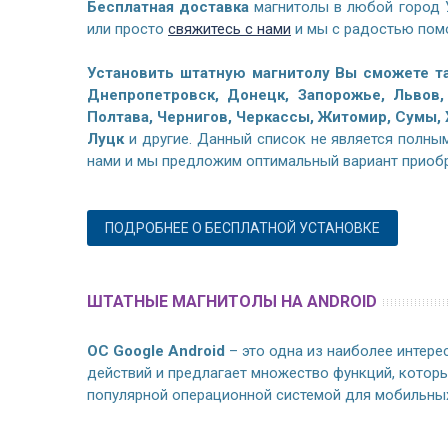
Бесплатная доставка
магнитолы в любой город 
или просто
свяжитесь с нами
и мы с радостью помо
Установить штатную магнитолу Вы сможете 
Днепропетровск, Донецк, Запорожье, Львов,
Полтава, Чернигов, Черкассы, Житомир, Сумы,
Луцк
и другие. Данный список не является полным
нами и мы предложим оптимальный вариант приобр
ПОДРОБНЕЕ О БЕСПЛАТНОЙ УСТАНОВКЕ
ШТАТНЫЕ МАГНИТОЛЫ НА ANDROID
ОС Google Android
– это одна из наиболее интере
действий и предлагает множество функций, котор
популярной операционной системой для мобильных 