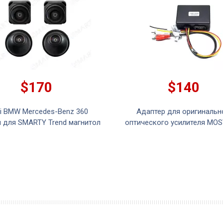
$170
$140
i BMW Mercedes-Benz 360
Адаптер для оригинальн
 для SMARTY Trend магнитол
оптического усилителя MO