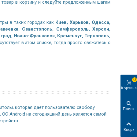
 товар в корзину и следуйте предложенным шагам
тры в таких городах как
Киев, Харьков, Одесса,
акеевка, Севастополь, Симферополь, Херсон,
град, Ивано-Франковск, Кременчуг, Тернополь,
утствует в этом списке, тогда просто свяжитесь с
0
Корзина
нитолы, которая дает пользователю свободу
Поиск
 ОС Android на сегодняшний день является самой
стройств.
Вверх