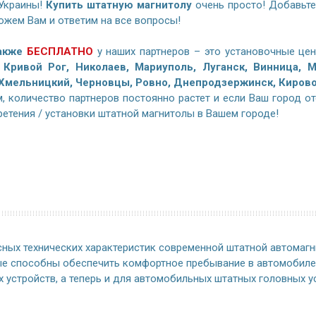
Украины!
Купить штатную магнитолу
очень просто! Добавьте
жем Вам и ответим на все вопросы!
также
БЕСПЛАТНО
у наших партнеров – это установочные цен
 Кривой Рог, Николаев, Мариуполь, Луганск, Винница, М
 Хмельницкий, Черновцы, Ровно, Днепродзержинск, Кирово
, количество партнеров постоянно растет и если Ваш город отс
етения / установки штатной магнитолы в Вашем городе!
сных технических характеристик современной штатной автомаг
ые способны обеспечить комфортное пребывание в автомобиле.
устройств, а теперь и для автомобильных штатных головных у