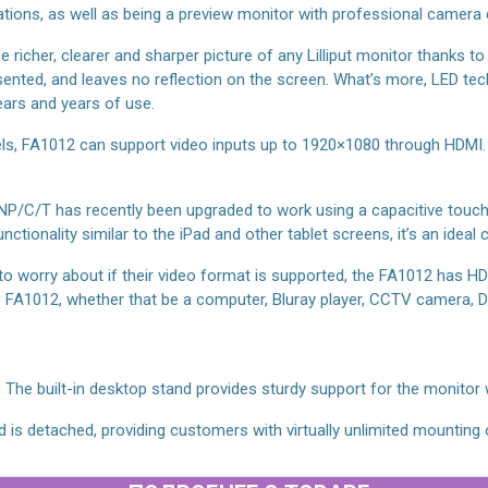
ations, as well as being a preview monitor with professional camera
icher, clearer and sharper picture of any Lilliput monitor thanks to 
esented, and leaves no reflection on the screen. What’s more, LED te
ears and years of use.
els, FA1012 can support video inputs up to 1920×1080 through HDMI. 
P/C/T has recently been upgraded to work using a capacitive touch
ctionality similar to the iPad and other tablet screens, it’s an idea
o worry about if their video format is supported, the FA1012 has 
the FA1012, whether that be a computer, Bluray player, CCTV camera,
The built-in desktop stand provides sturdy support for the monitor
is detached, providing customers with virtually unlimited mounting 