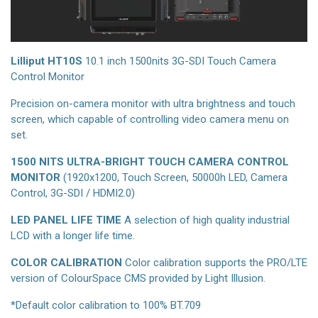
Lilliput HT10S
10.1 inch 1500nits 3G-SDI Touch Camera
Control Monitor
Precision on-camera monitor with ultra brightness and touch
screen, which capable of controlling video camera menu on
set.
1500 NITS ULTRA-BRIGHT TOUCH CAMERA CONTROL
MONITOR
(1920х1200, Touch Screen, 50000h LED, Camera
Control, 3G-SDI / HDMI2.0)
LED PANEL LIFE TIME
A selection of high quality industrial
LCD with a longer life time.
COLOR CALIBRATION
Color calibration supports the PRO/LTE
version of ColourSpace CMS provided by Light Illusion.
*Default color calibration to 100% BT.709