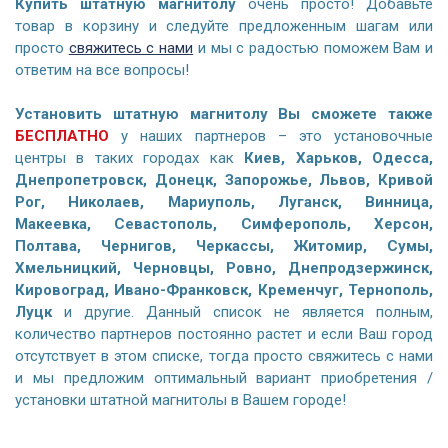
Купить штатную магнитолу
очень просто! Добавьте
товар в корзину и следуйте предложенным шагам или
просто
свяжитесь с нами
и мы с радостью поможем Вам и
ответим на все вопросы!
Установить штатную магнитолу Вы сможете также
БЕСПЛАТНО
у наших партнеров – это установочные
центры в таких городах как
Киев, Харьков, Одесса,
Днепропетровск, Донецк, Запорожье, Львов, Кривой
Рог, Николаев, Мариуполь, Луганск, Винница,
Макеевка, Севастополь, Симферополь, Херсон,
Полтава, Чернигов, Черкассы, Житомир, Сумы,
Хмельницкий, Черновцы, Ровно, Днепродзержинск,
Кировоград, Ивано-Франковск, Кременчуг, Тернополь,
Луцк
и другие. Данный список не является полным,
количество партнеров постоянно растет и если Ваш город
отсутствует в этом списке, тогда просто свяжитесь с нами
и мы предложим оптимальный вариант приобретения /
установки штатной магнитолы в Вашем городе!