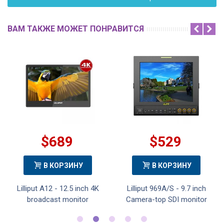
ВАМ ТАКЖЕ МОЖЕТ ПОНРАВИТСЯ
$689
$529
В КОРЗИНУ
В КОРЗИНУ
Lilliput A12 - 12.5 inch 4K
Lilliput 969A/S - 9.7 inch
broadcast monitor
Camera-top SDI monitor