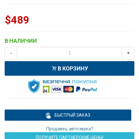
$489
В НАЛИЧИИ
-
+
В КОРЗИНУ
БЫСТРЫЙ ЗАКАЗ
Продавец автозвука?
ПОЛУЧИТЕ ПАРТНЕРСКИЕ ЦЕНЫ!