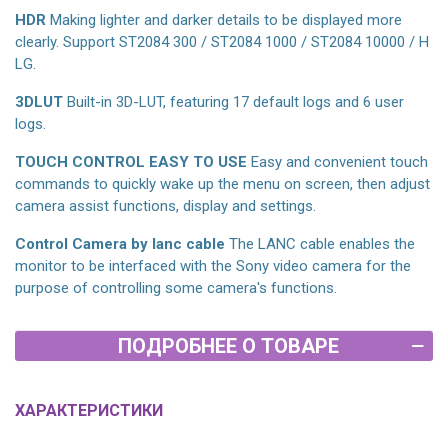
HDR
Making lighter and darker details to be displayed more
clearly. Support ST2084 300 / ST2084 1000 / ST2084 10000 / H
LG.
3DLUT
Built-in 3D-LUT, featuring 17 default logs and 6 user
logs.
TOUCH CONTROL EASY TO USE
Easy and convenient touch
commands to quickly wake up the menu on screen, then adjust
camera assist functions, display and settings.
Control Camera by lanc cable
The LANC cable enables the
monitor to be interfaced with the Sony video camera for the
purpose of controlling some camera's functions.
ПОДРОБНЕЕ О ТОВАРЕ
ХАРАКТЕРИСТИКИ