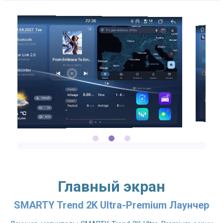
2.7GHZ CPU
Главный экран
SMARTY Trend 2K Ultra-Premium Лаунчер