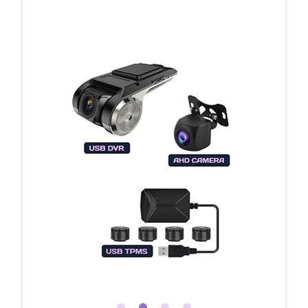
Регистратор / Камера / TPMS
Покупайте магнитолу, выбирайте подарок!