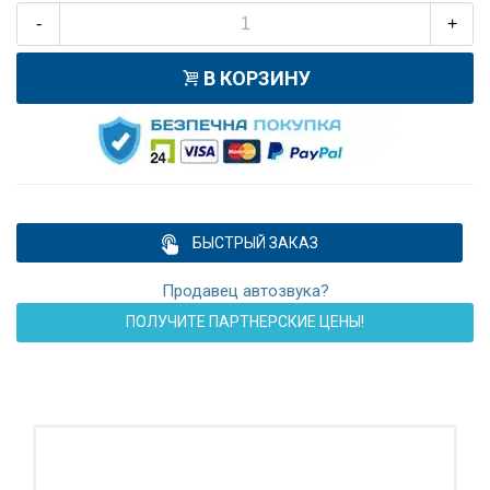
-
+
В КОРЗИНУ
БЫСТРЫЙ ЗАКАЗ
Продавец автозвука?
ПОЛУЧИТЕ ПАРТНЕРСКИЕ ЦЕНЫ!
ПОДАРОК!