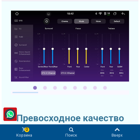
Превосходное качество
звука
0
Корзина
Поиск
Вверх