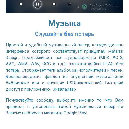
Музыка
Слушайте без потерь
Простой и удобный музыкальный плеер, каждая деталь
интерфейса которого соответствует принципам Material
Design. Поддерживает все аудиоформаты (MP3, AC-3,
AAC, WMA, WAV, OGG и т.д.), включая файлы FLAC без
потерь. Отображает теги альбомов, исполнителей и песен.
Воспроизведение файлов из внутренней музыкальной
библиотеки или с внешних USB-накопителей. Быстрый
доступ к приложению "Эквалайзер".
Почувствуйте свободу, выберите именно то, что Вам
нравится, и установите любой музыкальный плеер по
Вашему выбору из магазина Google Play!