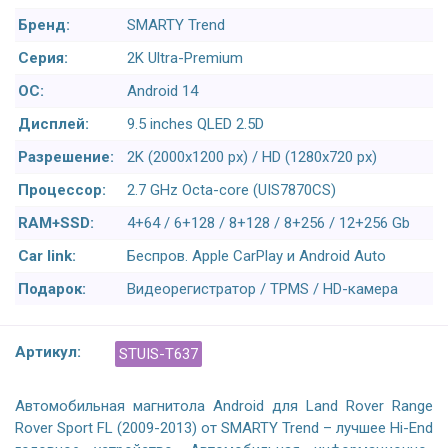
Бренд:
SMARTY Trend
Серия:
2K Ultra-Premium
ОС:
Android 14
Дисплей:
9.5 inches QLED 2.5D
Разрешение:
2K (2000x1200 px) / HD (1280x720 px)
Процессор:
2.7 GHz Octa-core (UIS7870CS)
RAM+SSD:
4+64 / 6+128 / 8+128 / 8+256 / 12+256 Gb
Car link:
Беспров. Apple CarPlay и Android Auto
Подарок:
Видеорегистратор / TPMS / HD-камера
Артикул:
STUIS-T637
Автомобильная магнитола Android для Land Rover Range
Rover Sport FL (2009-2013) от SMARTY Trend – лучшее Hi-End