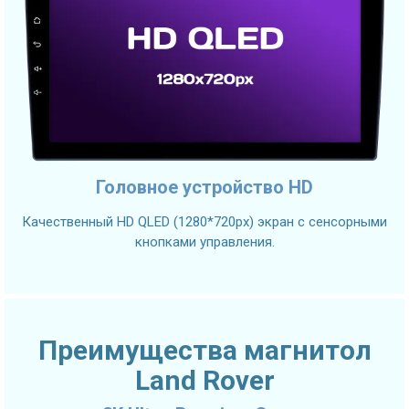
Головное устройство HD
Качественный HD QLED (1280*720px) экран с сенсорными
кнопками управления.
Преимущества магнитол
Land Rover