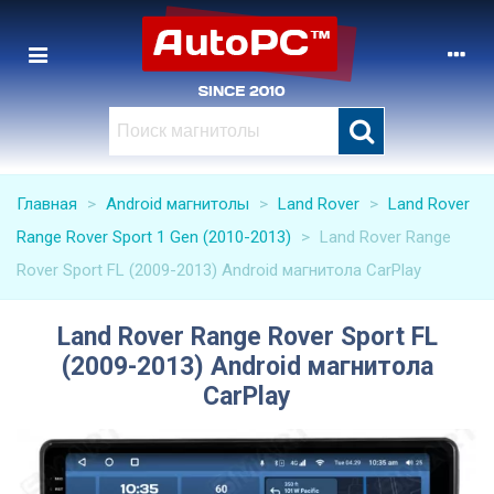
Главная
>
Android магнитолы
>
Land Rover
>
Land Rover
Range Rover Sport 1 Gen (2010-2013)
>
Land Rover Range
Rover Sport FL (2009-2013) Android магнитола CarPlay
Land Rover Range Rover Sport FL
(2009-2013) Android магнитола
CarPlay