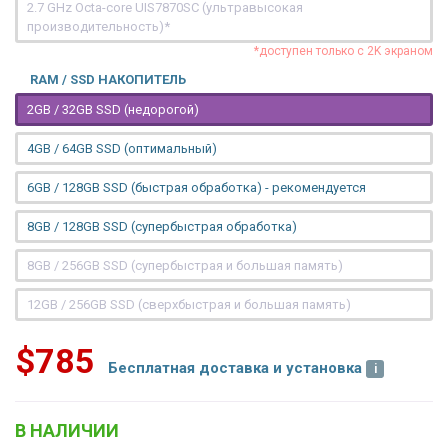
2.7 GHz Octa-core UIS7870SC (ультравысокая
производительность)*
*доступен только с 2K экраном
RAM / SSD НАКОПИТЕЛЬ
2GB / 32GB SSD (недорогой)
4GB / 64GB SSD (оптимальный)
6GB / 128GB SSD (быстрая обработка) - рекомендуется
8GB / 128GB SSD (супербыстрая обработка)
8GB / 256GB SSD (супербыстрая и большая память)
12GB / 256GB SSD (сверхбыстрая и большая память)
$785
Бесплатная доставка и установка
В НАЛИЧИИ