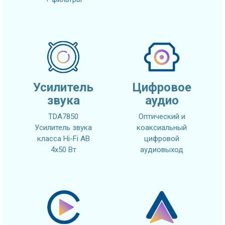
Усилитель
Цифровое
звука
аудио
TDA7850
Оптический и
Усилитель звука
коаксиальный
класса Hi-Fi AB
цифровой
4x50 Вт
аудиовыход