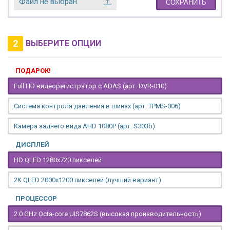
Файл не выбран
СОХРАНИТЬ
2
ВЫБЕРИТЕ ОПЦИИ
ПОДАРОК!
Full HD видеорегистратор с ADAS (арт. DVR-010)
Система контроля давления в шинах (арт. TPMS-006)
Камера заднего вида AHD 1080P (арт. S303b)
ДИСПЛЕЙ
HD QLED 1280x720 пикселей
2K QLED 2000х1200 пикселей (лучший вариант)
ПРОЦЕССОР
2.0 GHz Octa-core UIS7862S (высокая производительность)