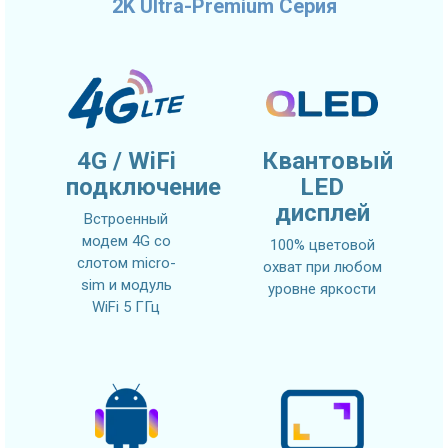
2K Ultra-Premium Серия
4G / WiFi
Квантовый
подключение
LED
дисплей
Встроенный
модем 4G со
100% цветовой
слотом micro-
охват при любом
sim и модуль
уровне яркости
WiFi 5 ГГц