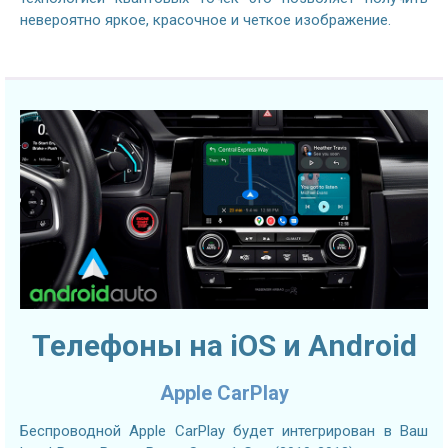
невероятно яркое, красочное и четкое изображение.
Телефоны на iOS и Android
Apple CarPlay
Беспроводной Apple CarPlay будет интегрирован в Ваш