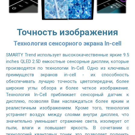
Точность изображения
Технология сенсорного экрана In-cell
SMARTY Trend использует высококачественные яркие 9.5
inches QLED 2.5D емкостные сенсорные дисплеи, которые
производятся по технологии In-Cell. Одно из ключевых
преимуществ экранов in-cell - их способность
обеспечивать лучшую точность цветопередачи, более
широкие углы обзора и более четкое изображение.
Технология In-Cell приближает сенсорный датчик к
дисплею, позволяя Вам наслаждаться более ярким и
реалистичным изображением. Кроме того, технология
устраняет воздух между слоями внутри дисплея, что
значительно уменьшает отражение света, изолирует от
пыли, влаги и повышает яркость. В сочетании с
технологией квантовых точек это позволяет получить