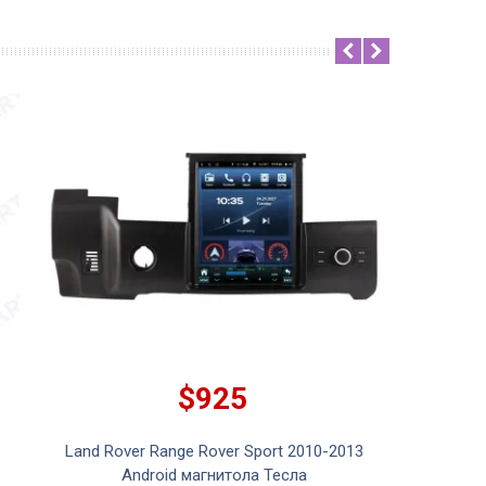
$925
Land Rover Range Rover Sport 2010-2013
Land Rov
Android магнитола Тесла