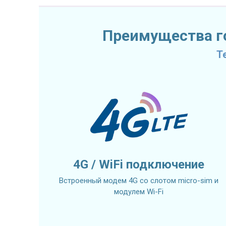
Преимущества го
T
4G / WiFi подключение
Встроенный модем 4G со слотом micro-sim и
модулем Wi-Fi