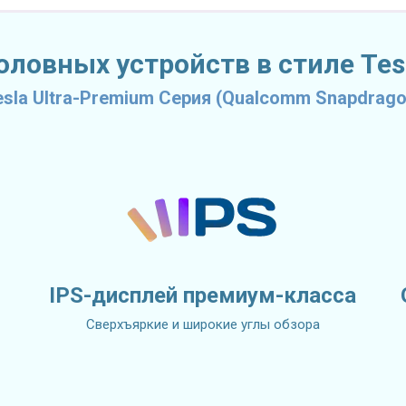
ловных устройств в стиле Tesl
esla Ultra-Premium Серия (Qualcomm Snapdrago
IPS-дисплей премиум-класса
Сверхъяркие и широкие углы обзора