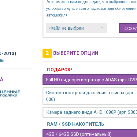
Это поможет нам подтвердить, что выбранное гол
устройство лучше всего подходит для обновления
автомобиля.
Файл не выбран
СОХР
2
ВЫБЕРИТЕ ОПЦИИ
0-2013)
лы
ПОДАРОК!
A
Full HD видеорегистратор с ADAS (арт. DVR
Система контроля давления в шинах (арт.
006)
Камера заднего вида AHD 1080P (арт. S30
RAM / SSD НАКОПИТЕЛЬ
4GB / 64GB SSD (оптимальный)