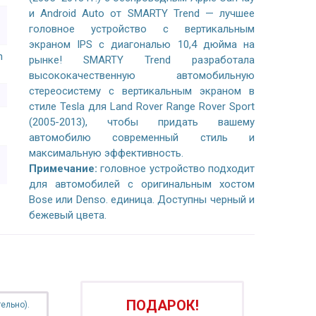
и Android Auto от SMARTY Trend — лучшее
головное устройство с вертикальным
экраном IPS с диагональю 10,4 дюйма на
n
рынке! SMARTY Trend разработала
высококачественную автомобильную
стереосистему с вертикальным экраном в
стиле Tesla для Land Rover Range Rover Sport
(2005-2013), чтобы придать вашему
автомобилю современный стиль и
максимальную эффективность.
Примечание:
головное устройство подходит
для автомобилей с оригинальным хостом
Bose или Denso. единица. Доступны черный и
бежевый цвета.
ПОДАРОК!
ельно).