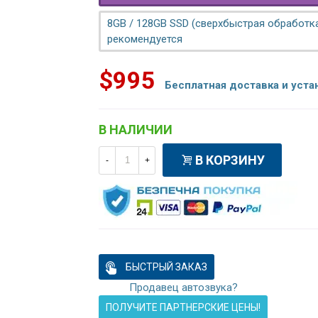
8GB / 128GB SSD (сверхбыстрая обработка
рекомендуется
$995
Бесплатная доставка и уста
В НАЛИЧИИ
В КОРЗИНУ
-
+
БЫСТРЫЙ ЗАКАЗ
Продавец автозвука?
ПОЛУЧИТЕ ПАРТНЕРСКИЕ ЦЕНЫ!