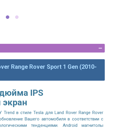
ver Range Rover Sport 1 Gen (2010-
 дюйма IPS
 экран
Trend в стиле Tesla для Land Rover Range Rover
 обновление Вашего автомобиля в соответствии с
логическими тенденциями. Android магнитолы