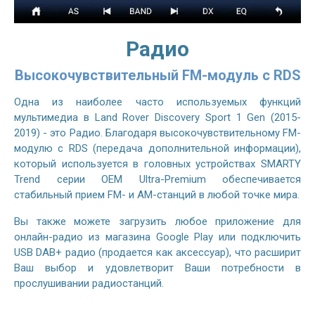
Радио
Высокочувствительный FM-модуль с RDS
Одна из наиболее часто используемых функций
мультимедиа в Land Rover Discovery Sport 1 Gen (2015-
2019) - это Радио. Благодаря высокочувствительному FM-
модулю с RDS (передача дополнительной информации),
который используется в головных устройствах SMARTY
Trend серии OEM Ultra-Premium обеспечивается
стабильный прием FM- и AM-станций в любой точке мира.
Вы также можете загрузить любое приложение для
онлайн-радио из магазина Google Play или подключить
USB DAB+ радио (продается как аксессуар), что расширит
Ваш выбор и удовлетворит Ваши потребности в
прослушивании радиостанций.