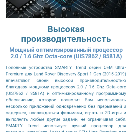
Высокая
производительность
Мощный оптимизированный процессор
2.0 / 1.6 Ghz Octa-core (UIS7862 / 8581A)
Головные устройства SMARTY Trend серии OEM Ultra-
Premium для Land Rover Discovery Sport 1 Gen (2015-2019)
впечатляют своей высокой производительностью
благодаря мощному процессору 2.0 / 1.6 Ghz Octa-core
(UIS7862 / 8581A) и оптимизированному программному
обеспечению, которое позволит Вам использовать
несколько приложений одновременно без прерываний и
задержек, наслаждаться фильмами, играть в 3D-игры и
выполнять любые другие задачи, не ограничивая себя.
SMARTY Trend использует лучший процессор для