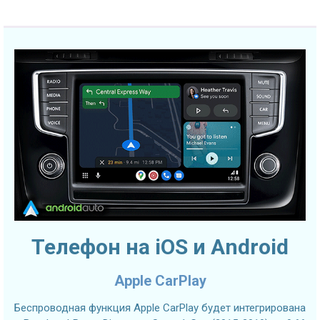
Телефон на iOS и Android
Apple CarPlay
Беспроводная функция Apple CarPlay будет интегрирована