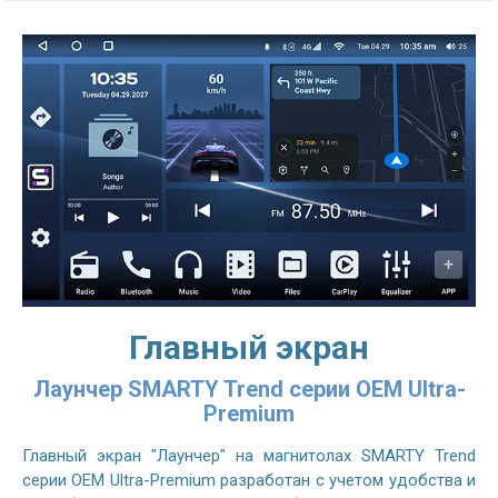
Главный экран
Лаунчер SMARTY Trend серии OEM Ultra-
Premium
Главный экран "Лаунчер" на магнитолах SMARTY Trend
серии OEM Ultra-Premium разработан с учетом удобства и