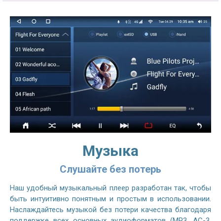
Музыка
Слушайте без потерь
Наш удобный музыкальный плеер разработан так, чтобы
быть интуитивно понятным и простым в использовании.
Наслаждайтесь музыкой без потери качества благодаря
поддержке всех основных аудиоформатов (MP3, AC-3,