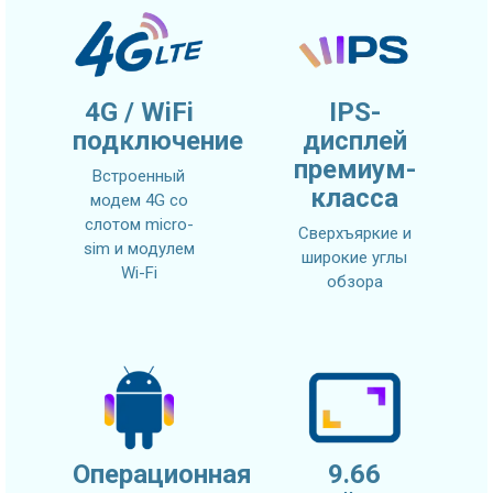
4G / WiFi
IPS-
подключение
дисплей
премиум-
Встроенный
класса
модем 4G со
слотом micro-
Сверхъяркие и
sim и модулем
широкие углы
Wi-Fi
обзора
Операционная
9.66