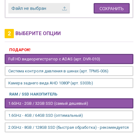
Файл не выбран
СОХРАНИТЬ
2
ВЫБЕРИТЕ ОПЦИИ
ПОДАРОК!
Full HD видеорегистратор с ADAS (арт. DVR-010)
Система контроля давления в шинах (арт. TPMS-006)
Камера заднего вида AHD 1080P (арт. S303b)
RAM / SSD НАКОПИТЕЛЬ
1.6GHz - 2GB / 32GB SSD (самый дешевый)
1.6GHz - 4GB / 64GB SSD (оптимальный)
2.0GHz - 8GB / 128GB SSD (быстрая обработка) - рекомендуется