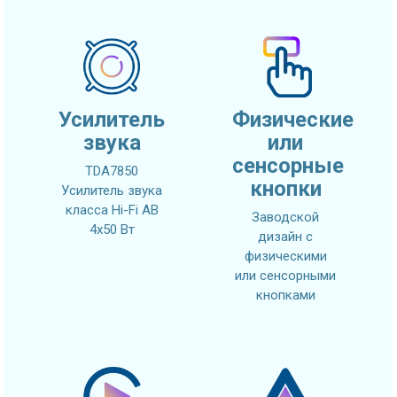
Усилитель
Физические
звука
или
сенсорные
TDA7850
кнопки
Усилитель звука
класса Hi-Fi AB
Заводской
4x50 Вт
дизайн с
физическими
или сенсорными
кнопками