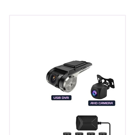
ПОДАРОК!
Регистратор / Камера / TPMS
Покупайте магнитолу, выбирайте подарок!