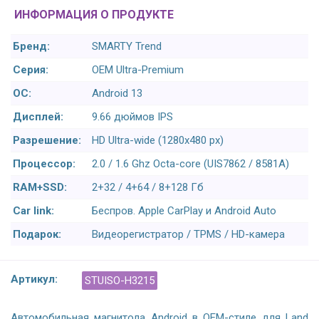
ИНФОРМАЦИЯ О ПРОДУКТЕ
Бренд:
SMARTY Trend
Серия:
OEM Ultra-Premium
ОС:
Android 13
Дисплей:
9.66 дюймов IPS
Разрешение:
HD Ultra-wide (1280х480 px)
Процессор:
2.0 / 1.6 Ghz Octa-core (UIS7862 / 8581A)
RAM+SSD:
2+32 / 4+64 / 8+128 Гб
Car link:
Беспров. Apple CarPlay и Android Auto
Подарок:
Видеорегистратор / TPMS / HD-камера
Артикул:
STUISO-H3215
Автомобильная магнитола Android в OEM-стиле для Land