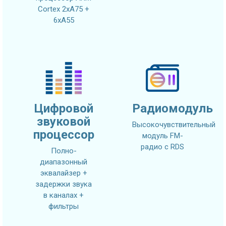
Cortex 2xA75 +
6xA55
Цифровой
Радиомодуль
звуковой
Высокочувствительный
процессор
модуль FM-
радио с RDS
Полно-
диапазонный
эквалайзер +
задержки звука
в каналах +
фильтры