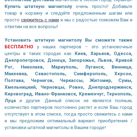
Купить штатную магнитолу
очень просто! Добавьте
товар в корзину и следуйте предложенным шагам или
просто
свяжитесь с нами
и мы с радостью поможем Вам и
ответим на все вопросы!
Установить штатную магнитолу Вы сможете также
БЕСПЛАТНО
у наших партнеров – это установочные
центры в таких городах как
Киев, Харьков, Одесса,
Днепропетровск, Донецк, Запорожье, Львов, Кривой
Рог, Николаев, Мариуполь, Луганск, Винница,
Макеевка, Севастополь, Симферополь, Херсон,
Полтава, Чернигов, Черкассы, Житомир, Сумы,
Хмельницкий, Черновцы, Ровно, Днепродзержинск,
Кировоград, Ивано-Франковск, Кременчуг, Тернополь,
Луцк
и другие. Данный список не является полным,
количество партнеров постоянно растет и если Ваш город
отсутствует в этом списке, тогда просто свяжитесь с нами
и мы предложим оптимальный вариант приобретения /
установки штатной магнитолы в Вашем городе!