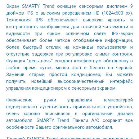
Экран SMARTY Trend оснащен сенсорным дисплеем 9
дюймов IPS с высоким разрешением HD (1024х600 px).
Технология IPS обеспечивает высокую яркость и
контрастность изображения для отличной читаемости и
видимости при ярком солнечном свете. IPS-экран
обеспечивает более четкое отображение информации,
более быстрый отклик на команды пользователя и
отсутствие задержек при регулировке климат-контроля.
Функция "день-ночь" создаст комфортную обстановку в
любое время суток, меняя фон с белого на черный.
Заменив старый простой кондиционер, Вы можете
получить новейший высококачественный интерфейс
управления кондиционером с сенсорным экраном.
Физические ручки управления температурой
подчеркивают аутентичность оригинального устройства,
очень хорошо вписываясь в оригинальный дизайн
автомобиля. SMARTY Trend Панели A/C сохранят все
особенности Вашего оригинального автомобиля.