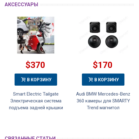
АКСЕССУАРЫ
$370
$170
В КОРЗИНУ
В КОРЗИНУ
Smart Electric Tailgate
Audi BMW Mercedes-Benz
Электрическая система
360 камеры для SMARTY
подъема задней крышки
Trend магнитол
СВЯЗАННЫЕ СТАТЬИ