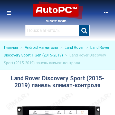
Главная
>
Android магнитолы
>
Land Rover
>
Land Rover
Discovery Sport 1 Gen (2015-2019)
>
Land Rover Discovery
Sport (2015-2019) панель климат-контроля
Land Rover Discovery Sport (2015-
2019) панель климат-контроля