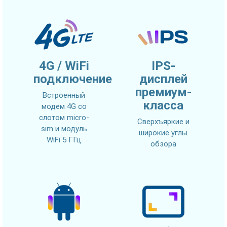
4G / WiFi
IPS-
подключение
дисплей
премиум-
Встроенный
класса
модем 4G со
слотом micro-
Сверхъяркие и
sim и модуль
широкие углы
WiFi 5 ГГц
обзора