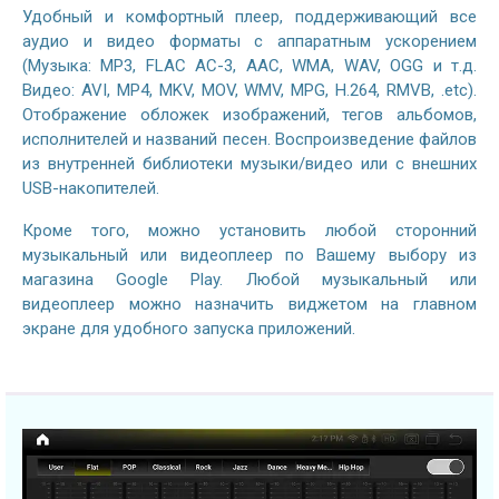
Удобный и комфортный плеер, поддерживающий все
аудио и видео форматы с аппаратным ускорением
(Музыка: MP3, FLAC AC-3, AAC, WMA, WAV, OGG и т.д.
Видео: AVI, MP4, MKV, MOV, WMV, MPG, H.264, RMVB, .etc).
Отображение обложек изображений, тегов альбомов,
исполнителей и названий песен. Воспроизведение файлов
из внутренней библиотеки музыки/видео или с внешних
USB-накопителей.
Кроме того, можно установить любой сторонний
музыкальный или видеоплеер по Вашему выбору из
магазина Google Play. Любой музыкальный или
видеоплеер можно назначить виджетом на главном
экране для удобного запуска приложений.