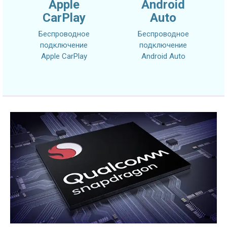
Apple
Android
CarPlay
Auto
Беспроводное
Беспроводное
подключение
подключение
Apple CarPlay
Android Auto