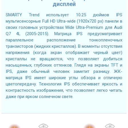
дисплей
SMARTY Trend использует 10.25 дюймов IPS
мультисенсорные Full HD Ultra-wide (1920x720 px) панели в
своих головных устройствах Wide Ultra-Premium для Audi
Q7 4L (2005-2015). Матрица IPS предусматривает
параллельное расположение тонкопленочных
транзисторов (жидких кристаллов). В моменты отсутствия
напряжения (когда экран отображает черный цвет)
кристаллы не вращаются, что позволяет добиться
насыщенных, глубоких оттенков. Глядя на экраны TFT и
IPS, даже обычный человек заметит разницу. ЖК-
матрица IPS имеет широкие углы обзора и отличную
цветопередачу. Технология IPS обеспечивает яркость и
контрастность изображения, что позволяет легко читать
даже при ярком солнечном свете.