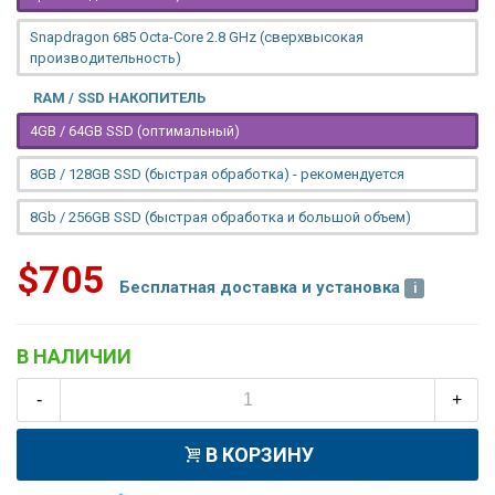
Snapdragon 685 Octa-Core 2.8 GHz (сверхвысокая
производительность)
RAM / SSD НАКОПИТЕЛЬ
4GB / 64GB SSD (оптимальный)
8GB / 128GB SSD (быстрая обработка) - рекомендуется
8Gb / 256GB SSD (быстрая обработка и большой объем)
$705
Бесплатная доставка и установка
В НАЛИЧИИ
-
+
В КОРЗИНУ