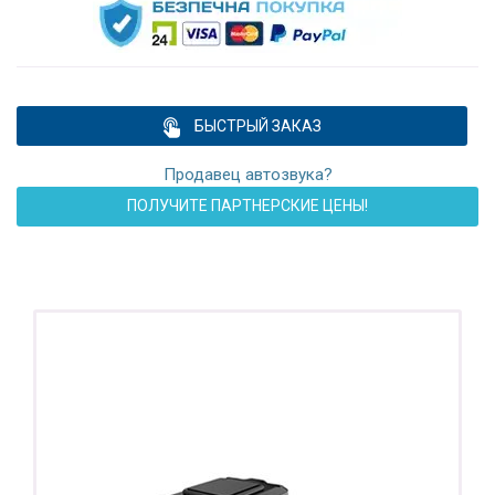
БЫСТРЫЙ ЗАКАЗ
Продавец автозвука?
ПОЛУЧИТЕ ПАРТНЕРСКИЕ ЦЕНЫ!
ПОДАРОК!
Регистратор / Камера / TPMS
Покупайте магнитолу, выбирайте подарок!