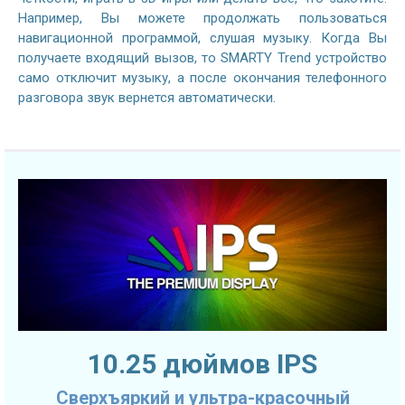
Например, Вы можете продолжать пользоваться
навигационной программой, слушая музыку. Когда Вы
получаете входящий вызов, то SMARTY Trend устройство
само отключит музыку, а после окончания телефонного
разговора звук вернется автоматически.
10.25 дюймов IPS
Сверхъяркий и ультра-красочный