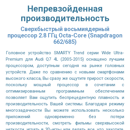
Непревзойденная
производительность
Сверхбыстрый восьмиядерный
процессор 2.8 ГГц Octa-Core (Snapdragon
662/685)
Головное устройство SMARTY Trend серии Wide Ultra-
Premium для Audi Q7 4L (2005-2015) оснащено лучшим
процессором, доступным сегодня на рынке головных
устройств. Даже по сравнению с новыми смартфонами
высокого класса, Вы сразу же ощутите прирост скорости,
поскольку мощный процессор в сочетании с
оптимизированным программным обеспечением
позволяет Вам ощутить беспрецедентную плавность и
производительность Вашей системы. Благодаря режиму
многозадачности Вы можете использовать несколько
приложений одновременно без потери
производительности, смотреть фильмы сверхвысокой
четкости, играть в 3D-игры или делать все, что захотите.