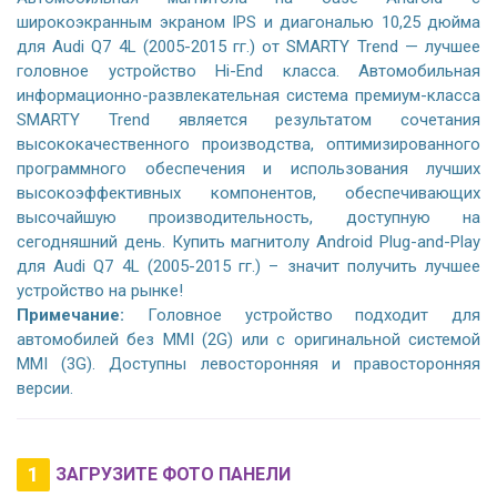
широкоэкранным экраном IPS и диагональю 10,25 дюйма
для Audi Q7 4L (2005-2015 гг.) от SMARTY Trend — лучшее
головное устройство Hi-End класса. Автомобильная
информационно-развлекательная система премиум-класса
SMARTY Trend является результатом сочетания
высококачественного производства, оптимизированного
программного обеспечения и использования лучших
высокоэффективных компонентов, обеспечивающих
высочайшую производительность, доступную на
сегодняшний день. Купить магнитолу Android Plug-and-Play
для Audi Q7 4L (2005-2015 гг.) – значит получить лучшее
устройство на рынке!
Примечание:
Головное устройство подходит для
автомобилей без MMI (2G) или с оригинальной системой
MMI (3G). Доступны левосторонняя и правосторонняя
версии.
1
ЗАГРУЗИТЕ ФОТО ПАНЕЛИ