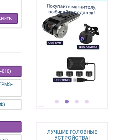
Покупайте магнитолу,
выбирайте подарок!
АНИТЬ
-010)
 TPMS-
3b)
ЛУЧШИЕ ГОЛОВНЫЕ
УСТРОЙСТВА!