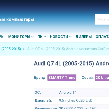
ые компьютеры
РЫ
МОНИТОРЫ
ПК
НОВОСТИ
ДИЛЕРЫ
ОПЛАТ
L (2005-2015)
>
Audi Q7 4L (2005-2015) Android магнитола CarPla
Audi Q7 4L (2005-2015) Andr
Бренд:
SMARTY Trend
Серия:
2K Ultr
ОС:
Android 14
Дисплей:
9.5 inches QLED 2.5D
Разрешение:
2K (2000x1200 px) / HD