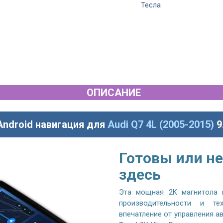
Тесла
ОПИСАНИЕ
Android навигация для
Audi Q7 4L (2005-2015)
9
Готовы или не
здесь
Эта мощная 2K магнитола 
производительности и те
впечатление от управления 