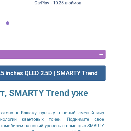
CarPlay - 10.25 дюймов
.5 inches QLED 2.5D | SMARTY Trend
т, SMARTY Trend уже
готова к Вашему прыжку в новый смелый мир
хнологий квантовых точек. Поднимите свое
автомобилем на новый уровень с помощью SMARTY