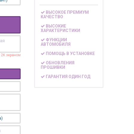
ант)
ВЫСОКОЕ ПРЕМИУМ
КАЧЕСТВО
ВЫСОКИЕ
ХАРАКТЕРИСТИКИ
ФУНКЦИИ
кая
АВТОМОБИЛЯ
ПОМОЩЬ В УСТАНОВКЕ
с 2K экраном
ОБНОВЛЕНИЯ
ПРОШИВКИ
ГАРАНТИЯ ОДИН ГОД
а)
я