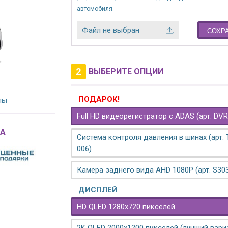
автомобиля.
Файл не выбран
СОХР
2
ВЫБЕРИТЕ ОПЦИИ
ПОДАРОК!
лы
Full HD видеорегистратор с ADAS (арт. DVR
A
Система контроля давления в шинах (арт.
006)
Камера заднего вида AHD 1080P (арт. S30
ДИСПЛЕЙ
HD QLED 1280x720 пикселей