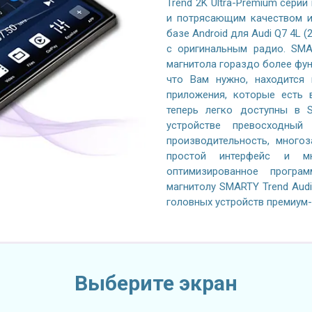
Trend 2K Ultra-Premium серии
и потрясающим качеством и
базе Android для Audi Q7 4L 
с оригинальным радио. SMA
магнитола гораздо более фун
что Вам нужно, находится 
приложения, которые есть 
теперь легко доступны в 
устройстве превосходный 
производительность, многоз
простой интерфейс и м
оптимизированное програ
магнитолу SMARTY Trend Audi
головных устройств премиум-
Выберите экран