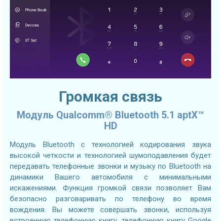
Громкая связь
Модуль Qualcomm® Bluetooth 5.1 aptX™
HD
Модуль Bluetooth с технологией кодирования звука
высокой четкости и технологией шумоподавления будет
передавать телефонные звонки и музыку по Bluetooth на
динамики Вашего автомобиля с минимальными
искажениями. Функция громкой связи позволяет Вам
безопасно разговаривать по телефону во время
вождения. Вы можете совершать звонки, используя
встроенную телефонную книгу, телефонную книгу Google