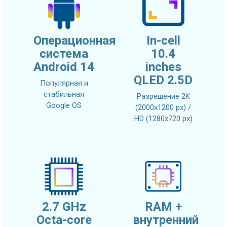
Операционная
In-cell
система
10.4
Android 14
inches
QLED 2.5D
Популярная и
стабильная
Разрешение 2K
Google OS
(2000x1200 px) /
HD (1280x720 px)
2.7 GHz
RAM +
Octa-core
внутренний