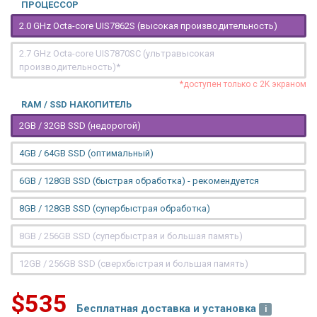
ПРОЦЕССОР
2.0 GHz Octa-core UIS7862S (высокая производительность)
2.7 GHz Octa-core UIS7870SC (ультравысокая
производительность)*
*доступен только с 2K экраном
RAM / SSD НАКОПИТЕЛЬ
2GB / 32GB SSD (недорогой)
4GB / 64GB SSD (оптимальный)
6GB / 128GB SSD (быстрая обработка) - рекомендуется
8GB / 128GB SSD (супербыстрая обработка)
8GB / 256GB SSD (супербыстрая и большая память)
12GB / 256GB SSD (сверхбыстрая и большая память)
$535
Бесплатная доставка и установка