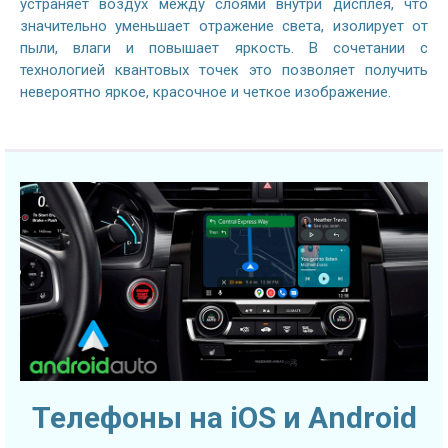
устраняет воздух между слоями внутри дисплея, что
значительно уменьшает отражение света, изолирует от
пыли, влаги и повышает яркость. В сочетании с
технологией квантовых точек это позволяет получить
невероятно яркое, красочное и четкое изображение.
Телефоны на iOS и Android