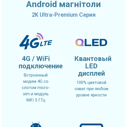
Android магнітоли
2K Ultra-Premium Серия
4G / WiFi
Квантовый
подключение
LED
дисплей
Встроенный
модем 4G со
100% цветовой
слотом micro-
охват при любом
sim и модуль
уровне яркости
WiFi 5 ГГц