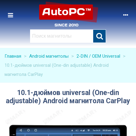
Главная
>
Android магнитолы
>
2-DIN / OEM Universal
>
10.1-дюймов universal (One-din adjustable) Android
магнитола CarPlay
10.1-дюймов universal (One-din
adjustable) Android магнитола CarPlay