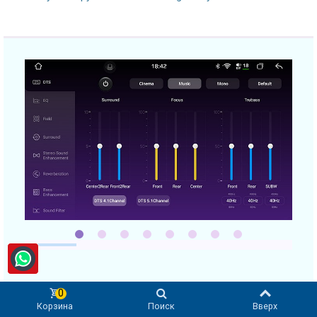
0
Превосходное качество
Корзина
Поиск
Вверх