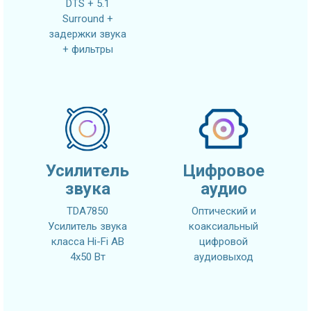
DTS + 5.1
Surround +
задержки звука
+ фильтры
Усилитель
Цифровое
звука
аудио
TDA7850
Оптический и
Усилитель звука
коаксиальный
класса Hi-Fi AB
цифровой
4x50 Вт
аудиовыход