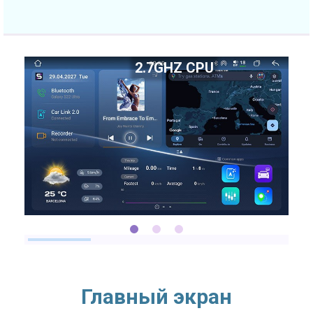
2.7GHZ CPU
Главный экран