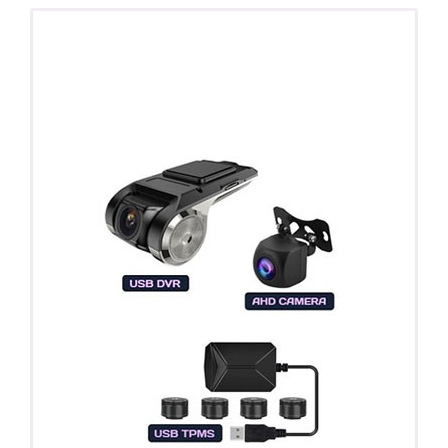
ПОДАРОК!
Регистратор / Камера / TPMS
Покупайте магнитолу, выбирайте подарок!