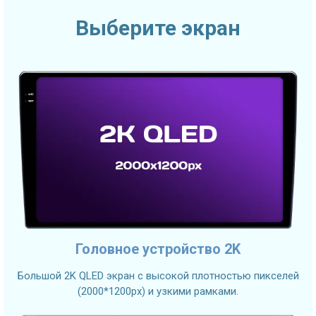
Выберите экран
Головное устройство 2K
Большой 2K QLED экран с высокой плотностью пикселей
(2000*1200px) и узкими рамками.