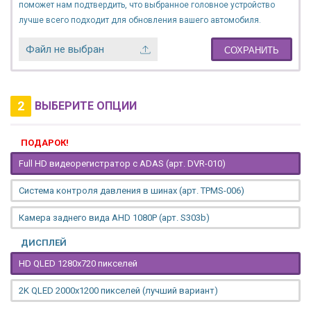
поможет нам подтвердить, что выбранное головное устройство
лучше всего подходит для обновления вашего автомобиля.
Файл не выбран
СОХРАНИТЬ
2
ВЫБЕРИТЕ ОПЦИИ
ПОДАРОК!
Full HD видеорегистратор с ADAS (арт. DVR-010)
Система контроля давления в шинах (арт. TPMS-006)
Камера заднего вида AHD 1080P (арт. S303b)
ДИСПЛЕЙ
HD QLED 1280x720 пикселей
2K QLED 2000х1200 пикселей (лучший вариант)