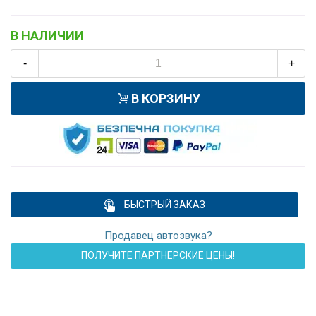
В НАЛИЧИИ
-
+
В КОРЗИНУ
БЫСТРЫЙ ЗАКАЗ
Продавец автозвука?
ПОЛУЧИТЕ ПАРТНЕРСКИЕ ЦЕНЫ!