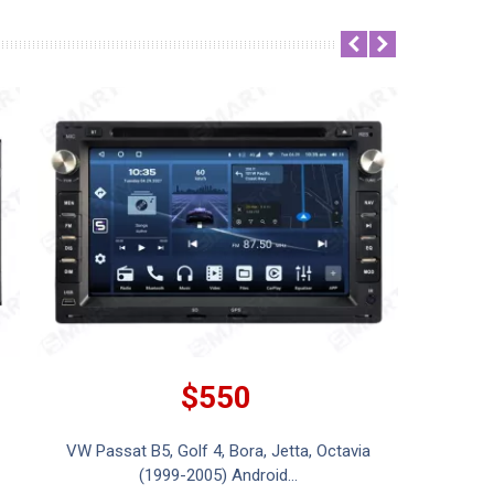
$550
VW Passat B5, Golf 4, Bora, Jetta, Octavia
Nissan
(1999-2005) Android...