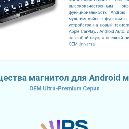
высококачественным эк
функциональность Android
мультимедийные функции в 
устройства на новый технол
Apple CarPlay, , Android Auto
на любой вкус, а внешний в
OEM Universal.
ества магнитол для Android м
OEM Ultra-Premium Серия