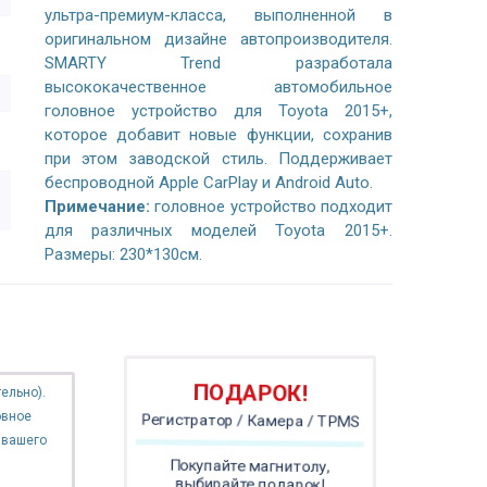
ультра-премиум-класса, выполненной в
оригинальном дизайне автопроизводителя.
SMARTY Trend разработала
высококачественное автомобильное
головное устройство для Toyota 2015+,
которое добавит новые функции, сохранив
при этом заводской стиль. Поддерживает
беспроводной Apple CarPlay и Android Auto.
Примечание:
головное устройство подходит
для различных моделей Toyota 2015+.
Размеры: 230*130см.
ПОДАРОК!
ельно).
овное
Регистратор / Камера / TPMS
 вашего
Покупайте магнитолу,
выбирайте подарок!