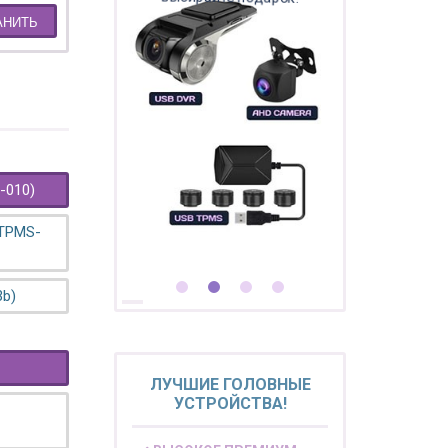
АНИТЬ
-010)
 TPMS-
3b)
ЛУЧШИЕ ГОЛОВНЫЕ
УСТРОЙСТВА!