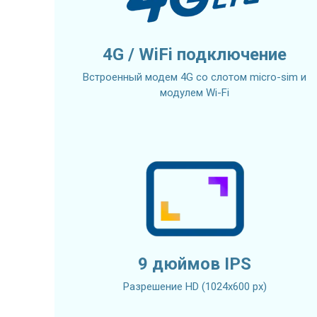
4G / WiFi подключение
Встроенный модем 4G со слотом micro-sim и
модулем Wi-Fi
9 дюймов IPS
Разрешение HD (1024х600 px)