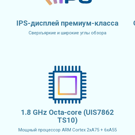
IPS-дисплей премиум-класса
Сверхъяркие и широкие углы обзора
1.8 GHz Octa-core (UIS7862
TS10)
Мощный процессор ARM Cortex 2xA75 + 6xA55