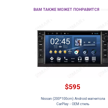
ВАМ ТАКЖЕ МОЖЕТ ПОНРАВИТСЯ
$595
нитола CarPlay -
Nissan (200*100cm) Android магнитола
CarPlay - OEM стиль