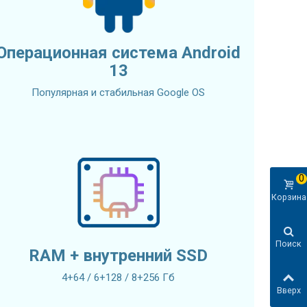
Операционная система Android
13
Популярная и стабильная Google OS
0
Корзина
Поиск
RAM + внутренний SSD
4+64 / 6+128 / 8+256 Гб
Вверх