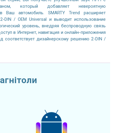
раном, который добавляет невероятную
 в Ваш автомобиль. SMARTY Trend расширяет
2-DIN / OEM Universal и выводит использование
огический уровень, внедряя беспроводную связь
, доступ в Интернет, навигация и онлайн-приложения
ид соответствует дизайнерскому решению 2-DIN /
агнітоли