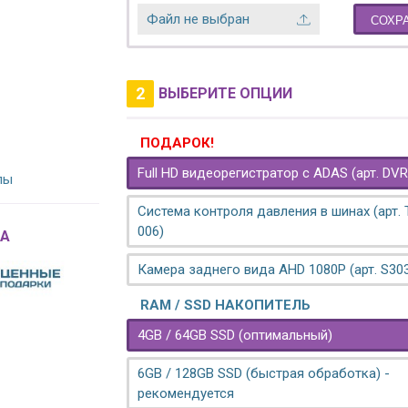
Файл не выбран
СОХР
2
ВЫБЕРИТЕ ОПЦИИ
ПОДАРОК!
Full HD видеорегистратор с ADAS (арт. DVR
лы
Система контроля давления в шинах (арт.
006)
A
Камера заднего вида AHD 1080P (арт. S30
RAM / SSD НАКОПИТЕЛЬ
4GB / 64GB SSD (оптимальный)
6GB / 128GB SSD (быстрая обработка) -
рекомендуется