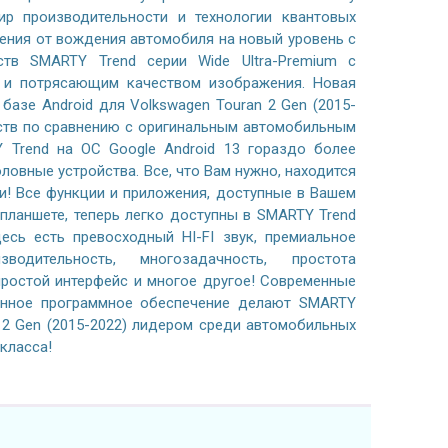
р производительности и технологии квантовых
ения от вождения автомобиля на новый уровень с
тв SMARTY Trend серии Wide Ultra-Premium с
м и потрясающим качеством изображения. Новая
базе Android для Volkswagen Touran 2 Gen (2015-
ств по сравнению с оригинальным автомобильным
 Trend на ОС Google Android 13 гораздо более
ловные устройства. Все, что Вам нужно, находится
и! Все функции и приложения, доступные в Вашем
планшете, теперь легко доступны в SMARTY Trend
есь есть превосходный HI-FI звук, премиальное
водительность, многозадачность, простота
простой интерфейс и многое другое! Современные
анное программное обеспечение делают SMARTY
 2 Gen (2015-2022) лидером среди автомобильных
класса!