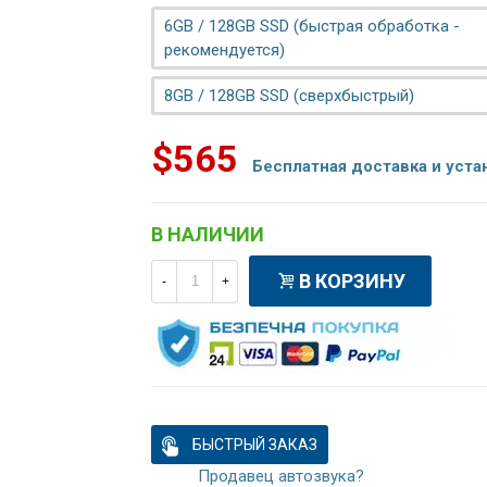
6GB / 128GB SSD (быстрая обработка -
рекомендуется)
8GB / 128GB SSD (сверхбыстрый)
$565
Бесплатная доставка и уста
В НАЛИЧИИ
В КОРЗИНУ
-
+
БЫСТРЫЙ ЗАКАЗ
Продавец автозвука?