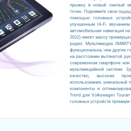
прыжку в новый смелый ми
точек. Поднимите свои ощущ
помощью головных устройс
улучшенным Hi-Fi звучание
автомобильная навигация на 
2022) имеет массу преимуще
радио. Мультимедиа SMARTY
функциональна, чем другие го
на расстоянии вытянутой рук
современном смартфоне или 
мультимедийной системе. Зд
качество, высокая произ
использования, уникальный 
компоненты и оптимизиров
Trend для Volkswagen Touran
головных устройств премиум-