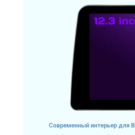
Современный интерьер для В