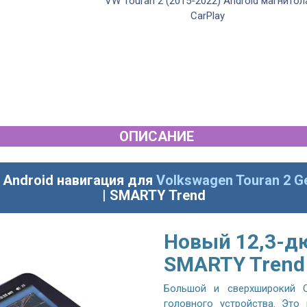
VW Touran 2 (2015-2022) Android магнитол
CarPlay
ОПИСАНИЕ
 Android навигация для
Volkswagen Touran 2 G
| SMARTY Trend
Новый 12,3-д
SMARTY Trend
Большой и сверхширокий Q
головного устройства. Это