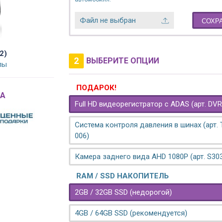
Файл не выбран
СОХР
2)
2
ВЫБЕРИТЕ ОПЦИИ
лы
ПОДАРОК!
A
Full HD видеорегистратор с ADAS (арт. DVR
Система контроля давления в шинах (арт.
006)
Камера заднего вида AHD 1080P (арт. S30
RAM / SSD НАКОПИТЕЛЬ
2GB / 32GB SSD (недорогой)
4GB / 64GB SSD (рекомендуется)