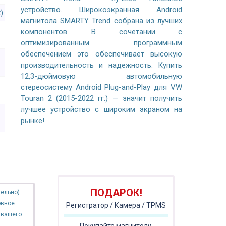
устройство. Широкоэкранная Android
)
магнитола SMARTY Trend собрана из лучших
компонентов. В сочетании с
оптимизированным программным
обеспечением это обеспечивает высокую
производительность и надежность. Купить
12,3-дюймовую автомобильную
стереосистему Android Plug-and-Play для VW
Touran 2 (2015-2022 гг.) — значит получить
лучшее устройство с широким экраном на
рынке!
ПОДАРОК!
ельно).
овное
Регистратор / Камера / TPMS
 вашего