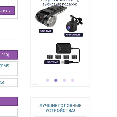
Покупайте магнитолу,
выбирайте подарок!
АНИТЬ
-010)
 TPMS-
3b)
ЛУЧШИЕ ГОЛОВНЫЕ
УСТРОЙСТВА!