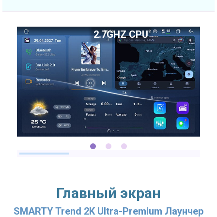
2.7GHZ CPU
Главный экран
SMARTY Trend 2K Ultra-Premium Лаунчер