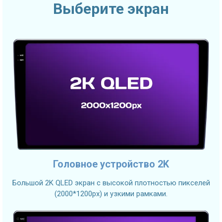
Выберите экран
Головное устройство 2K
Большой 2K QLED экран с высокой плотностью пикселей
(2000*1200px) и узкими рамками.