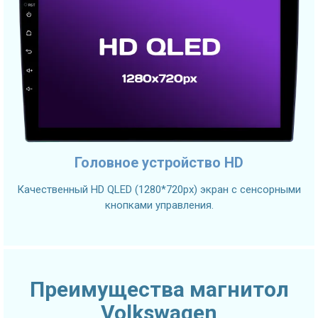
Головное устройство HD
Качественный HD QLED (1280*720px) экран с сенсорными
кнопками управления.
Преимущества магнитол
Volkswagen