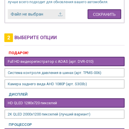
лучше всего подходит для обновления вашего автомобиля.
Файл не выбран
СОХРАНИТЬ
2
ВЫБЕРИТЕ ОПЦИИ
ПОДАРОК!
Full HD видеорегистратор с ADAS (арт. DVR-010)
Система контроля давления в шинах (арт. TPMS-006)
Камера заднего вида AHD 1080P (арт. S303b)
ДИСПЛЕЙ
HD QLED 1280x720 пикселей
2K QLED 2000х1200 пикселей (лучший вариант)
ПРОЦЕССОР