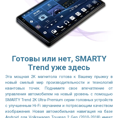
Готовы или нет, SMARTY
Trend уже здесь
Эта мощная 2K магнитола готова к Вашему прыжку в
новый смелый мир производительности и технологий
квантовых точек. Поднимите свое впечатление от
управления автомобилем на новый уровень с помощью
SMARTY Trend 2K Ultra-Premium серии головных устройств
с улучшенным Hi-Fi звучанием и потрясающим качеством
изображения. Новая автомобильная навигация на базе
Android для Volkswagen Touareg 2 Gen (2010-2018) имеет