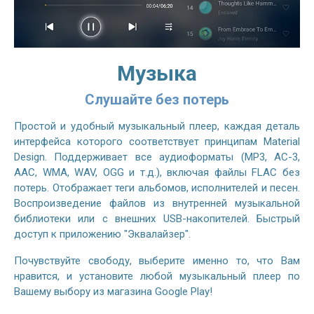
Музыка
Слушайте без потерь
Простой и удобный музыкальный плеер, каждая деталь
интерфейса которого соответствует принципам Material
Design. Поддерживает все аудиоформаты (MP3, AC-3,
AAC, WMA, WAV, OGG и т.д.), включая файлы FLAC без
потерь. Отображает теги альбомов, исполнителей и песен.
Воспроизведение файлов из внутренней музыкальной
библиотеки или с внешних USB-накопителей. Быстрый
доступ к приложению "Эквалайзер".
Почувствуйте свободу, выберите именно то, что Вам
нравится, и установите любой музыкальный плеер по
Вашему выбору из магазина Google Play!