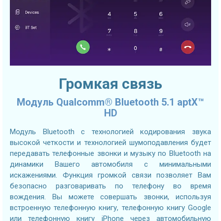
Громкая связь
Модуль Qualcomm® Bluetooth 5.1 aptX™
HD
Модуль Bluetooth с технологией кодирования звука
высокой четкости и технологией шумоподавления будет
передавать телефонные звонки и музыку по Bluetooth на
динамики Вашего автомобиля с минимальными
искажениями. Функция громкой связи позволяет Вам
безопасно разговаривать по телефону во время
вождения. Вы можете совершать звонки, используя
встроенную телефонную книгу, телефонную книгу Google
или телефонную книгу iPhone через автомобильную