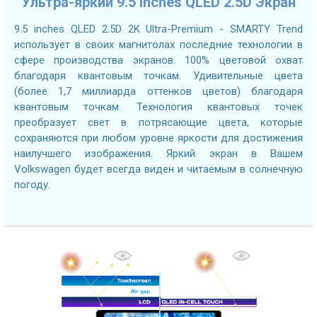
Ультра-яркий 9.5 inches QLED 2.5D Экран
9.5 inches QLED 2.5D 2K Ultra-Premium - SMARTY Trend
использует в своих магнитолах последние технологии в
сфере производства экранов. 100% цветовой охват
благодаря квантовым точкам. Удивительные цвета
(более 1,7 миллиарда оттенков цветов) благодаря
квантовым точкам. Технология квантовых точек
преобразует свет в потрясающие цвета, которые
сохраняются при любом уровне яркости для достижения
наилучшего изображения. Яркий экран в Вашем
Volkswagen будет всегда виден и читаемым в солнечную
погоду.