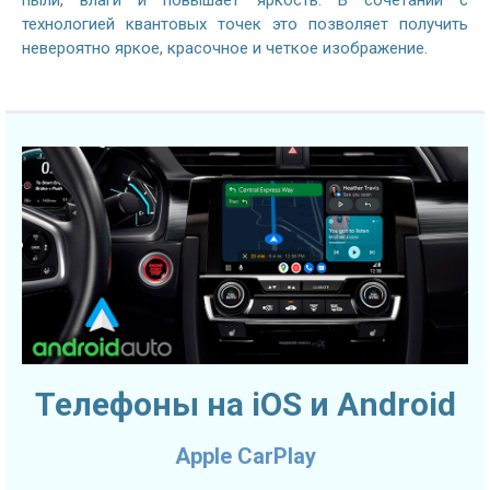
технологией квантовых точек это позволяет получить
невероятно яркое, красочное и четкое изображение.
Телефоны на iOS и Android
Apple CarPlay