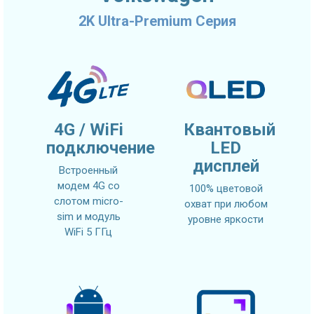
2K Ultra-Premium Серия
4G / WiFi
Квантовый
подключение
LED
дисплей
Встроенный
модем 4G со
100% цветовой
слотом micro-
охват при любом
sim и модуль
уровне яркости
WiFi 5 ГГц