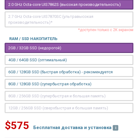
2.0 GHz Octa-core UIS7862S (высокая производительность)
2.7 GHz Octa-core UIS7870SC (ультравысокая
производительность)*
*доступен только с 2K экраном
RAM / SSD НАКОПИТЕЛЬ
2GB / 32GB SSD (недорогой)
4GB / 64GB SSD (оптимальный)
6GB / 128GB SSD (быстрая обработка) - рекомендуется
8GB / 128GB SSD (супербыстрая обработка)
8GB / 256GB SSD (супербыстрая и большая память)
12GB / 256GB SSD (сверхбыстрая и большая память)
$575
Бесплатная доставка и установка