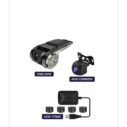
ПОДАРОК!
Регистратор / Камера / TPMS
Покупайте магнитолу, выбирайте подарок!