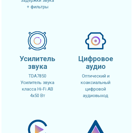
задержки звука
+ фильтры
Усилитель
Цифровое
звука
аудио
TDA7850
Оптический и
Усилитель звука
коаксиальный
класса Hi-Fi AB
цифровой
4x50 Вт
аудиовыход