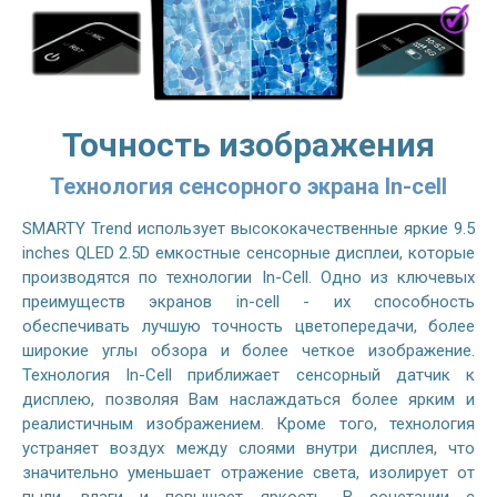
Точность изображения
Технология сенсорного экрана In-cell
SMARTY Trend использует высококачественные яркие 9.5
inches QLED 2.5D емкостные сенсорные дисплеи, которые
производятся по технологии In-Cell. Одно из ключевых
преимуществ экранов in-cell - их способность
обеспечивать лучшую точность цветопередачи, более
широкие углы обзора и более четкое изображение.
Технология In-Cell приближает сенсорный датчик к
дисплею, позволяя Вам наслаждаться более ярким и
реалистичным изображением. Кроме того, технология
устраняет воздух между слоями внутри дисплея, что
значительно уменьшает отражение света, изолирует от
пыли, влаги и повышает яркость. В сочетании с