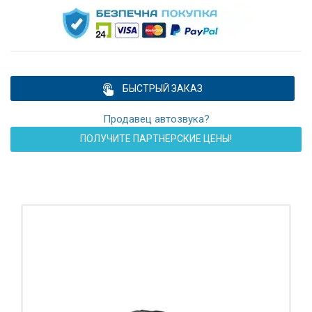
БЫСТРЫЙ ЗАКАЗ
Продавец автозвука?
ПОЛУЧИТЕ ПАРТНЕРСКИЕ ЦЕНЫ!
ПОДАРОК!
Регистратор / Камера / TPMS
Покупайте магнитолу, выбирайте подарок!