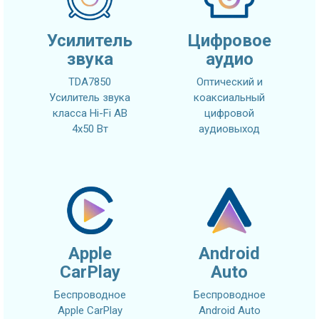
Усилитель
Цифровое
звука
аудио
TDA7850
Оптический и
Усилитель звука
коаксиальный
класса Hi-Fi AB
цифровой
4x50 Вт
аудиовыход
Apple
Android
CarPlay
Auto
Беспроводное
Беспроводное
Apple CarPlay
Android Auto