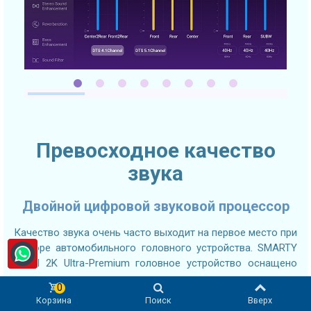
Превосходное качество
звука
Двойной цифровой звуковой процессор
Качество звука очень часто выходит на первое место при
выборе автомобильного головного устройства. SMARTY
Trend 2K Ultra-Premium головное устройство оснащено
долговечными и качественными компонентами
0
обработки звука для достижения максимальных
Корзина
Поиск
Вверх
результатов. Ведущий на рынке цифровой