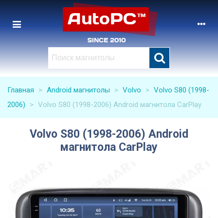
Главная
>
Android магнитолы
>
Volvo
>
Volvo S80 (1998-
2006)
>
Volvo S80 (1998-2006) Android магнитола CarPlay
Volvo S80 (1998-2006) Android
магнитола CarPlay