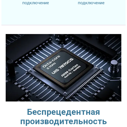
подключение
подключение
Беспрецедентная
производительность