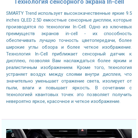
Технология сенсорного экрана In-cell
SMARTY Trend использует высококачественные яркие 9.5
inches QLED 2.5D емкостные сенсорные дисплеи, которые
производятся по технологии In-Cell. Одно из ключевых
преимуществ экранов in-cell - их способность
обеспечивать лучшую точность цветопередачи, более
широкие углы обзора и более четкое изображение.
Технология In-Cell приближает сенсорный датчик к
дисплею, позволяя Вам наслаждаться более ярким и
реалистичным изображением. Кроме того, технология
устраняет воздух между слоями внутри дисплея, что
значительно уменьшает отражение света, изолирует от
пыли, влаги и повышает яркость. В сочетании с
технологией квантовых точек это позволяет получить
невероятно яркое, красочное и четкое изображение.