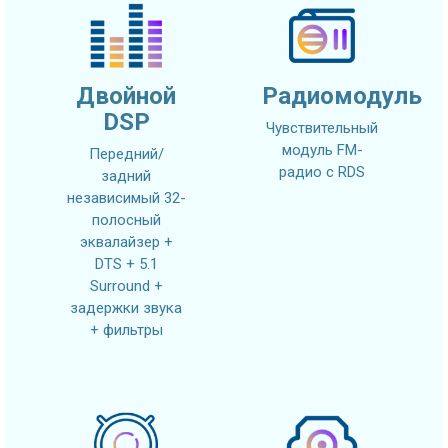
Двойной
Радиомодуль
DSP
Чувствительный
модуль FM-
Передний/
радио с RDS
задний
независимый 32-
полосный
эквалайзер +
DTS + 5.1
Surround +
задержки звука
+ фильтры