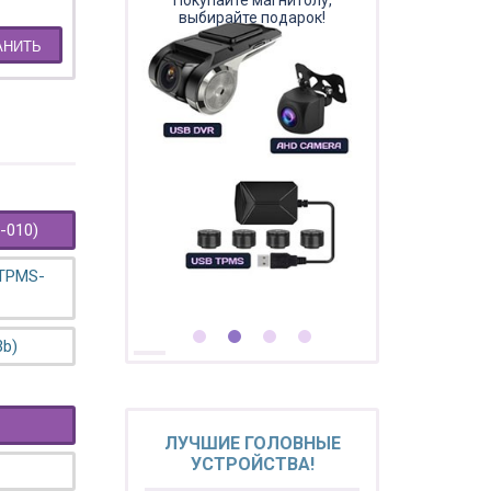
Покупайте магнитолу,
выбирайте подарок!
АНИТЬ
-010)
 TPMS-
3b)
ЛУЧШИЕ ГОЛОВНЫЕ
УСТРОЙСТВА!