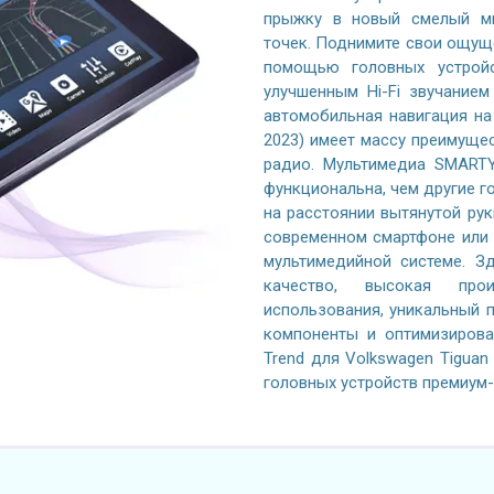
прыжку в новый смелый ми
точек. Поднимите свои ощущ
помощью головных устройс
улучшенным Hi-Fi звучание
автомобильная навигация на 
2023) имеет массу преимуще
радио. Мультимедиа SMARTY
функциональна, чем другие го
на расстоянии вытянутой рук
современном смартфоне или 
мультимедийной системе. Зд
качество, высокая произ
использования, уникальный 
компоненты и оптимизиров
Trend для Volkswagen Tiguan
головных устройств премиум-