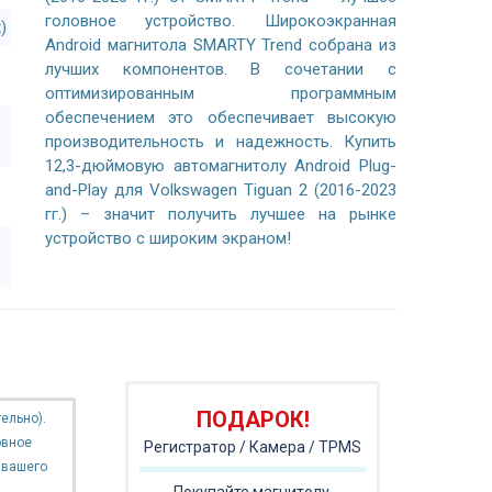
головное устройство. Широкоэкранная
)
Android магнитола SMARTY Trend собрана из
лучших компонентов. В сочетании с
оптимизированным программным
обеспечением это обеспечивает высокую
производительность и надежность. Купить
12,3-дюймовую автомагнитолу Android Plug-
and-Play для Volkswagen Tiguan 2 (2016-2023
гг.) – значит получить лучшее на рынке
устройство с широким экраном!
ПОДАРОК!
ельно).
овное
Регистратор / Камера / TPMS
 вашего