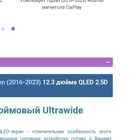
d
Volkswagen Tiguan (2016-2023) Android
магнитола CarPlay
en (2016-2023)
12.3 дюйма QLED 2.5D
юймовый Ultrawide
LED-экран - отличительная особенность этого
 мощное головное устройство готово к Вашему