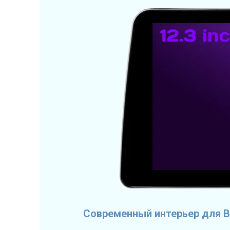
Современный интерьер для В