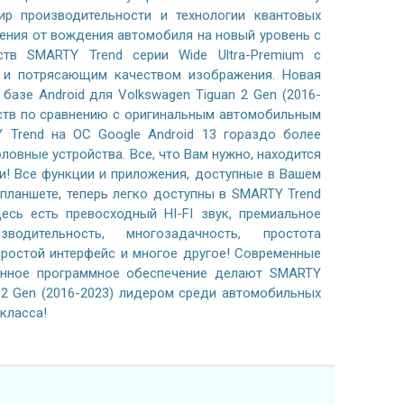
р производительности и технологии квантовых
ения от вождения автомобиля на новый уровень с
тв SMARTY Trend серии Wide Ultra-Premium с
м и потрясающим качеством изображения. Новая
базе Android для Volkswagen Tiguan 2 Gen (2016-
ств по сравнению с оригинальным автомобильным
 Trend на ОС Google Android 13 гораздо более
ловные устройства. Все, что Вам нужно, находится
и! Все функции и приложения, доступные в Вашем
планшете, теперь легко доступны в SMARTY Trend
есь есть превосходный HI-FI звук, премиальное
водительность, многозадачность, простота
простой интерфейс и многое другое! Современные
анное программное обеспечение делают SMARTY
 2 Gen (2016-2023) лидером среди автомобильных
класса!