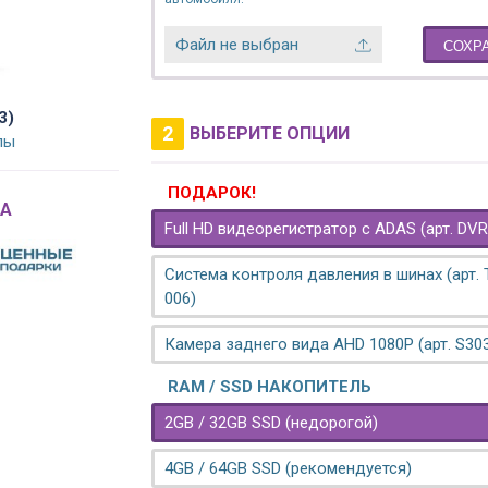
Файл не выбран
СОХР
3)
2
ВЫБЕРИТЕ ОПЦИИ
лы
ПОДАРОК!
A
Full HD видеорегистратор с ADAS (арт. DVR
Система контроля давления в шинах (арт.
006)
Камера заднего вида AHD 1080P (арт. S30
RAM / SSD НАКОПИТЕЛЬ
2GB / 32GB SSD (недорогой)
4GB / 64GB SSD (рекомендуется)