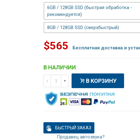
6GB / 128GB SSD (быстрая обработка -
рекомендуется)
8GB / 128GB SSD (сверхбыстрый)
$565
Бесплатная доставка и уста
В НАЛИЧИИ
В КОРЗИНУ
-
+
БЫСТРЫЙ ЗАКАЗ
Продавец автозвука?