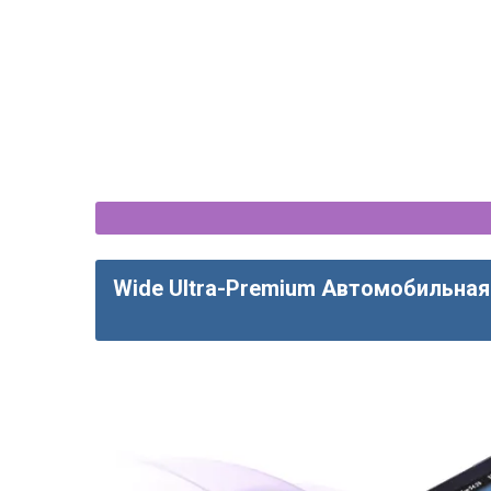
Блок беспроводного CarPla
для Volkswagen Ti
Wide Ultra-Premium Автомобильная