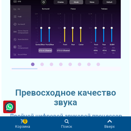
Превосходное качество
звука
Двойной цифровой звуковой процессор
0
Корзина
Поиск
Вверх
Качество звука очень часто выходит на первое место при