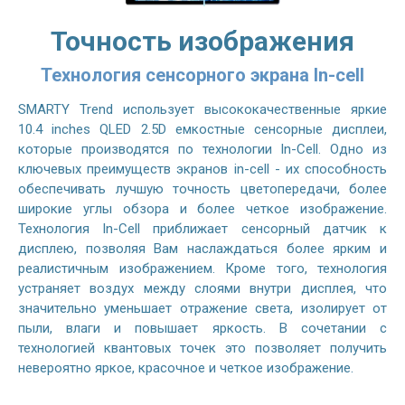
Точность изображения
Технология сенсорного экрана In-cell
SMARTY Trend использует высококачественные яркие
10.4 inches QLED 2.5D емкостные сенсорные дисплеи,
которые производятся по технологии In-Cell. Одно из
ключевых преимуществ экранов in-cell - их способность
обеспечивать лучшую точность цветопередачи, более
широкие углы обзора и более четкое изображение.
Технология In-Cell приближает сенсорный датчик к
дисплею, позволяя Вам наслаждаться более ярким и
реалистичным изображением. Кроме того, технология
устраняет воздух между слоями внутри дисплея, что
значительно уменьшает отражение света, изолирует от
пыли, влаги и повышает яркость. В сочетании с
технологией квантовых точек это позволяет получить
невероятно яркое, красочное и четкое изображение.