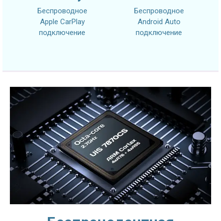
Беспроводное
Беспроводное
Apple CarPlay
Android Auto
подключение
подключение