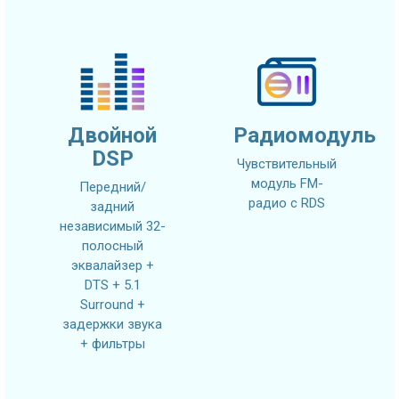
Двойной
Радиомодуль
DSP
Чувствительный
модуль FM-
Передний/
радио с RDS
задний
независимый 32-
полосный
эквалайзер +
DTS + 5.1
Surround +
задержки звука
+ фильтры