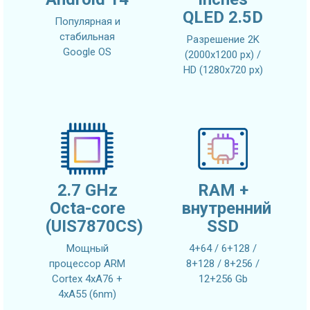
QLED 2.5D
Популярная и
стабильная
Разрешение 2K
Google OS
(2000x1200 px) /
HD (1280x720 px)
2.7 GHz
RAM +
Octa-core
внутренний
(UIS7870CS)
SSD
Мощный
4+64 / 6+128 /
процессор ARM
8+128 / 8+256 /
Cortex 4xA76 +
12+256 Gb
4xA55 (6nm)