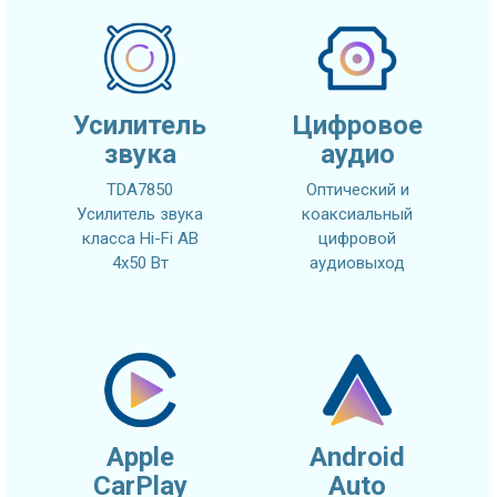
Усилитель
Цифровое
звука
аудио
TDA7850
Оптический и
Усилитель звука
коаксиальный
класса Hi-Fi AB
цифровой
4x50 Вт
аудиовыход
Apple
Android
CarPlay
Auto