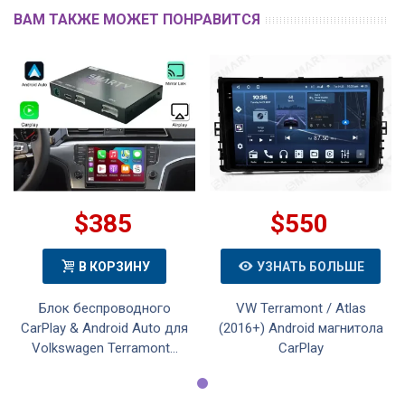
ВАМ ТАКЖЕ МОЖЕТ ПОНРАВИТСЯ
$385
$550
В КОРЗИНУ
УЗНАТЬ БОЛЬШЕ
Блок беспроводного
VW Terramont / Atlas
CarPlay & Android Auto для
(2016+) Android магнитола
Volkswagen Terramont...
CarPlay