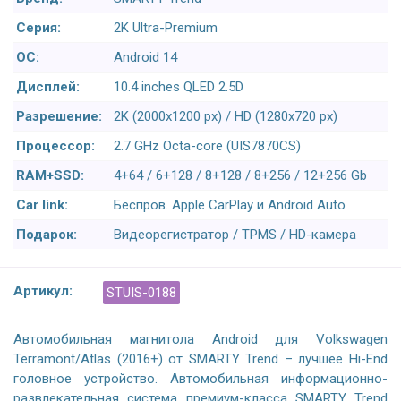
Серия:
2K Ultra-Premium
ОС:
Android 14
Дисплей:
10.4 inches QLED 2.5D
Разрешение:
2K (2000x1200 px) / HD (1280x720 px)
Процессор:
2.7 GHz Octa-core (UIS7870CS)
RAM+SSD:
4+64 / 6+128 / 8+128 / 8+256 / 12+256 Gb
Car link:
Беспров. Apple CarPlay и Android Auto
Подарок:
Видеорегистратор / TPMS / HD-камера
Артикул:
STUIS-0188
Автомобильная магнитола Android для Volkswagen
Terramont/Atlas (2016+) от SMARTY Trend – лучшее Hi-End
головное устройство. Автомобильная информационно-
развлекательная система премиум-класса SMARTY Trend