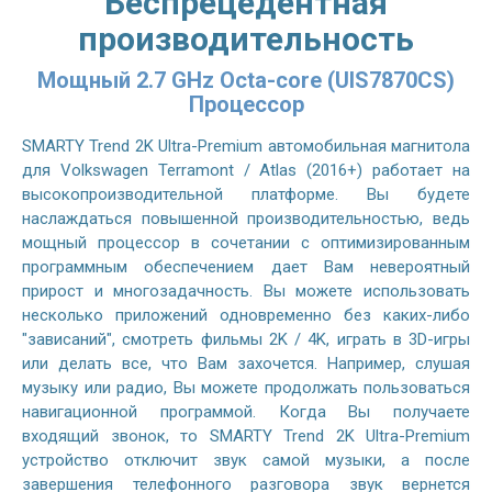
Беспрецедентная
производительность
Мощный 2.7 GHz Octa-core (UIS7870CS)
Процессор
SMARTY Trend 2K Ultra-Premium автомобильная магнитола
для Volkswagen Terramont / Atlas (2016+) работает на
высокопроизводительной платформе. Вы будете
наслаждаться повышенной производительностью, ведь
мощный процессор в сочетании с оптимизированным
программным обеспечением дает Вам невероятный
прирост и многозадачность. Вы можете использовать
несколько приложений одновременно без каких-либо
"зависаний", смотреть фильмы 2K / 4K, играть в 3D-игры
или делать все, что Вам захочется. Например, слушая
музыку или радио, Вы можете продолжать пользоваться
навигационной программой. Когда Вы получаете
входящий звонок, то SMARTY Trend 2K Ultra-Premium
устройство отключит звук самой музыки, а после
завершения телефонного разговора звук вернется