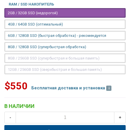
RAM / SSD НАКОПИТЕЛЬ
2GB / 32GB SSD (недорогой)
4GB / 64GB SSD (оптимальный)
6GB / 128GB SSD (быстрая обработка) - рекомендуется
8GB / 128GB SSD (супербыстрая обработка)
8GB / 256GB SSD (супербыстрая и большая память)
12GB / 256GB SSD (сверхбыстрая и большая память)
$550
Бесплатная доставка и установка
В НАЛИЧИИ
-
+