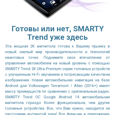
Готовы или нет, SMARTY
Trend уже здесь
Эта мощная 2K магнитола готова к Вашему прыжку в
новый смелый мир производительности и технологий
квантовых точек. Поднимите свое впечатление от
управления автомобилем на новый уровень с помощью
SMARTY Trend 2K Ultra-Premium серии головных устройств
с улучшенным Hi-Fi звучанием и потрясающим качеством
изображения. Новая автомобильная навигация на базе
Android для Volkswagen Terramont / Atlas (2016+) имеет
массу преимуществ по сравнению с оригинальным радио.
SMARTY Trend ОС Google Android 14 автомобильная
магнитола гораздо более функциональна, чем другие
головные устройства. Все, что Вам нужно, находится на
расстоянии вытянутой руки! Все функции и приложения,