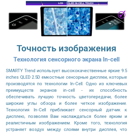
Точность изображения
Технология сенсорного экрана In-cell
SMARTY Trend использует высококачественные яркие 9.5
inches QLED 2.5D емкостные сенсорные дисплеи, которые
производятся по технологии In-Cell. Одно из ключевых
преимуществ экранов in-cell - их способность
обеспечивать лучшую точность цветопередачи, более
широкие углы обзора и более четкое изображение.
Технология In-Cell приближает сенсорный датчик к
дисплею, позволяя Вам наслаждаться более ярким и
реалистичным изображением. Кроме того, технология
устраняет воздух между слоями внутри дисплея, что