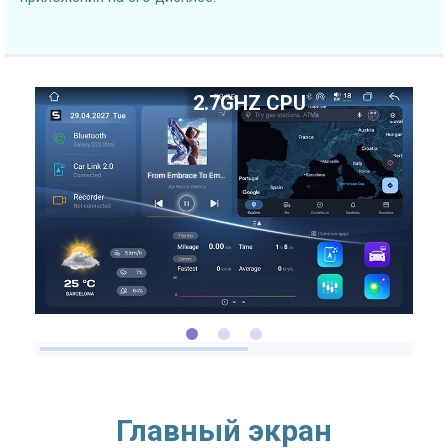
2.7GHZ CPU
Главный экран