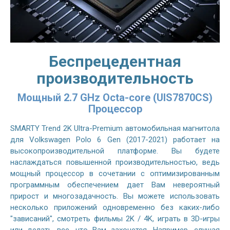
Беспрецедентная
производительность
Мощный 2.7 GHz Octa-core (UIS7870CS)
Процессор
SMARTY Trend 2K Ultra-Premium автомобильная магнитола
для Volkswagen Polo 6 Gen (2017-2021) работает на
высокопроизводительной платформе. Вы будете
наслаждаться повышенной производительностью, ведь
мощный процессор в сочетании с оптимизированным
программным обеспечением дает Вам невероятный
прирост и многозадачность. Вы можете использовать
несколько приложений одновременно без каких-либо
"зависаний", смотреть фильмы 2K / 4K, играть в 3D-игры
или делать все, что Вам захочется. Например, слушая