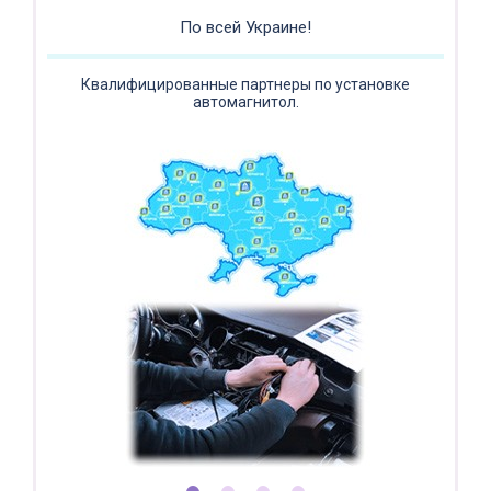
Регистратор / Камера / TPMS
Покупайте магнитолу, выбирайте подарок!