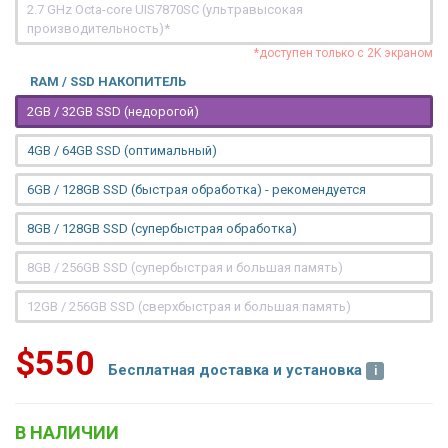
2.7 GHz Octa-core UIS7870SC (ультравысокая
производительность)*
*доступен только с 2K экраном
RAM / SSD НАКОПИТЕЛЬ
2GB / 32GB SSD (недорогой)
4GB / 64GB SSD (оптимальный)
6GB / 128GB SSD (быстрая обработка) - рекомендуется
8GB / 128GB SSD (супербыстрая обработка)
8GB / 256GB SSD (супербыстрая и большая память)
12GB / 256GB SSD (сверхбыстрая и большая память)
$550
Бесплатная доставка и установка
В НАЛИЧИИ