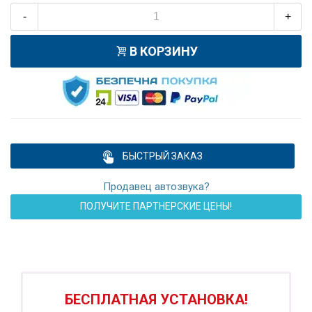
-
+
В КОРЗИНУ
БЫСТРЫЙ ЗАКАЗ
Продавец автозвука?
ПОЛУЧИТЕ ПАРТНЕРСКИЕ ЦЕНЫ!
ПОДАРОК!