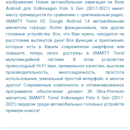
изображения. Новая автомобильная навигация на базе
Android для Volkswagen Polo 6 Gen (2017-2021) имеет
массу преимуществ по сравнению с оригинальным радио.
SMARTY Trend ОС Google Android 14 автомобильная
магнитола гораздо более функциональна, чем другие
головные устройства. Все, что Вам нужно, находится на
расстоянии вытянутой руки! Все функции и приложения,
которые есть в Вашем современном смартфоне или
планшете, теперь легко доступны в SMARTY Trend
мультимедийной системе. В этом устройстве
превосходный HI-FI звук, премиальное качество, высокая
производительность, многозадачность, простота
использования, уникальный простой интерфейс и многое
другое! Современные компоненты и оптимизированное
программное обеспечение делают 2K Ultra-Premium
магнитолу SMARTY Trend Volkswagen Polo 6 Gen (2017-
2021) лидером среди автомобильных головных устройств
премиум-класса!