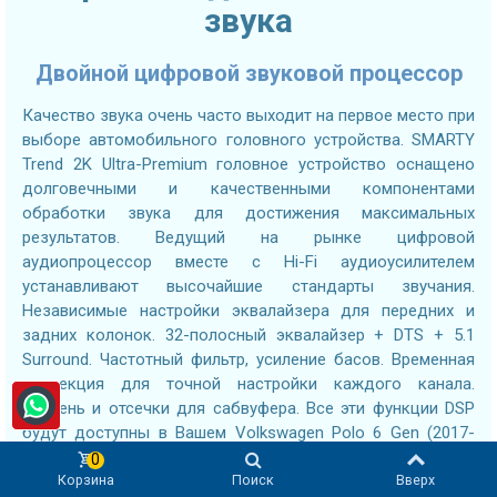
звука
Двойной цифровой звуковой процессор
Качество звука очень часто выходит на первое место при
выборе автомобильного головного устройства. SMARTY
Trend 2K Ultra-Premium головное устройство оснащено
долговечными и качественными компонентами
обработки звука для достижения максимальных
результатов. Ведущий на рынке цифровой
аудиопроцессор вместе с Hi-Fi аудиоусилителем
устанавливают высочайшие стандарты звучания.
Независимые настройки эквалайзера для передних и
задних колонок. 32-полосный эквалайзер + DTS + 5.1
Surround. Частотный фильтр, усиление басов. Временная
коррекция для точной настройки каждого канала.
Уровень и отсечки для сабвуфера. Все эти функции DSP
будут доступны в Вашем Volkswagen Polo 6 Gen (2017-
2021), что поможет Вам настроить звук по своему вкусу.
0
Корзина
Поиск
Вверх