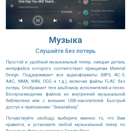
Музыка
Слушайте без потерь
Простой и удобный музыкальный плеер, каждая деталь
интерфейса которого соответствует принципам Material
Design. Поддерживает все аудиоформаты (MP3, AC-3,
AAC, WMA, WAV, OGG и т.д.), включая файлы FLAC без
потерь. Отображает теги альбомов, исполнителей и песен.
Воспроизведение файлов из внутренней музыкальной
библиотеки или с внешних USB-накопителей. Быстрый
доступ к приложению "Эквалайзер".
Почувствуйте свободу, выберите именно то, что Вам
нравится, и установите любой музыкальный плеер по
Вашему выбору из магазина Google Play!