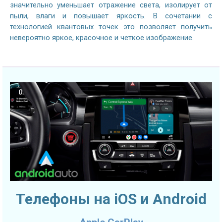
значительно уменьшает отражение света, изолирует от
пыли, влаги и повышает яркость. В сочетании с
технологией квантовых точек это позволяет получить
невероятно яркое, красочное и четкое изображение.
Телефоны на iOS и Android