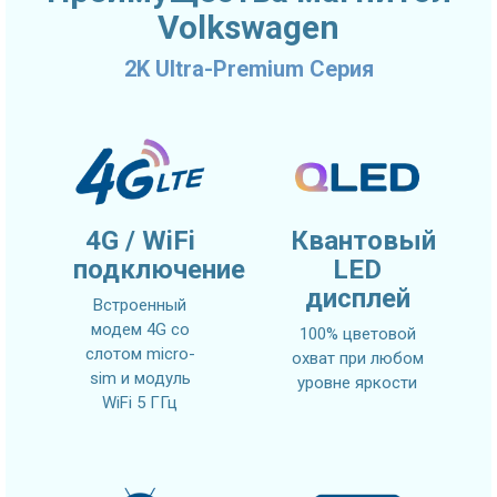
Volkswagen
2K Ultra-Premium Серия
4G / WiFi
Квантовый
подключение
LED
дисплей
Встроенный
модем 4G со
100% цветовой
слотом micro-
охват при любом
sim и модуль
уровне яркости
WiFi 5 ГГц