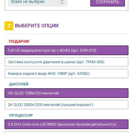
Файл не выбран
СОХРАНИТЬ
2
ВЫБЕРИТЕ ОПЦИИ
ПОДАРОК!
Full HD видеорегистратор с ADAS (арт. DVR-010)
Система контроля давления в шинах (арт. TPMS-006)
Камера заднего вида AHD 1080P (арт. S303b)
ДИСПЛЕЙ
HD QLED 1280x720 пикселей
2K QLED 2000х1200 пикселей (лучший вариант)
ПРОЦЕССОР
2.0 GHz Octa-core UIS7862S (высокая производительность)