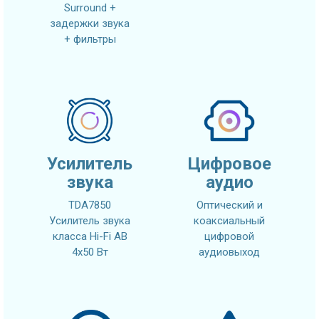
Surround +
задержки звука
+ фильтры
Усилитель
Цифровое
звука
аудио
TDA7850
Оптический и
Усилитель звука
коаксиальный
класса Hi-Fi AB
цифровой
4x50 Вт
аудиовыход