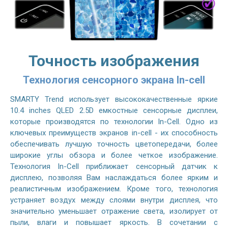
Точность изображения
Технология сенсорного экрана In-cell
SMARTY Trend использует высококачественные яркие
10.4 inches QLED 2.5D емкостные сенсорные дисплеи,
которые производятся по технологии In-Cell. Одно из
ключевых преимуществ экранов in-cell - их способность
обеспечивать лучшую точность цветопередачи, более
широкие углы обзора и более четкое изображение.
Технология In-Cell приближает сенсорный датчик к
дисплею, позволяя Вам наслаждаться более ярким и
реалистичным изображением. Кроме того, технология
устраняет воздух между слоями внутри дисплея, что
значительно уменьшает отражение света, изолирует от
пыли, влаги и повышает яркость. В сочетании с