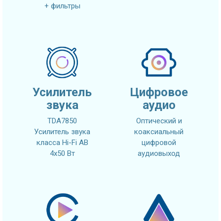
+ фильтры
Усилитель
Цифровое
звука
аудио
TDA7850
Оптический и
Усилитель звука
коаксиальный
класса Hi-Fi AB
цифровой
4x50 Вт
аудиовыход