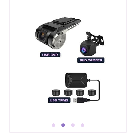
Покупайте магнитолу, выбирайте подарок!