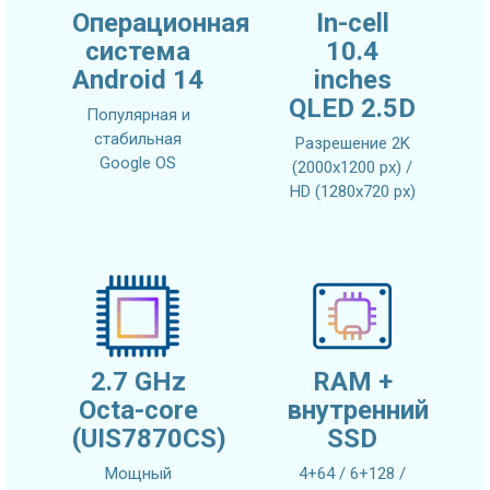
Операционная
In-cell
система
10.4
Android 14
inches
QLED 2.5D
Популярная и
стабильная
Разрешение 2K
Google OS
(2000x1200 px) /
HD (1280x720 px)
2.7 GHz
RAM +
Octa-core
внутренний
(UIS7870CS)
SSD
Мощный
4+64 / 6+128 /