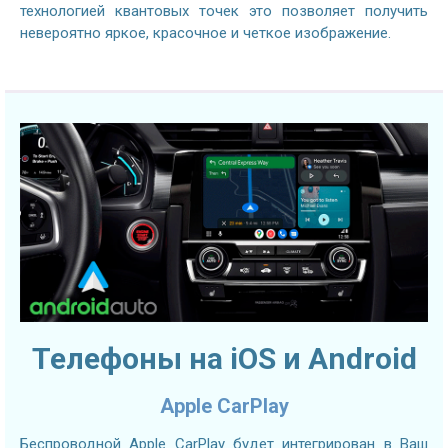
технологией квантовых точек это позволяет получить
невероятно яркое, красочное и четкое изображение.
Телефоны на iOS и Android
Apple CarPlay
Беспроводной Apple CarPlay будет интегрирован в Ваш