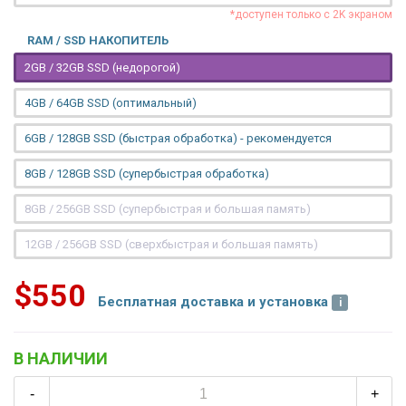
*доступен только с 2K экраном
RAM / SSD НАКОПИТЕЛЬ
2GB / 32GB SSD (недорогой)
4GB / 64GB SSD (оптимальный)
6GB / 128GB SSD (быстрая обработка) - рекомендуется
8GB / 128GB SSD (супербыстрая обработка)
8GB / 256GB SSD (супербыстрая и большая память)
12GB / 256GB SSD (сверхбыстрая и большая память)
$550
Бесплатная доставка и установка
В НАЛИЧИИ
-
+