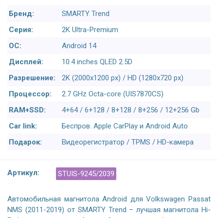
Бренд:
SMARTY Trend
Серия:
2K Ultra-Premium
ОС:
Android 14
Дисплей:
10.4 inches QLED 2.5D
Разрешение:
2K (2000x1200 px) / HD (1280x720 px)
Процессор:
2.7 GHz Octa-core (UIS7870CS)
RAM+SSD:
4+64 / 6+128 / 8+128 / 8+256 / 12+256 Gb
Car link:
Беспров. Apple CarPlay и Android Auto
Подарок:
Видеорегистратор / TPMS / HD-камера
Артикул:
STUIS-9245/2039
Автомобильная магнитола Android для Volkswagen Passat
NMS (2011-2019) от SMARTY Trend – лучшая магнитола Hi-