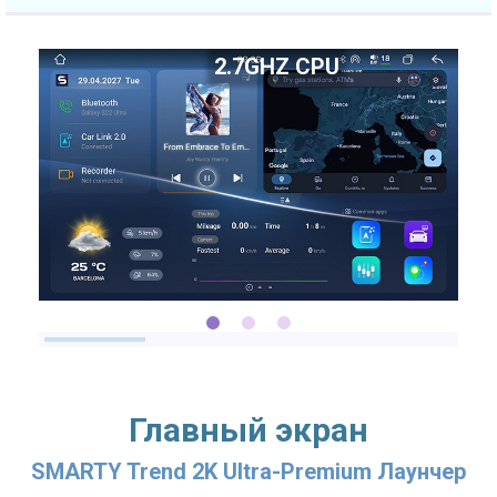
2.7GHZ CPU
Главный экран
SMARTY Trend 2K Ultra-Premium Лаунчер