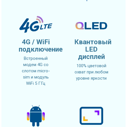
4G / WiFi
Квантовый
подключение
LED
дисплей
Встроенный
модем 4G со
100% цветовой
слотом micro-
охват при любом
sim и модуль
уровне яркости
WiFi 5 ГГц