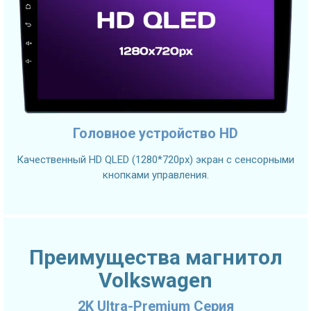
Головное устройство HD
Качественный HD QLED (1280*720px) экран с сенсорными
кнопками управления.
Преимущества магнитол
Volkswagen
2K Ultra-Premium Серия