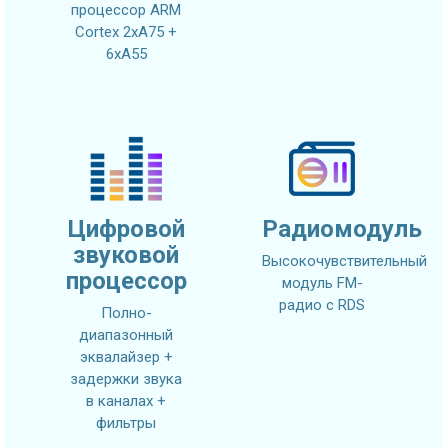
процессор ARM
Cortex 2xA75 +
6xA55
Цифровой
Радиомодуль
звуковой
Высокочувствительный
процессор
модуль FM-
радио с RDS
Полно-
диапазонный
эквалайзер +
задержки звука
в каналах +
фильтры