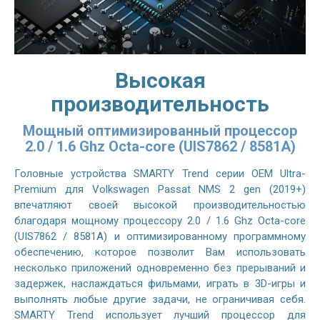
Высокая
производительность
Мощный оптимизированный процессор
2.0 / 1.6 Ghz Octa-core (UIS7862 / 8581A)
Головные устройства SMARTY Trend серии OEM Ultra-
Premium для Volkswagen Passat NMS 2 gen (2019+)
впечатляют своей высокой производительностью
благодаря мощному процессору 2.0 / 1.6 Ghz Octa-core
(UIS7862 / 8581A) и оптимизированному программному
обеспечению, которое позволит Вам использовать
несколько приложений одновременно без прерываний и
задержек, наслаждаться фильмами, играть в 3D-игры и
выполнять любые другие задачи, не ограничивая себя.
SMARTY Trend использует лучший процессор для