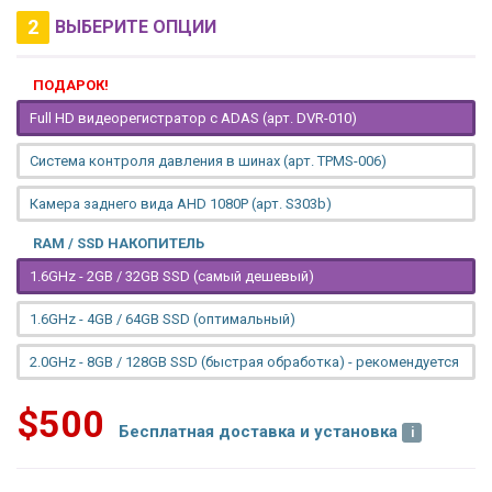
2
ВЫБЕРИТЕ ОПЦИИ
ПОДАРОК!
Full HD видеорегистратор с ADAS (арт. DVR-010)
Система контроля давления в шинах (арт. TPMS-006)
Камера заднего вида AHD 1080P (арт. S303b)
RAM / SSD НАКОПИТЕЛЬ
1.6GHz - 2GB / 32GB SSD (самый дешевый)
1.6GHz - 4GB / 64GB SSD (оптимальный)
2.0GHz - 8GB / 128GB SSD (быстрая обработка) - рекомендуется
$500
Бесплатная доставка и установка