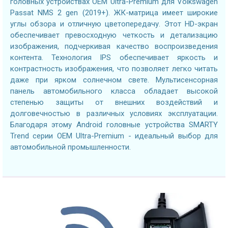
головных устройствах OEM Ultra-Premium для Volkswagen
Passat NMS 2 gen (2019+). ЖК-матрица имеет широкие
углы обзора и отличную цветопередачу. Этот HD-экран
обеспечивает превосходную четкость и детализацию
изображения, подчеркивая качество воспроизведения
контента. Технология IPS обеспечивает яркость и
контрастность изображения, что позволяет легко читать
даже при ярком солнечном свете. Мультисенсорная
панель автомобильного класса обладает высокой
степенью защиты от внешних воздействий и
долговечностью в различных условиях эксплуатации.
Благодаря этому Android головные устройства SMARTY
Trend серии OEM Ultra-Premium - идеальный выбор для
автомобильной промышленности.