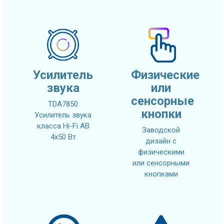
Усилитель
Физические
звука
или
сенсорные
TDA7850
кнопки
Усилитель звука
класса Hi-Fi AB
Заводской
4x50 Вт
дизайн с
физическими
или сенсорными
кнопками