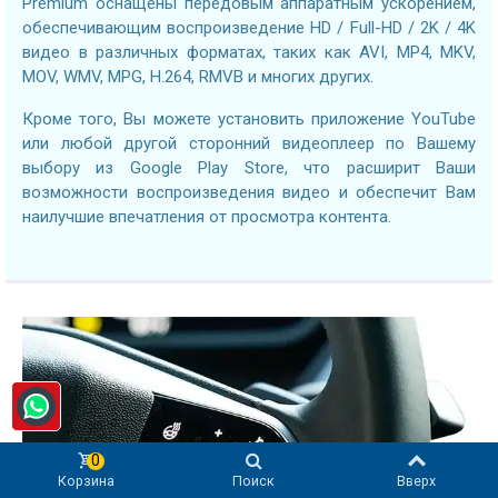
Premium оснащены передовым аппаратным ускорением,
обеспечивающим воспроизведение HD / Full-HD / 2K / 4K
видео в различных форматах, таких как AVI, MP4, MKV,
MOV, WMV, MPG, H.264, RMVB и многих других.
Кроме того, Вы можете установить приложение YouTube
или любой другой сторонний видеоплеер по Вашему
выбору из Google Play Store, что расширит Ваши
возможности воспроизведения видео и обеспечит Вам
наилучшие впечатления от просмотра контента.
0
Корзина
Поиск
Вверх