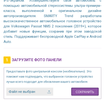
IPS-экраном. Усовершенствуйте свой автомобиль с
помощью автомобильной стереосистемы ультра-премиум-
класса, выполненной в оригинальном дизайне
автопроизводителя. SMARTY Trend разработала
высококачественное автомобильное головное устройство
для Volkswagen Passat NMS 2 поколения (2019+), которое
добавит новые функции, сохранив при этом заводской
стиль. Поддерживает беспроводной Apple CarPlay и Android
Auto.
1
ЗАГРУЗИТЕ ФОТО ПАНЕЛИ
Предоставьте фото центральной консоли (необязательно). Это
поможет нам подтвердить, что выбранное головное устройство
лучше всего подходит для обновления вашего автомобиля.
Файл не выбран
СОХРАНИТЬ