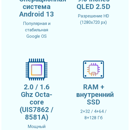
система
QLED 2.5D
Android 13
Разрешение HD
(1280х720 px)
Популярная и
стабильная
Google OS
2.0 / 1.6
RAM +
Ghz Octa-
внутренний
core
SSD
(UIS7862 /
2+32 / 4+64 /
8581A)
8+128 Гб
Мощный