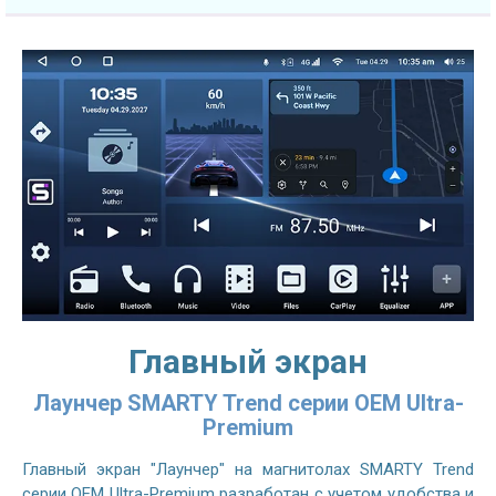
Главный экран
Лаунчер SMARTY Trend серии OEM Ultra-
Premium
Главный экран "Лаунчер" на магнитолах SMARTY Trend
серии OEM Ultra-Premium разработан с учетом удобства и