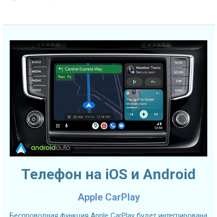
Телефон на iOS и Android
Apple CarPlay
Беспроводная функция Apple CarPlay будет интегрирована