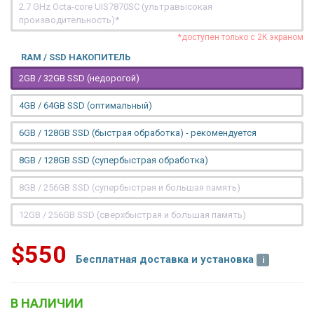
2.7 GHz Octa-core UIS7870SC (ультравысокая
производительность)*
*доступен только с 2K экраном
RAM / SSD НАКОПИТЕЛЬ
2GB / 32GB SSD (недорогой)
4GB / 64GB SSD (оптимальный)
6GB / 128GB SSD (быстрая обработка) - рекомендуется
8GB / 128GB SSD (супербыстрая обработка)
8GB / 256GB SSD (супербыстрая и большая память)
12GB / 256GB SSD (сверхбыстрая и большая память)
$550
Бесплатная доставка и установка
В НАЛИЧИИ