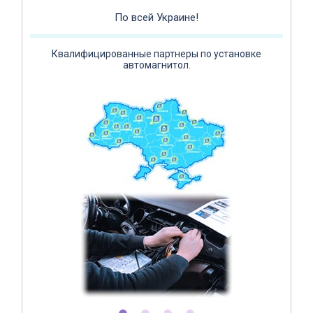
Регистратор / Камера / TPMS
Покупайте магнитолу, выбирайте подарок!