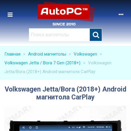
Главная
>
Android магнитолы
>
Volkswagen
>
Volkswagen Jetta / Bora 7 Gen (2018+)
>
Volkswagen
Jetta/Bora (2018+) Android магнитола CarPlay
Volkswagen Jetta/Bora (2018+) Android
магнитола CarPlay