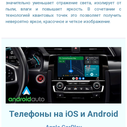
значительно уменьшает отражение света, изолирует от
пыли, влаги и повышает яркость. В сочетании с
технологией квантовых точек это позволяет получить
невероятно яркое, красочное и четкое изображение.
Телефоны на iOS и Android