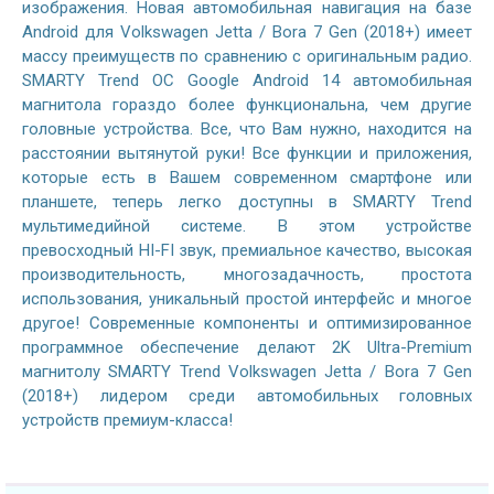
изображения. Новая автомобильная навигация на базе
Android для Volkswagen Jetta / Bora 7 Gen (2018+) имеет
массу преимуществ по сравнению с оригинальным радио.
SMARTY Trend ОС Google Android 14 автомобильная
магнитола гораздо более функциональна, чем другие
головные устройства. Все, что Вам нужно, находится на
расстоянии вытянутой руки! Все функции и приложения,
которые есть в Вашем современном смартфоне или
планшете, теперь легко доступны в SMARTY Trend
мультимедийной системе. В этом устройстве
превосходный HI-FI звук, премиальное качество, высокая
производительность, многозадачность, простота
использования, уникальный простой интерфейс и многое
другое! Современные компоненты и оптимизированное
программное обеспечение делают 2K Ultra-Premium
магнитолу SMARTY Trend Volkswagen Jetta / Bora 7 Gen
(2018+) лидером среди автомобильных головных
устройств премиум-класса!