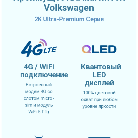
Volkswagen
2K Ultra-Premium Серия
4G / WiFi
Квантовый
подключение
LED
дисплей
Встроенный
модем 4G со
100% цветовой
слотом micro-
охват при любом
sim и модуль
уровне яркости
WiFi 5 ГГц