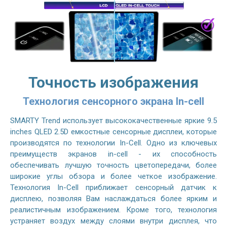
Точность изображения
Технология сенсорного экрана In-cell
SMARTY Trend использует высококачественные яркие 9.5
inches QLED 2.5D емкостные сенсорные дисплеи, которые
производятся по технологии In-Cell. Одно из ключевых
преимуществ экранов in-cell - их способность
обеспечивать лучшую точность цветопередачи, более
широкие углы обзора и более четкое изображение.
Технология In-Cell приближает сенсорный датчик к
дисплею, позволяя Вам наслаждаться более ярким и
реалистичным изображением. Кроме того, технология
устраняет воздух между слоями внутри дисплея, что