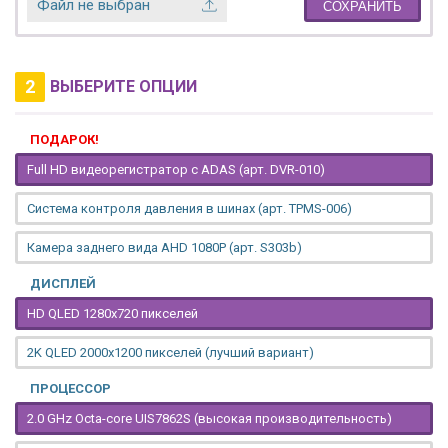
Файл не выбран
СОХРАНИТЬ
2
ВЫБЕРИТЕ ОПЦИИ
ПОДАРОК!
Full HD видеорегистратор с ADAS (арт. DVR-010)
Система контроля давления в шинах (арт. TPMS-006)
Камера заднего вида AHD 1080P (арт. S303b)
ДИСПЛЕЙ
HD QLED 1280x720 пикселей
2K QLED 2000х1200 пикселей (лучший вариант)
ПРОЦЕССОР
2.0 GHz Octa-core UIS7862S (высокая производительность)