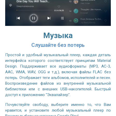
Музыка
Слушайте без потерь
Простой и удобный музыкальный плеер, каждая деталь
интерфейса которого соответствует принципам Material
Design. Поддерживает все аудиоформаты (MP3, AC-3,
AAC, WMA, WAV, OGG и т.д.), включая файлы FLAC без
потерь. Отображает теги альбомов, исполнителей и песен.
Воспроизведение файлов из внутренней музыкальной
библиотеки или с внешних USB-накопителей. Быстрый
доступ к приложению "Эквалайзер".
Почувствуйте свободу, выберите именно то, что Вам
нравится, и установите любой музыкальный плеер по
Вашему выбору из магазина Google Play!