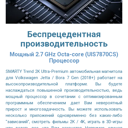
Беспрецедентная
производительность
Мощный 2.7 GHz Octa-core (UIS7870CS)
Процессор
SMARTY Trend 2K Ultra-Premium автомобильная магнитола
для Volkswagen Jetta / Bora 7 Gen (2018+) работает на
высокопроизводительной платформе. Вы будете
наслаждаться повышенной производительностью, ведь
мощный процессор в сочетании с оптимизированным
программным обеспечением дает Вам невероятный
прирост и многозадачность. Вы можете использовать
несколько приложений одновременно без каких-либо
"зависаний", смотреть фильмы 2K / 4K, играть в 3D-игры
или делать все, что Вам захочется. Например, слушая