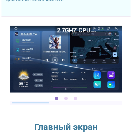
2.7GHZ CPU
Главный экран