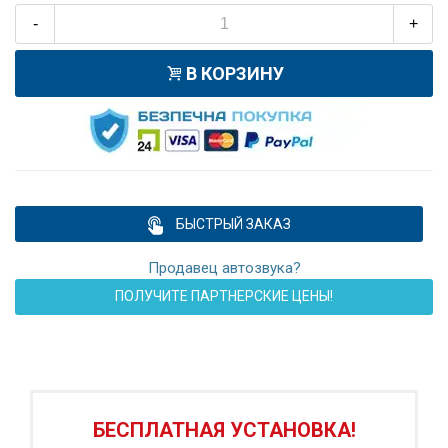
-
+
В КОРЗИНУ
БЫСТРЫЙ ЗАКАЗ
Продавец автозвука?
ПОЛУЧИТЕ ПАРТНЕРСКИЕ ЦЕНЫ!
ПОДАРОК!