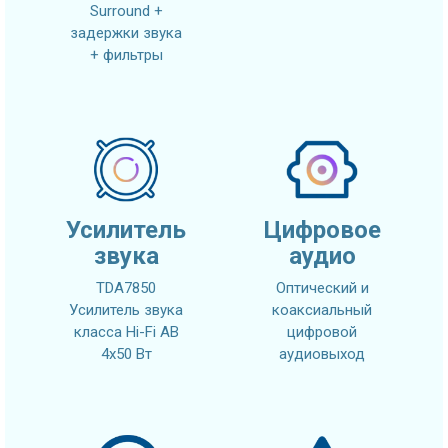
Surround +
задержки звука
+ фильтры
Усилитель
Цифровое
звука
аудио
TDA7850
Оптический и
Усилитель звука
коаксиальный
класса Hi-Fi AB
цифровой
4x50 Вт
аудиовыход