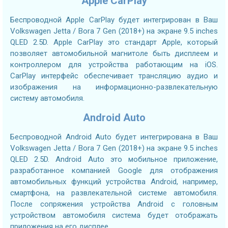
Apple CarPlay
Беспроводной Apple CarPlay будет интегрирован в Ваш
Volkswagen Jetta / Bora 7 Gen (2018+) на экране 9.5 inches
QLED 2.5D. Apple CarPlay это стандарт Apple, который
позволяет автомобильной магнитоле быть дисплеем и
контроллером для устройства работающим на iOS.
CarPlay интерфейс обеспечивает трансляцию аудио и
изображения на информационно-развлекательную
систему автомобиля.
Android Auto
Беспроводной Android Auto будет интегрирована в Ваш
Volkswagen Jetta / Bora 7 Gen (2018+) на экране 9.5 inches
QLED 2.5D. Android Auto это мобильное приложение,
разработанное компанией Google для отображения
автомобильных функций устройства Android, например,
смартфона, на развлекательной системе автомобиля.
После сопряжения устройства Android с головным
устройством автомобиля система будет отображать
приложения на его дисплее.