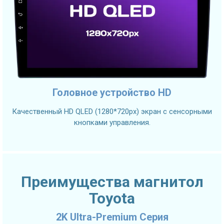
Головное устройство HD
Качественный HD QLED (1280*720px) экран с сенсорными
кнопками управления.
Преимущества магнитол
Toyota
2K Ultra-Premium Серия