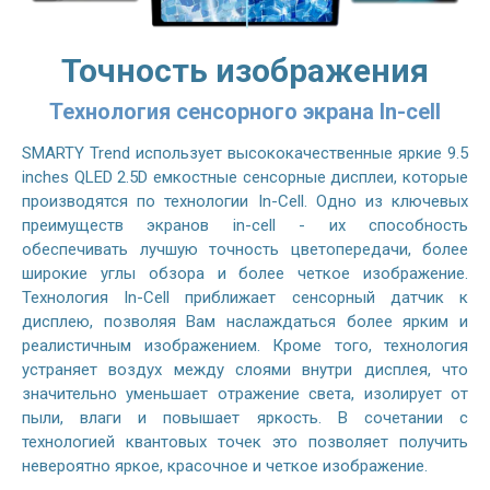
Точность изображения
Технология сенсорного экрана In-cell
SMARTY Trend использует высококачественные яркие 9.5
inches QLED 2.5D емкостные сенсорные дисплеи, которые
производятся по технологии In-Cell. Одно из ключевых
преимуществ экранов in-cell - их способность
обеспечивать лучшую точность цветопередачи, более
широкие углы обзора и более четкое изображение.
Технология In-Cell приближает сенсорный датчик к
дисплею, позволяя Вам наслаждаться более ярким и
реалистичным изображением. Кроме того, технология
устраняет воздух между слоями внутри дисплея, что
значительно уменьшает отражение света, изолирует от
пыли, влаги и повышает яркость. В сочетании с
технологией квантовых точек это позволяет получить
невероятно яркое, красочное и четкое изображение.