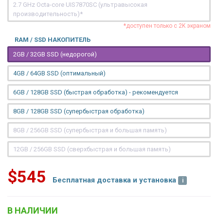
2.7 GHz Octa-core UIS7870SC (ультравысокая
производительность)*
*доступен только с 2K экраном
RAM / SSD НАКОПИТЕЛЬ
2GB / 32GB SSD (недорогой)
4GB / 64GB SSD (оптимальный)
6GB / 128GB SSD (быстрая обработка) - рекомендуется
8GB / 128GB SSD (супербыстрая обработка)
8GB / 256GB SSD (супербыстрая и большая память)
12GB / 256GB SSD (сверхбыстрая и большая память)
$545
Бесплатная доставка и установка
В НАЛИЧИИ