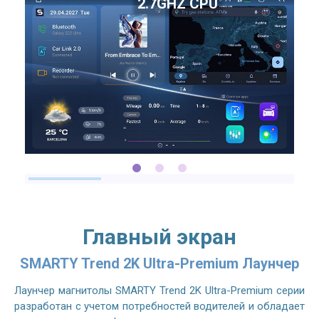
2.7GHZ CPU
Главный экран
SMARTY Trend 2K Ultra-Premium Лаунчер
Лаунчер магнитолы SMARTY Trend 2K Ultra-Premium серии
разработан с учетом потребностей водителей и обладает