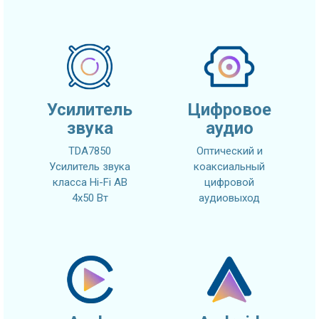
Усилитель
Цифровое
звука
аудио
TDA7850
Оптический и
Усилитель звука
коаксиальный
класса Hi-Fi AB
цифровой
4x50 Вт
аудиовыход