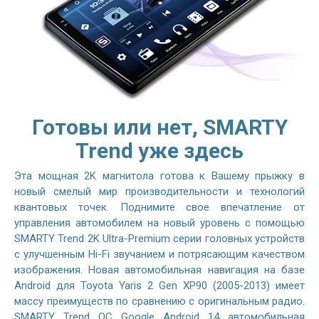
Готовы или нет, SMARTY
Trend уже здесь
Эта мощная 2K магнитола готова к Вашему прыжку в
новый смелый мир производительности и технологий
квантовых точек. Поднимите свое впечатление от
управления автомобилем на новый уровень с помощью
SMARTY Trend 2K Ultra-Premium серии головных устройств
с улучшенным Hi-Fi звучанием и потрясающим качеством
изображения. Новая автомобильная навигация на базе
Android для Toyota Yaris 2 Gen XP90 (2005-2013) имеет
массу преимуществ по сравнению с оригинальным радио.
SMARTY Trend ОС Google Android 14 автомобильная