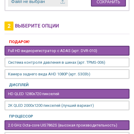
Файл не выбран
СОХРАНИТЬ
2
ВЫБЕРИТЕ ОПЦИИ
ПОДАРОК!
Full HD видеорегистратор с ADAS (арт. DVR-010)
Система контроля давления в шинах (арт. TPMS-006)
Камера заднего вида AHD 1080P (арт. S303b)
ДИСПЛЕЙ
HD QLED 1280x720 пикселей
2K QLED 2000х1200 пикселей (лучший вариант)
ПРОЦЕССОР
2.0 GHz Octa-core UIS7862S (высокая производительность)