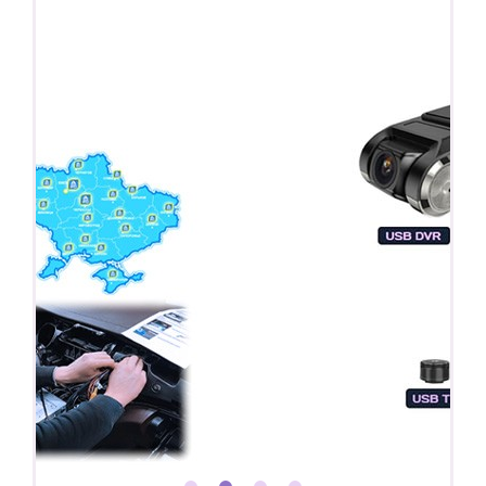
Регистратор / Камера / TPMS
Покупайте магнитолу, выбирайте подарок!