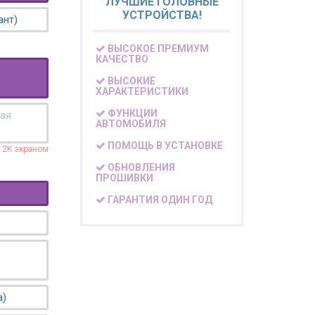
ЛУЧШИЕ ГОЛОВНЫЕ
УСТРОЙСТВА!
ант)
ВЫСОКОЕ ПРЕМИУМ
КАЧЕСТВО
ВЫСОКИЕ
ХАРАКТЕРИСТИКИ
ФУНКЦИИ
кая
АВТОМОБИЛЯ
ПОМОЩЬ В УСТАНОВКЕ
с 2K экраном
ОБНОВЛЕНИЯ
ПРОШИВКИ
ГАРАНТИЯ ОДИН ГОД
а)