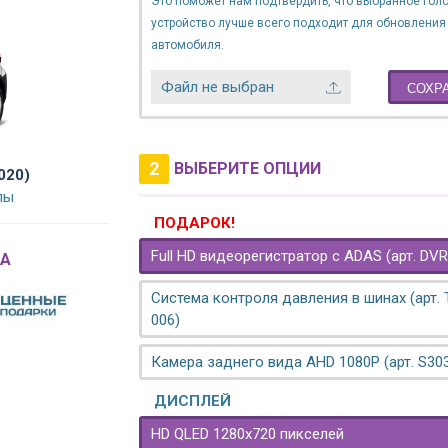
Это поможет нам подтвердить, что выбранное гол
устройство лучше всего подходит для обновления
автомобиля.
Файл не выбран
СОХР
2
ВЫБЕРИТЕ ОПЦИИ
020)
лы
ПОДАРОК!
Full HD видеорегистратор с ADAS (арт. DVR
A
Система контроля давления в шинах (арт.
006)
Камера заднего вида AHD 1080P (арт. S30
ДИСПЛЕЙ
HD QLED 1280x720 пикселей