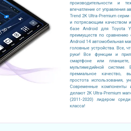
производительности и те
впечатление от управления 
Trend 2K Ultra-Premium серии
и потрясающим качеством и
базе Android для Toyota Y
преимуществ по сравнению 
Android 14 автомобильная ма
головные устройства. Все, ч
руки! Все функции и при
смартфоне или планшете
мультимедийной системе. 
премиальное качество, вы
простота использования, у
Современные компоненты и
делают 2K Ultra-Premium маг
(2011-2020) лидером сред
класса!