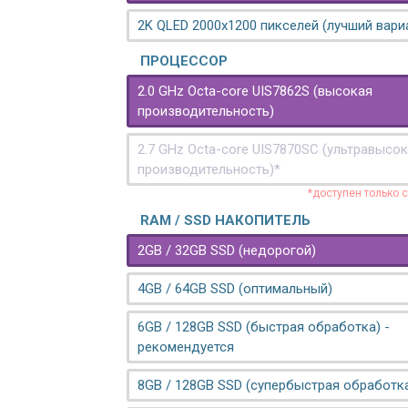
2K QLED 2000х1200 пикселей (лучший вари
ПРОЦЕССОР
2.0 GHz Octa-core UIS7862S (высокая
производительность)
2.7 GHz Octa-core UIS7870SC (ультравысо
производительность)*
*доступен только 
RAM / SSD НАКОПИТЕЛЬ
2GB / 32GB SSD (недорогой)
4GB / 64GB SSD (оптимальный)
6GB / 128GB SSD (быстрая обработка) -
рекомендуется
8GB / 128GB SSD (супербыстрая обработк