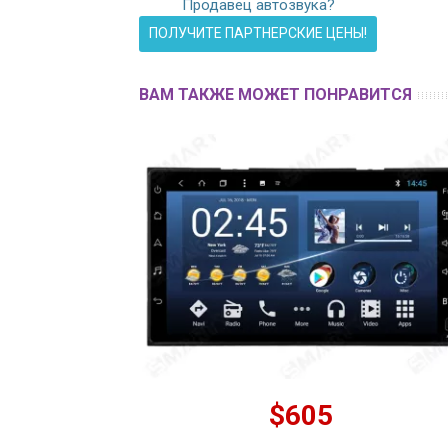
Продавец автозвука?
ПОЛУЧИТЕ ПАРТНЕРСКИЕ ЦЕНЫ!
ВАМ ТАКЖЕ МОЖЕТ ПОНРАВИТСЯ
$605