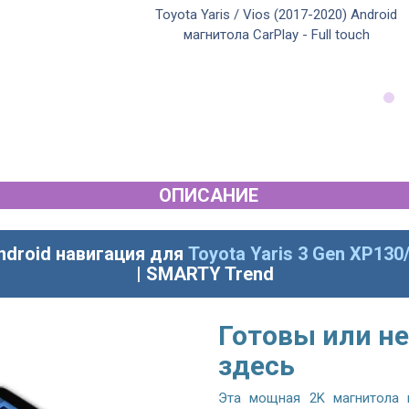
2020) Android
Toyota Yaris / Vios (2017-2020) Android
OEM стиль
магнитола CarPlay - Full touch
ОПИСАНИЕ
ndroid навигация для
Toyota Yaris 3 Gen XP130
| SMARTY Trend
Готовы или не
здесь
Эта мощная 2K магнитола 