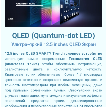
QLED (Quantum-dot LED)
Ультра-яркий 12.5 inches QLED Экран
12.5 inches QLED SMARTY Trend головное устройство
использует самые современные
Технология QLED
(квантовая точка)
чтобы обеспечить потрясающие,
реалистичные цвета и исключительную четкость.
Квантовые точки обеспечивают более 1,7 миллиарда
цветовых оттенков и сохраняют неизменную яркость и
точность цветопередачи при любом освещении, даже
под прямыми солнечными лучами. Сверхъяркий экран
улучшает навигацию, мультимедиа и визуальные эффекты
приложений, предлагая яркие, детализированные
изображения и первоклассные впечатления от просмотра