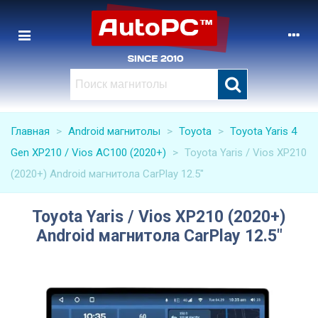
Главная
>
Android магнитолы
>
Toyota
>
Toyota Yaris 4
Gen XP210 / Vios AC100 (2020+)
>
Toyota Yaris / Vios XP210
(2020+) Android магнитола CarPlay 12.5"
Toyota Yaris / Vios XP210 (2020+)
Android магнитола CarPlay 12.5"