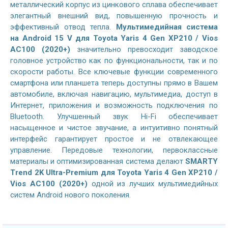
металлический корпус из цинкового сплава обеспечивает
элегантный внешний вид, повышенную прочность и
эффективный отвод тепла.
Мультимедийная система
на
Android 15 V
для Toyota Yaris 4 Gen XP210 / Vios
AC100 (2020+)
значительно превосходит заводское
головное устройство как по функциональности, так и по
скорости работы. Все ключевые функции современного
смартфона или планшета теперь доступны прямо в Вашем
автомобиле, включая навигацию, мультимедиа, доступ в
Интернет, приложения и возможность подключения по
Bluetooth. Улучшенный звук Hi-Fi обеспечивает
насыщенное и чистое звучание, а интуитивно понятный
интерфейс гарантирует простое и не отвлекающее
управление. Передовые технологии, первоклассные
материалы и оптимизированная система делают
SMARTY
Trend 2K Ultra-Premium для Toyota Yaris 4 Gen XP210 /
Vios AC100 (2020+)
одной из лучших мультимедийных
систем Android нового поколения.