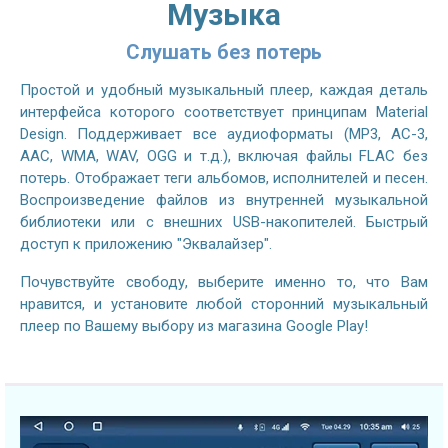
Музыка
Слушать без потерь
Простой и удобный музыкальный плеер, каждая деталь
интерфейса которого соответствует принципам Material
Design. Поддерживает все аудиоформаты (MP3, AC-3,
AAC, WMA, WAV, OGG и т.д.), включая файлы FLAC без
потерь. Отображает теги альбомов, исполнителей и песен.
Воспроизведение файлов из внутренней музыкальной
библиотеки или с внешних USB-накопителей. Быстрый
доступ к приложению "Эквалайзер".
Почувствуйте свободу, выберите именно то, что Вам
нравится, и установите любой сторонний музыкальный
плеер по Вашему выбору из магазина Google Play!