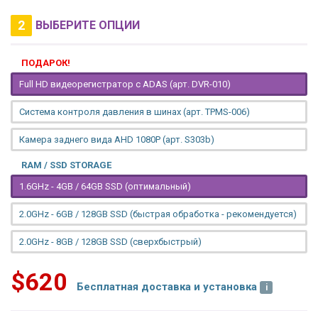
2
ВЫБЕРИТЕ ОПЦИИ
ПОДАРОК!
Full HD видеорегистратор с ADAS (арт. DVR-010)
Система контроля давления в шинах (арт. TPMS-006)
Камера заднего вида AHD 1080P (арт. S303b)
RAM / SSD STORAGE
1.6GHz - 4GB / 64GB SSD (оптимальный)
2.0GHz - 6GB / 128GB SSD (быстрая обработка - рекомендуется)
2.0GHz - 8GB / 128GB SSD (сверхбыстрый)
$620
Бесплатная доставка и установка