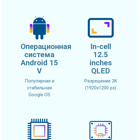
Операционная
In-cell
система
12.5
Android 15
inches
V
QLED
Популярная и
Разрешение 2K
стабильная
(1920x1200 px)
Google OS