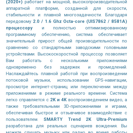
(2020+)
работает на мощной, высокопроизводительной
аппаратной платформе, созданной для скорости,
стабильности и плавной многозадачности. Благодаря
передовому
2.0 / 1.6 Ghz Octa-core (UIS7862 / 8581A)
процессору
и полностью оптимизированному
программному обеспечению, система обеспечивает
значительный прирост общей производительности по
сравнению со стандартными заводскими головными
устройствами. Высокоскоростной процессор позволяет
Вам работать с несколькими приложениями
одновременно без задержек и промедлений.
Наслаждайтесь плавной работой при воспроизведении
потоковой музыки, использовании GPS-навигации,
просмотре интернет-страниц или переключении между
приложениями в режиме реального времени. Система
легко справляется с
2K и 4K
воспроизведением видео, а
также требовательными 3D-приложениями и играми,
обеспечивая быстрое и отзывчивое взаимодействие с
пользователем.
SMARTY Trend 2K Ultra-Premium
разработана для реальных сценариев вождения. Вы
можете слушать музыку или радио во время работы