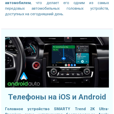
автомобилем
, что делает его одним из самых
передовых автомобильных головных устройств,
доступных на сегодняшний день.
Телефоны на iOS и Android
Головное устройство SMARTY Trend 2K Ultra-