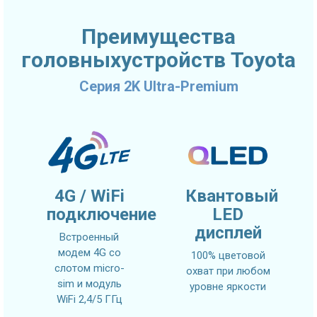
Преимущества
головныхустройств Toyota
Серия 2K Ultra-Premium
4G / WiFi
Квантовый
подключение
LED
дисплей
Встроенный
модем 4G со
100% цветовой
слотом micro-
охват при любом
sim и модуль
уровне яркости
WiFi 2,4/5 ГГц