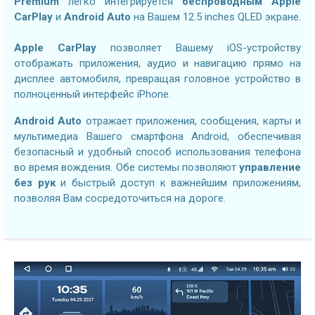
Premium
легко интегрируется
беспроводным Apple
CarPlay
и
Android Auto
на Вашем 12.5 inches QLED экране.
Apple CarPlay
позволяет Вашему iOS-устройству
отображать приложения, аудио и навигацию прямо на
дисплее автомобиля, превращая головное устройство в
полноценный интерфейс iPhone.
Android Auto
отражает приложения, сообщения, карты и
мультимедиа Вашего смартфона Android, обеспечивая
безопасный и удобный способ использования телефона
во время вождения. Обе системы позволяют
управление
без рук
и быстрый доступ к важнейшим приложениям,
позволяя Вам сосредоточиться на дороге.