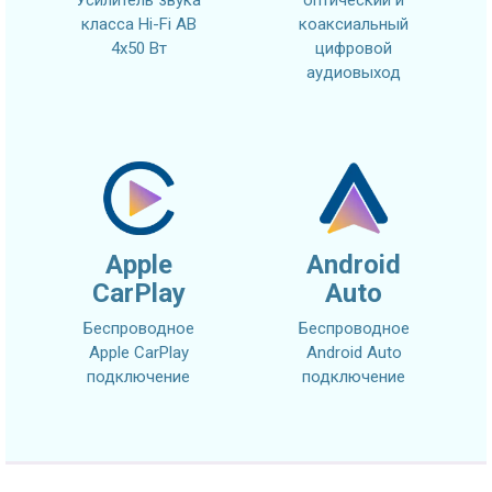
класса Hi-Fi AB
коаксиальный
4x50 Вт
цифровой
аудиовыход
Apple
Android
CarPlay
Auto
Беспроводное
Беспроводное
Apple CarPlay
Android Auto
подключение
подключение