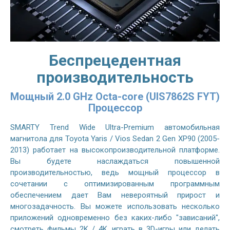
Беспрецедентная
производительность
Мощный 2.0 GHz Octa-core (UIS7862S FYT)
Процессор
SMARTY Trend Wide Ultra-Premium автомобильная
магнитола для Toyota Yaris / Vios Sedan 2 Gen XP90 (2005-
2013) работает на высокопроизводительной платформе.
Вы будете наслаждаться повышенной
производительностью, ведь мощный процессор в
сочетании с оптимизированным программным
обеспечением дает Вам невероятный прирост и
многозадачность. Вы можете использовать несколько
приложений одновременно без каких-либо "зависаний",
смотреть фильмы 2K / 4K, играть в 3D-игры или делать