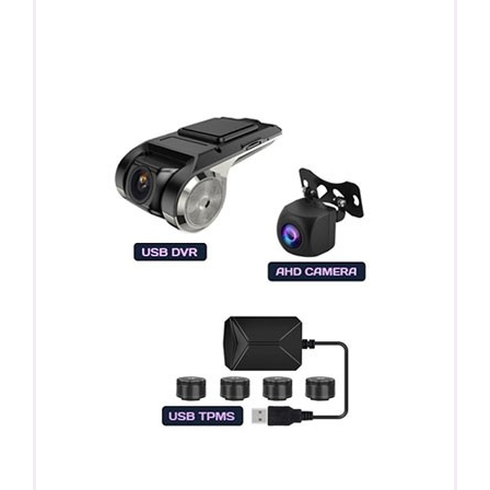
Регистратор / Камера / TPMS
Покупайте магнитолу, выбирайте подарок!