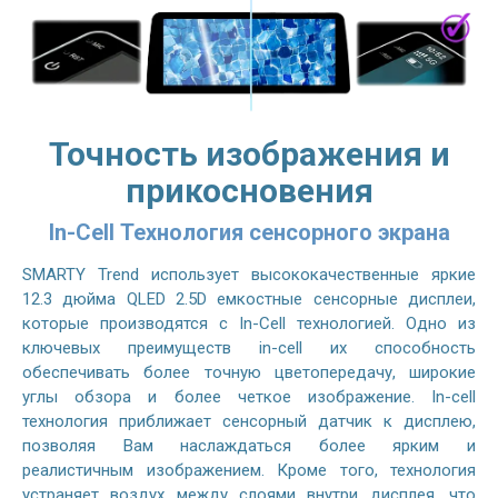
Точность изображения и
прикосновения
In-Cell Технология сенсорного экрана
SMARTY Trend использует высококачественные яркие
12.3 дюйма QLED 2.5D емкостные сенсорные дисплеи,
которые производятся с In-Cell технологией. Одно из
ключевых преимуществ in-cell их способность
обеспечивать более точную цветопередачу, широкие
углы обзора и более четкое изображение. In-cell
технология приближает сенсорный датчик к дисплею,
позволяя Вам наслаждаться более ярким и
реалистичным изображением. Кроме того, технология
устраняет воздух между слоями внутри дисплея, что