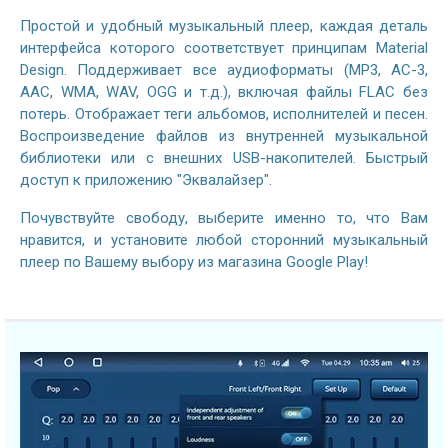
Простой и удобный музыкальный плеер, каждая деталь
интерфейса которого соответствует принципам Material
Design. Поддерживает все аудиоформаты (MP3, AC-3,
AAC, WMA, WAV, OGG и т.д.), включая файлы FLAC без
потерь. Отображает теги альбомов, исполнителей и песен.
Воспроизведение файлов из внутренней музыкальной
библиотеки или с внешних USB-накопителей. Быстрый
доступ к приложению "Эквалайзер".
Почувствуйте свободу, выберите именно то, что Вам
нравится, и установите любой сторонний музыкальный
плеер по Вашему выбору из магазина Google Play!