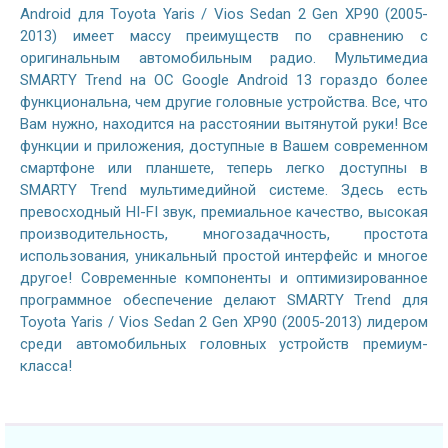
Android для Toyota Yaris / Vios Sedan 2 Gen XP90 (2005-
2013) имеет массу преимуществ по сравнению с
оригинальным автомобильным радио. Мультимедиа
SMARTY Trend на ОС Google Android 13 гораздо более
функциональна, чем другие головные устройства. Все, что
Вам нужно, находится на расстоянии вытянутой руки! Все
функции и приложения, доступные в Вашем современном
смартфоне или планшете, теперь легко доступны в
SMARTY Trend мультимедийной системе. Здесь есть
превосходный HI-FI звук, премиальное качество, высокая
производительность, многозадачность, простота
использования, уникальный простой интерфейс и многое
другое! Современные компоненты и оптимизированное
программное обеспечение делают SMARTY Trend для
Toyota Yaris / Vios Sedan 2 Gen XP90 (2005-2013) лидером
среди автомобильных головных устройств премиум-
класса!