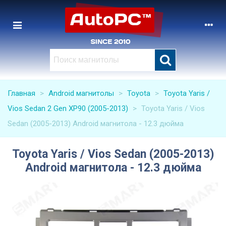
Главная
>
Android магнитолы
>
Toyota
>
Toyota Yaris /
Vios Sedan 2 Gen XP90 (2005-2013)
>
Toyota Yaris / Vios
Sedan (2005-2013) Android магнитола - 12.3 дюйма
Toyota Yaris / Vios Sedan (2005-2013)
Android магнитола - 12.3 дюйма