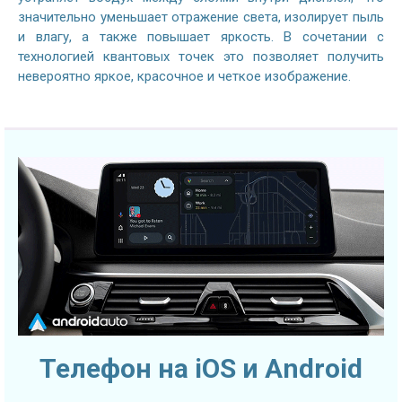
значительно уменьшает отражение света, изолирует пыль
и влагу, а также повышает яркость. В сочетании с
технологией квантовых точек это позволяет получить
невероятно яркое, красочное и четкое изображение.
Телефон на iOS и Android