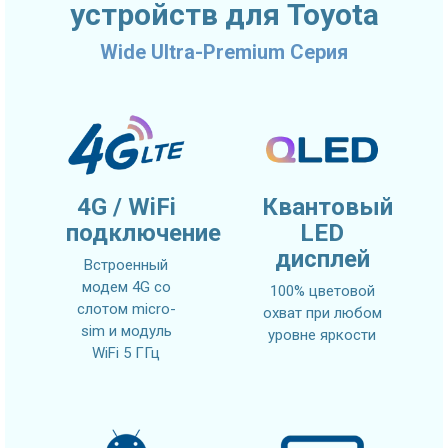
устройств для Toyota
Wide Ultra-Premium Серия
4G / WiFi
Квантовый
подключение
LED
дисплей
Встроенный
модем 4G со
100% цветовой
слотом micro-
охват при любом
sim и модуль
уровне яркости
WiFi 5 ГГц