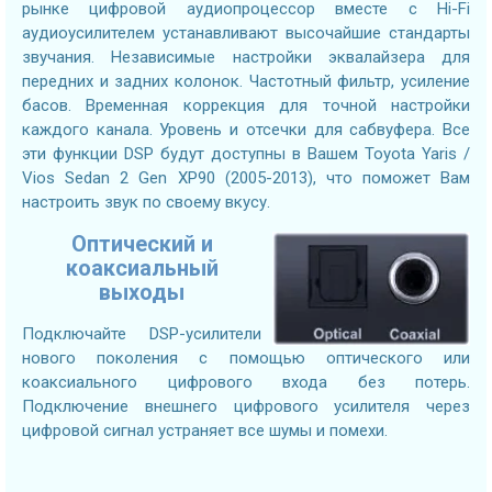
рынке цифровой аудиопроцессор вместе с Hi-Fi
аудиоусилителем устанавливают высочайшие стандарты
звучания. Независимые настройки эквалайзера для
передних и задних колонок. Частотный фильтр, усиление
басов. Временная коррекция для точной настройки
каждого канала. Уровень и отсечки для сабвуфера. Все
эти функции DSP будут доступны в Вашем Toyota Yaris /
Vios Sedan 2 Gen XP90 (2005-2013), что поможет Вам
настроить звук по своему вкусу.
Оптический и
коаксиальный
выходы
Подключайте DSP-усилители
нового поколения с помощью оптического или
коаксиального цифрового входа без потерь.
Подключение внешнего цифрового усилителя через
цифровой сигнал устраняет все шумы и помехи.