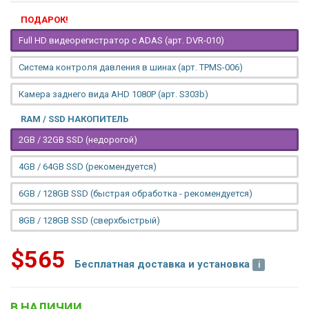
ПОДАРОК!
Full HD видеорегистратор с ADAS (арт. DVR-010)
Система контроля давления в шинах (арт. TPMS-006)
Камера заднего вида AHD 1080P (арт. S303b)
RAM / SSD НАКОПИТЕЛЬ
2GB / 32GB SSD (недорогой)
4GB / 64GB SSD (рекомендуется)
6GB / 128GB SSD (быстрая обработка - рекомендуется)
8GB / 128GB SSD (сверхбыстрый)
$565
Бесплатная доставка и установка
В НАЛИЧИИ