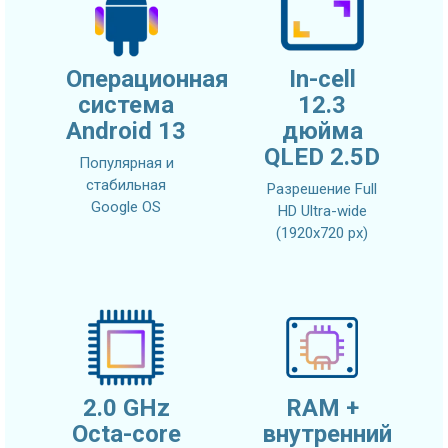
Операционная
In-cell
система
12.3
Android 13
дюйма
QLED 2.5D
Популярная и
стабильная
Разрешение Full
Google OS
HD Ultra-wide
(1920x720 px)
2.0 GHz
RAM +
Octa-core
внутренний