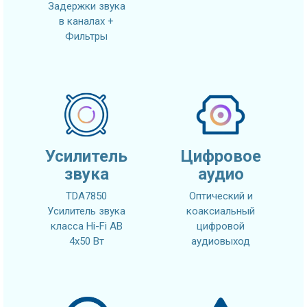
Задержки звука
в каналах +
Фильтры
Усилитель
Цифровое
звука
аудио
TDA7850
Оптический и
Усилитель звука
коаксиальный
класса Hi-Fi AB
цифровой
4x50 Вт
аудиовыход