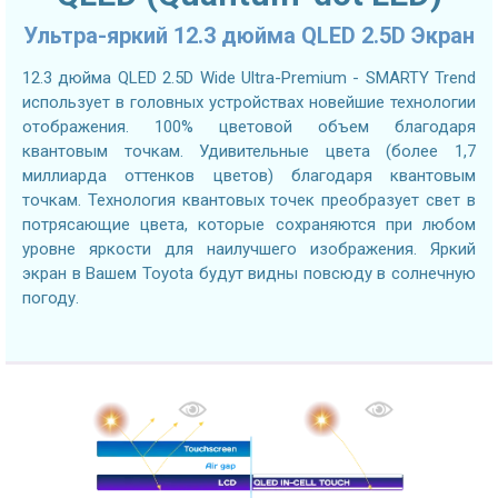
Ультра-яркий 12.3 дюйма QLED 2.5D Экран
12.3 дюйма QLED 2.5D Wide Ultra-Premium - SMARTY Trend
использует в головных устройствах новейшие технологии
отображения. 100% цветовой объем благодаря
квантовым точкам. Удивительные цвета (более 1,7
миллиарда оттенков цветов) благодаря квантовым
точкам. Технология квантовых точек преобразует свет в
потрясающие цвета, которые сохраняются при любом
уровне яркости для наилучшего изображения. Яркий
экран в Вашем Toyota будут видны повсюду в солнечную
погоду.