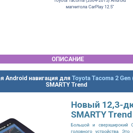
Toyota Tacoma (2004-2015) Android
магнитола CarPlay 12.5"
ОПИСАНИЕ
я Android навигация для
Toyota Tacoma 2 Gen 
SMARTY Trend
Новый 12,3-д
SMARTY Trend
Большой и сверхширокий Q
головного устройства. Это