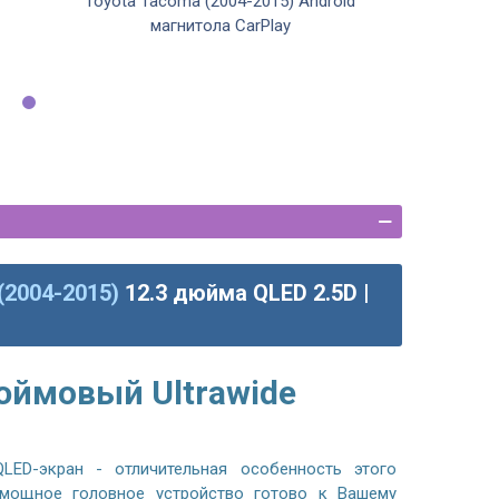
Toyota Tacoma (2004-2015) Android
магнитола CarPlay
(2004-2015)
12.3 дюйма QLED 2.5D |
юймовый Ultrawide
LED-экран - отличительная особенность этого
 мощное головное устройство готово к Вашему