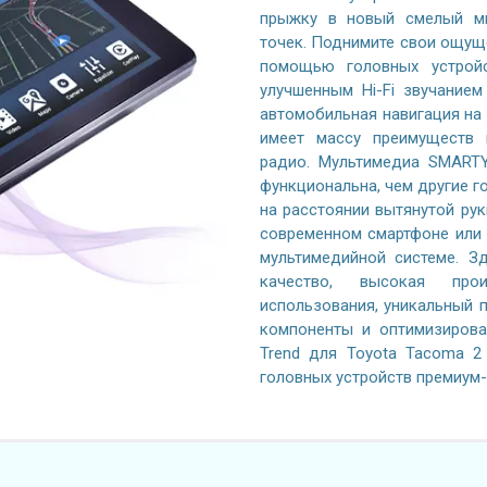
прыжку в новый смелый ми
точек. Поднимите свои ощущ
помощью головных устройс
улучшенным Hi-Fi звучание
автомобильная навигация на 
имеет массу преимуществ 
радио. Мультимедиа SMARTY
функциональна, чем другие го
на расстоянии вытянутой рук
современном смартфоне или 
мультимедийной системе. Зд
качество, высокая произ
использования, уникальный 
компоненты и оптимизиров
Trend для Toyota Tacoma 2
головных устройств премиум-