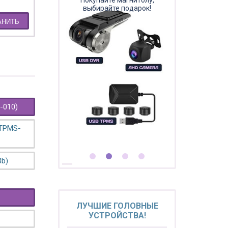
Покупайте магнитолу,
выбирайте подарок!
АНИТЬ
-010)
 TPMS-
3b)
ЛУЧШИЕ ГОЛОВНЫЕ
УСТРОЙСТВА!