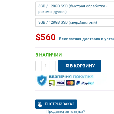
6GB / 128GB SSD (быстрая обработка -
рекомендуется)
8GB / 128GB SSD (сверхбыстрый)
$560
Бесплатная доставка и уста
В НАЛИЧИИ
В КОРЗИНУ
-
+
БЫСТРЫЙ ЗАКАЗ
Продавец автозвука?