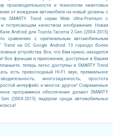
р производительности и технологии квантовых
ения от вождения автомобиля на новый уровень с
тв SMARTY Trend серии Wide Ultra-Premium с
м и потрясающим качеством изображения. Новая
базе Android для Toyota Tacoma 2 Gen (2004-2015)
по сравнению с оригинальным автомобильным
 Trend на ОС Google Android 13 гораздо более
ловные устройства. Все, что Вам нужно, находится
и! Все функции и приложения, доступные в Вашем
планшете, теперь легко доступны в SMARTY Trend
есь есть превосходный HI-FI звук, премиальное
водительность, многозадачность, простота
простой интерфейс и многое другое! Современные
анное программное обеспечение делают SMARTY
 Gen (2004-2015) лидером среди автомобильных
класса!