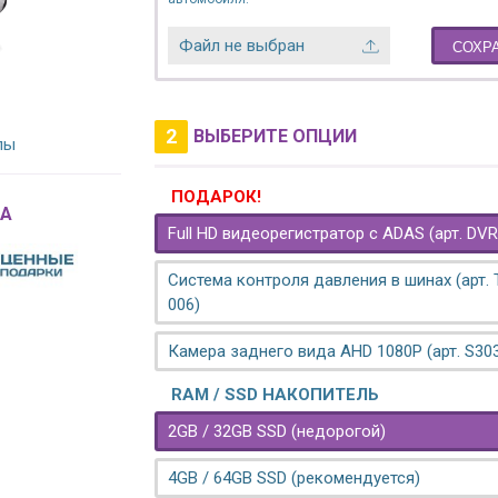
Файл не выбран
СОХР
2
ВЫБЕРИТЕ ОПЦИИ
лы
ПОДАРОК!
A
Full HD видеорегистратор с ADAS (арт. DVR
Система контроля давления в шинах (арт.
006)
Камера заднего вида AHD 1080P (арт. S30
RAM / SSD НАКОПИТЕЛЬ
2GB / 32GB SSD (недорогой)
4GB / 64GB SSD (рекомендуется)