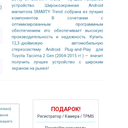
устройство. Широкоэкранная Android
)
магнитола SMARTY Trend собрана из лучших
компонентов. В сочетании с
оптимизированным программным
обеспечением это обеспечивает высокую
производительность и надежность. Купить
12,3-дюймовую автомобильную
стереосистему Android Plug-and-Play для
Toyota Tacoma 2 Gen (2004-2015 гг.) — значит
получить лучшее устройство с широким
экраном на рынке!
ПОДАРОК!
ельно).
овное
Регистратор / Камера / TPMS
 вашего