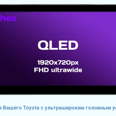
я Вашего Toyota с ультрашироким головным у