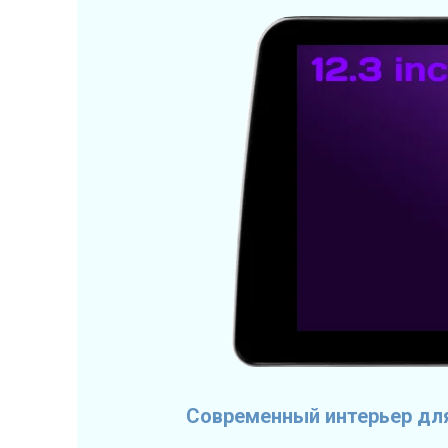
Современный интерьер дл