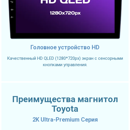
Головное устройство HD
Качественный HD QLED (1280*720px) экран с сенсорными
кнопками управления.
Преимущества магнитол
Toyota
2K Ultra-Premium Серия