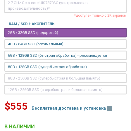
2.7 GHz Octa-core UIS7870SC (ультравысокая
производительность)*
*доступен только с 2K экраном
RAM / SSD НАКОПИТЕЛЬ
2GB / 32GB SSD (недорогой)
4GB / 64GB SSD (оптимальный)
6GB / 128GB SSD (быстрая обработка) - рекомендуется
8GB / 128GB SSD (супербыстрая обработка)
8GB / 256GB SSD (супербыстрая и большая память)
12GB / 256GB SSD (сверхбыстрая и большая память)
$555
Бесплатная доставка и установка
В НАЛИЧИИ