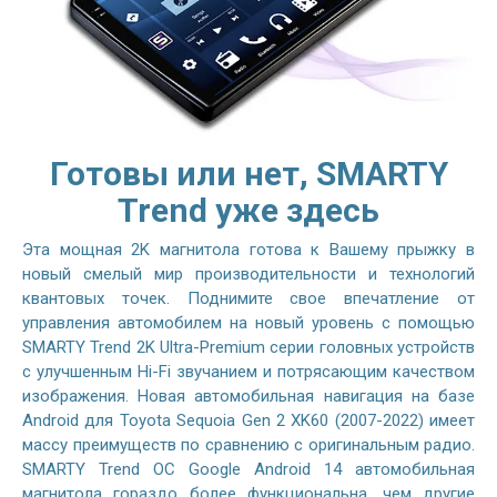
Готовы или нет, SMARTY
Trend уже здесь
Эта мощная 2K магнитола готова к Вашему прыжку в
новый смелый мир производительности и технологий
квантовых точек. Поднимите свое впечатление от
управления автомобилем на новый уровень с помощью
SMARTY Trend 2K Ultra-Premium серии головных устройств
с улучшенным Hi-Fi звучанием и потрясающим качеством
изображения. Новая автомобильная навигация на базе
Android для Toyota Sequoia Gen 2 XK60 (2007-2022) имеет
массу преимуществ по сравнению с оригинальным радио.
SMARTY Trend ОС Google Android 14 автомобильная
магнитола гораздо более функциональна, чем другие