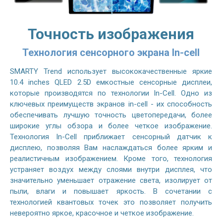
Точность изображения
Технология сенсорного экрана In-cell
SMARTY Trend использует высококачественные яркие
10.4 inches QLED 2.5D емкостные сенсорные дисплеи,
которые производятся по технологии In-Cell. Одно из
ключевых преимуществ экранов in-cell - их способность
обеспечивать лучшую точность цветопередачи, более
широкие углы обзора и более четкое изображение.
Технология In-Cell приближает сенсорный датчик к
дисплею, позволяя Вам наслаждаться более ярким и
реалистичным изображением. Кроме того, технология
устраняет воздух между слоями внутри дисплея, что
значительно уменьшает отражение света, изолирует от
пыли, влаги и повышает яркость. В сочетании с
технологией квантовых точек это позволяет получить
невероятно яркое, красочное и четкое изображение.