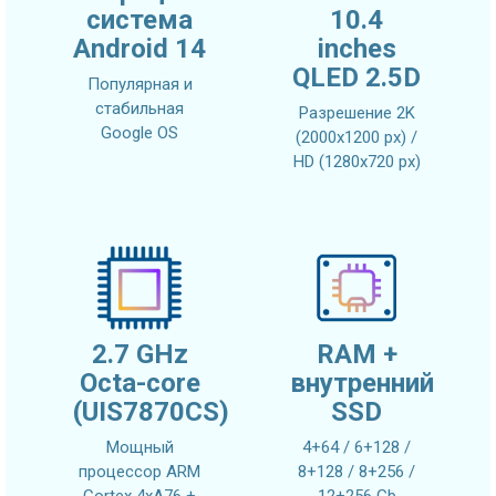
система
10.4
Android 14
inches
QLED 2.5D
Популярная и
стабильная
Разрешение 2K
Google OS
(2000x1200 px) /
HD (1280x720 px)
2.7 GHz
RAM +
Octa-core
внутренний
(UIS7870CS)
SSD
Мощный
4+64 / 6+128 /
процессор ARM
8+128 / 8+256 /