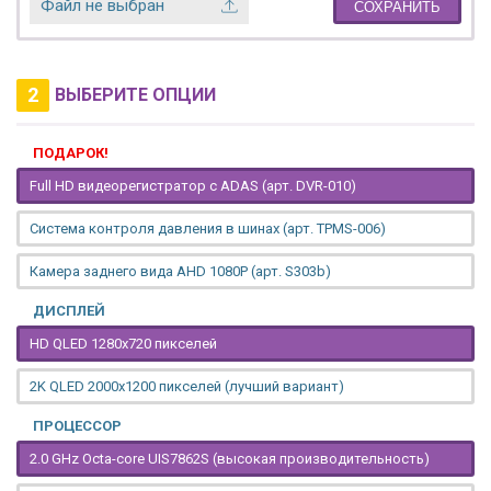
Файл не выбран
СОХРАНИТЬ
2
ВЫБЕРИТЕ ОПЦИИ
ПОДАРОК!
Full HD видеорегистратор с ADAS (арт. DVR-010)
Система контроля давления в шинах (арт. TPMS-006)
Камера заднего вида AHD 1080P (арт. S303b)
ДИСПЛЕЙ
HD QLED 1280x720 пикселей
2K QLED 2000х1200 пикселей (лучший вариант)
ПРОЦЕССОР
2.0 GHz Octa-core UIS7862S (высокая производительность)