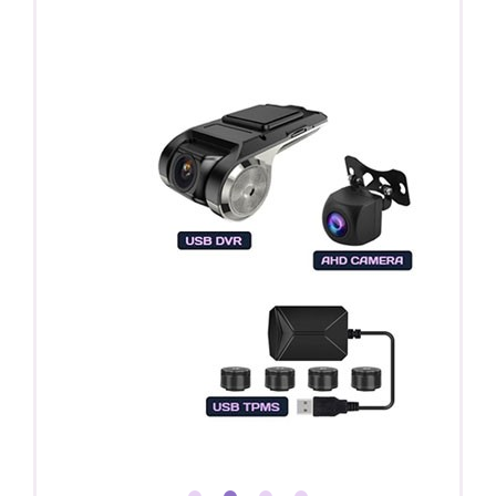
Регистратор / Камера / TPMS
Покупайте магнитолу, выбирайте подарок!