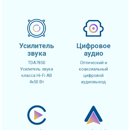
Усилитель
Цифровое
звука
аудио
TDA7850
Оптический и
Усилитель звука
коаксиальный
класса Hi-Fi AB
цифровой
4x50 Вт
аудиовыход