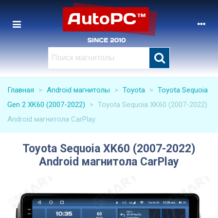
Главная
>
Android магнитолы
>
Toyota
>
Toyota Sequoia
Gen 2 XK60 (2007-2022)
>
Toyota Sequoia XK60 (2007-2022)
Android магнитола CarPlay
Toyota Sequoia XK60 (2007-2022)
Android магнитола CarPlay