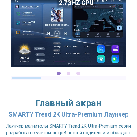
2.7GHZ CPU
Главный экран
SMARTY Trend 2K Ultra-Premium Лаунчер
Лаунчер магнитолы SMARTY Trend 2K Ultra-Premium серии
разработан с учетом потребностей водителей и обладает