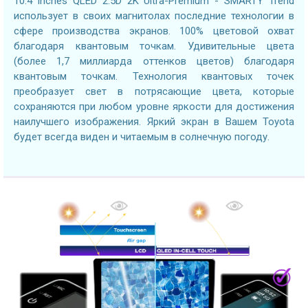
10.4 inches QLED 2.5D 2K Ultra-Premium - SMARTY Trend
использует в своих магнитолах последние технологии в
сфере производства экранов. 100% цветовой охват
благодаря квантовым точкам. Удивительные цвета
(более 1,7 миллиарда оттенков цветов) благодаря
квантовым точкам. Технология квантовых точек
преобразует свет в потрясающие цвета, которые
сохраняются при любом уровне яркости для достижения
наилучшего изображения. Яркий экран в Вашем Toyota
будет всегда виден и читаемым в солнечную погоду.