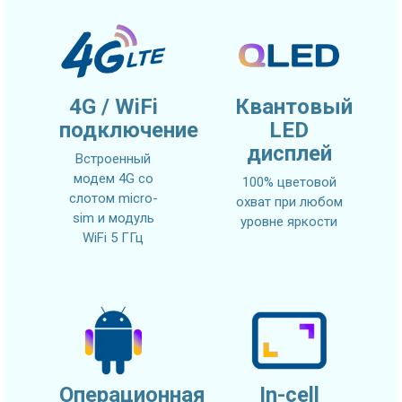
4G / WiFi
Квантовый
подключение
LED
дисплей
Встроенный
модем 4G со
100% цветовой
слотом micro-
охват при любом
sim и модуль
уровне яркости
WiFi 5 ГГц
Операционная
In-cell