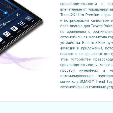
производительности и те
впечатление от управления 
Trend 2K Ultra-Premium серии
и потрясающим качеством и
базе Android для Toyota Raiz
по сравнению с оригинальн
автомобильная магнитола го
устройства. Все, что Вам ну
функции и приложения, кот
планшете, теперь легко дос
этом устройстве превосход
производительность, многоз
простой интерфейс и м
оптимизированное програ
магнитолу SMARTY Trend Toyo
автомобильных головных уст