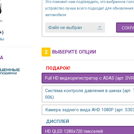
Это поможет нам подтвердить, что выбранное гол
устройство лучше всего подходит для обновления
автомобиля.
Файл не выбран
СОХР
+)
лы
2
ВЫБЕРИТЕ ОПЦИИ
A
ПОДАРОК!
Full HD видеорегистратор с ADAS (арт. DVR
Система контроля давления в шинах (арт.
006)
Камера заднего вида AHD 1080P (арт. S30
ДИСПЛЕЙ
HD QLED 1280x720 пикселей