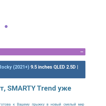
Rocky (2021+)
9.5 inches QLED 2.5D |
т, SMARTY Trend уже
готова к Вашему прыжку в новый смелый мир