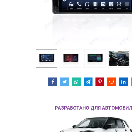
РАЗРАБОТАНО ДЛЯ АВТОМОБИЛ