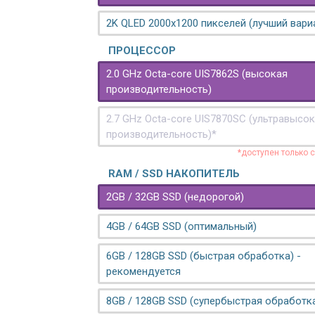
2K QLED 2000х1200 пикселей (лучший вари
ПРОЦЕССОР
2.0 GHz Octa-core UIS7862S (высокая
производительность)
2.7 GHz Octa-core UIS7870SC (ультравысо
производительность)*
*доступен только 
RAM / SSD НАКОПИТЕЛЬ
2GB / 32GB SSD (недорогой)
4GB / 64GB SSD (оптимальный)
6GB / 128GB SSD (быстрая обработка) -
рекомендуется
8GB / 128GB SSD (супербыстрая обработк