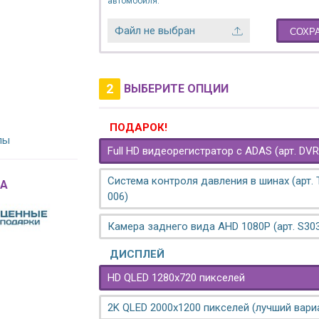
автомобиля.
Файл не выбран
СОХР
2
ВЫБЕРИТЕ ОПЦИИ
ПОДАРОК!
лы
Full HD видеорегистратор с ADAS (арт. DVR
Система контроля давления в шинах (арт.
A
006)
Камера заднего вида AHD 1080P (арт. S30
ДИСПЛЕЙ
HD QLED 1280x720 пикселей
2K QLED 2000х1200 пикселей (лучший вари