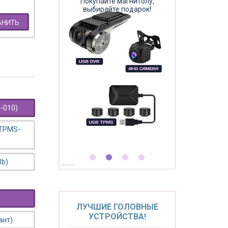
Покупайте магнитолу,
выбирайте подарок!
АНИТЬ
-010)
 TPMS-
3b)
ЛУЧШИЕ ГОЛОВНЫЕ
УСТРОЙСТВА!
ант)