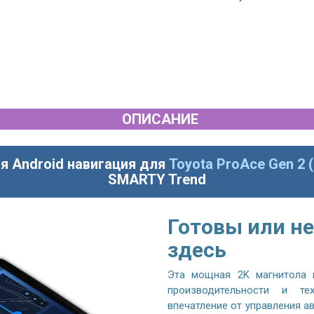
ОПИСАНИЕ
я Android навигация для
Toyota ProAce Gen 2 
SMARTY Trend
Готовы или не
здесь
Эта мощная 2K магнитола 
производительности и те
впечатление от управления 