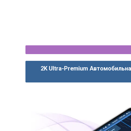
2K Ultra-Premium Автомобильна