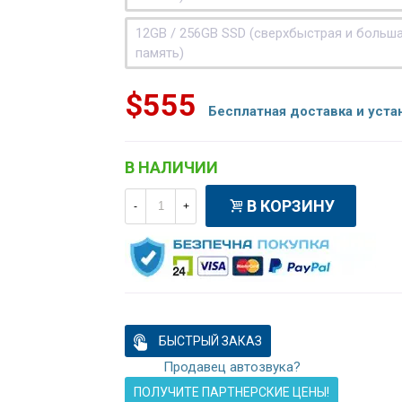
12GB / 256GB SSD (сверхбыстрая и больш
память)
$555
Бесплатная доставка и уста
В НАЛИЧИИ
В КОРЗИНУ
-
+
БЫСТРЫЙ ЗАКАЗ
Продавец автозвука?
ПОЛУЧИТЕ ПАРТНЕРСКИЕ ЦЕНЫ!