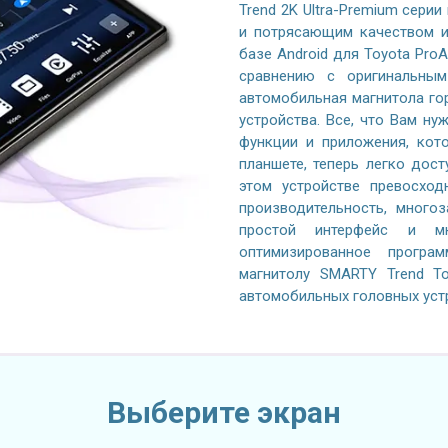
Trend 2K Ultra-Premium серии
и потрясающим качеством и
базе Android для Toyota Pro
сравнению с оригинальным
автомобильная магнитола го
устройства. Все, что Вам ну
функции и приложения, кот
планшете, теперь легко дос
этом устройстве превосход
производительность, многоз
простой интерфейс и м
оптимизированное програ
магнитолу SMARTY Trend To
автомобильных головных уст
Выберите экран