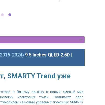
(2016-2024)
9.5 inches QLED 2.5D |
т, SMARTY Trend уже
готова к Вашему прыжку в новый смелый мир
хнологий квантовых точек. Поднимите свое
автомобилем на новый уровень с помощью SMARTY