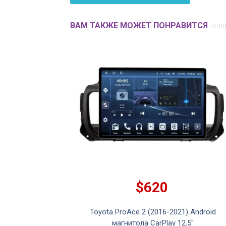
ВАМ ТАКЖЕ МОЖЕТ ПОНРАВИТСЯ
$620
23+) Android
Toyota ProAce 2 (2016-2021) Android
 12.5"
магнитола CarPlay 12.5"