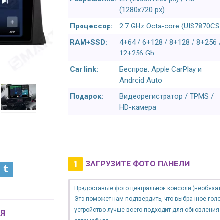
(1280x720 px)
Процессор:
2.7 GHz Octa-core (UIS7870CS
RAM+SSD:
4+64 / 6+128 / 8+128 / 8+256 
12+256 Gb
Car link:
Беспров. Apple CarPlay и
Android Auto
Подарок:
Видеорегистратор / TPMS /
HD-камера
1
ЗАГРУЗИТЕ ФОТО ПАНЕЛИ
Предоставьте фото центральной консоли (необязат
Это поможет нам подтвердить, что выбранное гол
устройство лучше всего подходит для обновления
Я