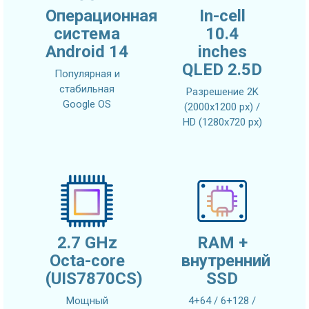
Операционная
In-cell
система
10.4
Android 14
inches
QLED 2.5D
Популярная и
стабильная
Разрешение 2K
Google OS
(2000x1200 px) /
HD (1280x720 px)
2.7 GHz
RAM +
Octa-core
внутренний
(UIS7870CS)
SSD
Мощный
4+64 / 6+128 /