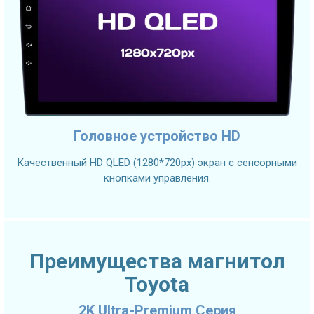
Головное устройство HD
Качественный HD QLED (1280*720px) экран с сенсорными
кнопками управления.
Преимущества магнитол
Toyota
2K Ultra-Premium Серия