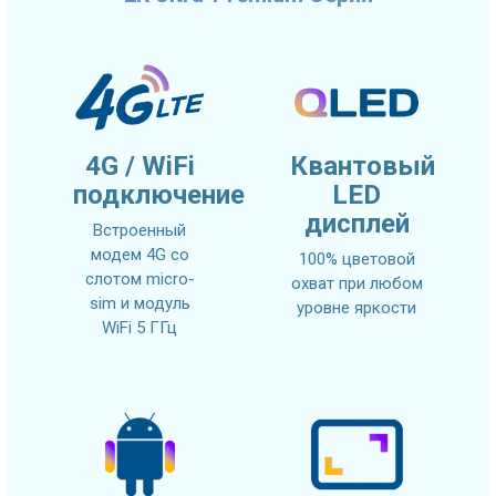
4G / WiFi
Квантовый
подключение
LED
дисплей
Встроенный
модем 4G со
100% цветовой
слотом micro-
охват при любом
sim и модуль
уровне яркости
WiFi 5 ГГц