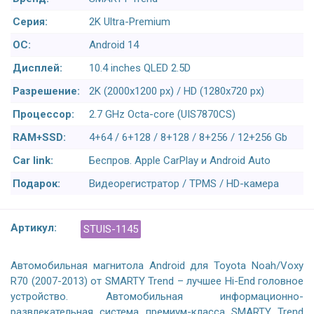
Серия:
2K Ultra-Premium
ОС:
Android 14
Дисплей:
10.4 inches QLED 2.5D
Разрешение:
2K (2000x1200 px) / HD (1280x720 px)
Процессор:
2.7 GHz Octa-core (UIS7870CS)
RAM+SSD:
4+64 / 6+128 / 8+128 / 8+256 / 12+256 Gb
Car link:
Беспров. Apple CarPlay и Android Auto
Подарок:
Видеорегистратор / TPMS / HD-камера
Артикул:
STUIS-1145
Автомобильная магнитола Android для Toyota Noah/Voxy
R70 (2007-2013) от SMARTY Trend – лучшее Hi-End головное
устройство. Автомобильная информационно-
развлекательная система премиум-класса SMARTY Trend