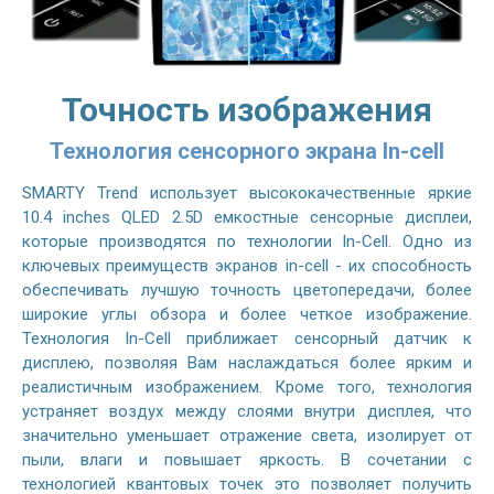
Точность изображения
Технология сенсорного экрана In-cell
SMARTY Trend использует высококачественные яркие
10.4 inches QLED 2.5D емкостные сенсорные дисплеи,
которые производятся по технологии In-Cell. Одно из
ключевых преимуществ экранов in-cell - их способность
обеспечивать лучшую точность цветопередачи, более
широкие углы обзора и более четкое изображение.
Технология In-Cell приближает сенсорный датчик к
дисплею, позволяя Вам наслаждаться более ярким и
реалистичным изображением. Кроме того, технология
устраняет воздух между слоями внутри дисплея, что
значительно уменьшает отражение света, изолирует от
пыли, влаги и повышает яркость. В сочетании с
технологией квантовых точек это позволяет получить