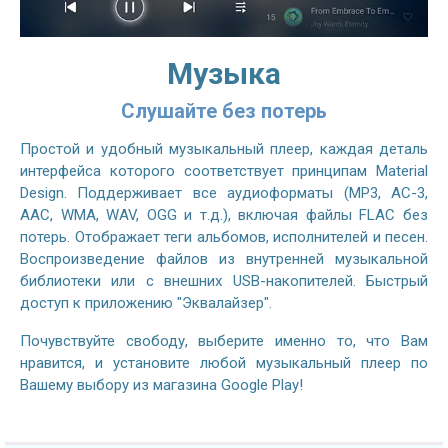
Музыка
Слушайте без потерь
Простой и удобный музыкальный плеер, каждая деталь
интерфейса которого соответствует принципам Material
Design. Поддерживает все аудиоформаты (MP3, AC-3,
AAC, WMA, WAV, OGG и т.д.), включая файлы FLAC без
потерь. Отображает теги альбомов, исполнителей и песен.
Воспроизведение файлов из внутренней музыкальной
библиотеки или с внешних USB-накопителей. Быстрый
доступ к приложению "Эквалайзер".
Почувствуйте свободу, выберите именно то, что Вам
нравится, и установите любой музыкальный плеер по
Вашему выбору из магазина Google Play!