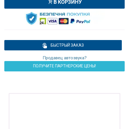
В КОРЗИНУ
БЫСТРЫЙ ЗАКАЗ
Продавец автозвука?
ПОЛУЧИТЕ ПАРТНЕРСКИЕ ЦЕНЫ!
ПОДАРОК!
Регистратор / Камера / TPMS
Покупайте магнитолу, выбирайте подарок!