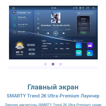
2.7GHZ CPU
Главный экран
SMARTY Trend 2K Ultra-Premium Лаунчер
Лаунчер магнитолы SMARTY Trend 2K Ultra-Premium серии