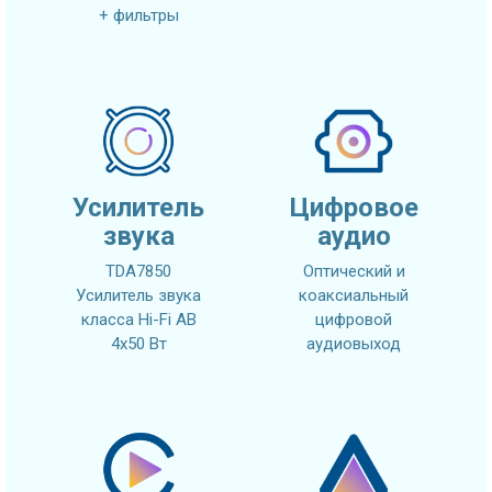
+ фильтры
Усилитель
Цифровое
звука
аудио
TDA7850
Оптический и
Усилитель звука
коаксиальный
класса Hi-Fi AB
цифровой
4x50 Вт
аудиовыход