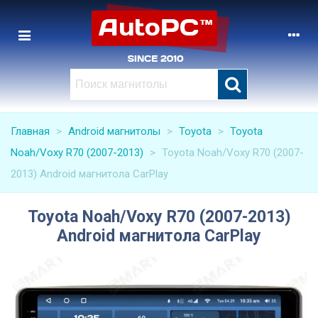
Главная
>
Android магнитолы
>
Toyota
>
Toyota
Noah/Voxy R70 (2007-2013)
>
Toyota Noah/Voxy R70 (2007-
2013) Android магнитола CarPlay
Toyota Noah/Voxy R70 (2007-2013)
Android магнитола CarPlay