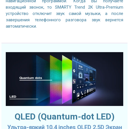
навигационной программой. Когда Вы получаете
входящий звонок, то SMARTY Trend 2K Ultra-Premium
устройство отключит звук самой музыки, а после
завершения телефонного разговора звук вернется
автоматически.
QLED (Quantum-dot LED)
Ультра-яркий 10.4 inches QLED 2.5D Экран