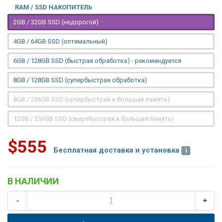
RAM / SSD НАКОПИТЕЛЬ
2GB / 32GB SSD (недорогой)
4GB / 64GB SSD (оптимальный)
6GB / 128GB SSD (быстрая обработка) - рекомендуется
8GB / 128GB SSD (супербыстрая обработка)
8GB / 256GB SSD (супербыстрая и большая память)
12GB / 256GB SSD (сверхбыстрая и большая память)
$555
Бесплатная доставка и установка
В НАЛИЧИИ
-
+