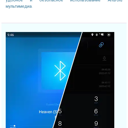
удобное и безопасное использование Android
мультимедиа.