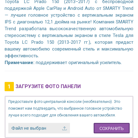
Toyota LC Prado 150 (2013–2017) с беспроводной
поддержкой Apple CarPlay и Android Auto от SMARTY Trend
— лучшее головное устройство с вертикальным экраном
IPS с диагональю 12,1 дюйма на рынке! Компания SMARTY
Trend разработала высококачественную автомобильную
стереосистему с вертикальным экраном в стиле Tesla для
Toyota LC Prado 150 (2013-2017 гг.), которая придаст
вашему автомобилю современный стиль и максимальную
эффективность.
Примечание:
поддерживает оригинальный усилитель.
1
ЗАГРУЗИТЕ ФОТО ПАНЕЛИ
Предоставьте фото центральной консоли (необязательно). Это
поможет нам подтвердить, что выбранное головное устройство
лучше всего подходит для обновления вашего автомобиля.
Файл не выбран
СОХРАНИТЬ