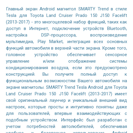
Главный экран Android магнитол SMARTY Trend в стиле
Tesla для Toyota Land Cruiser Prado 150 J150 Facelift
(2013-2017) - это многоцелевой набор функций, таких как
доступ в Интернет, подключение устройств Bluetooth,
настройка DSP-процессора, воспроизведение
мультимедиа, Play Market, интеграция всех основных
функций автомобиля в верхней части экрана. Кроме того,
головное устройство обеспечивает сенсорное
управление и/или отображение системы
кондиционирования воздуха, если это предусмотрено
конструкцией. Вы получите полный доступ к
функциональным возможностям Вашего автомобиля на
экране магнитолы. SMARTY Trend Tesla Android для Toyota
Land Cruiser Prado 150 J150 Facelift (2013-2017) имеет
свой оригинальный лаунчер и уникальный внешний вид
настроек, которые просты и интуитивно понятны даже
для пользователей, впервые взаимодействующих с
подобным устройством. Интерфейс был разработан с
учетом потребностей автолюбителей, обеспечивая