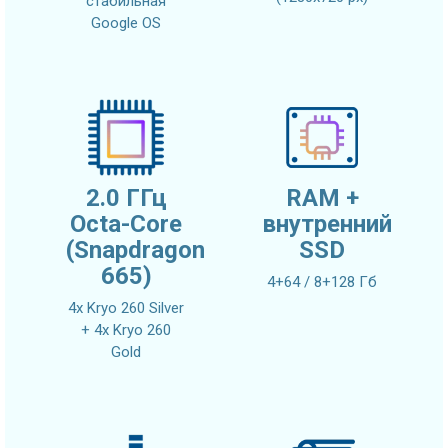
стабильная
Google OS
2.0 ГГц
RAM +
Octa-Core
внутренний
(Snapdragon
SSD
665)
4+64 / 8+128 Гб
4x Kryo 260 Silver
+ 4x Kryo 260
Gold