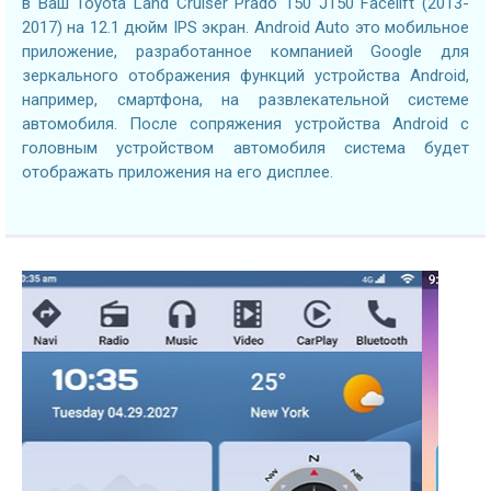
в Ваш Toyota Land Cruiser Prado 150 J150 Facelift (2013-
2017) на 12.1 дюйм IPS экран. Android Auto это мобильное
приложение, разработанное компанией Google для
зеркального отображения функций устройства Android,
например, смартфона, на развлекательной системе
автомобиля. После сопряжения устройства Android с
головным устройством автомобиля система будет
отображать приложения на его дисплее.