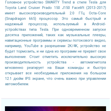
Головное устройство SMARTY Trend в стиле Tesla для
Toyota Land Cruiser Prado 150 J150 Facelift (2013-2017)
имеет высокопроизводительный 2.0 ГГц Octa-Core
(Snapdragon 665) процессор. Это самый быстрый и
надежный процессор, используемый в Android-
устройствах типа Tesla. При одновременном запуске
десятка приложений, таких как музыкальные плееры,
навигационные программы и сервисы потокового видео,
например, YouTube в разрешении 2K/4K, устройство не
будет тормозить, и ни одна из программ не прервет свое
выполнение. Стоит отметить исключительно высокую
производительность устройства - автомагнитола
мгновенно реагирует на Ваши команды и быстро
открывает все необходимые приложения на большом
12.1 дюйм IPS экране, что очень важно при управлении
автомобилем.