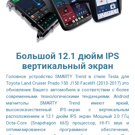
Большой 12.1 дюйм IPS
вертикальный экран
Головное устройство SMARTY Trend в стиле Tesla для
Toyota Land Cruiser Prado 150 J150 Facelift (2013-2017) это
обновление Вашего автомобиля в соответствии с более
современными технологическими тенденциями. Android
магнитолы SMARTY Trend имеют яркий,
высококачественный IPS-экран с вертикальным
расположением и 12.1 дюйм IPS экран. Мощный 2.0 ГГц
Octa-Core (Snapdragon 665) процессор, HI-FI звук и
оптимизированное программное обеспечение,