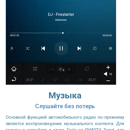
Музыка
Слушайте без потерь
Основной функцией автомобильного радио по-прежнему
является воспроизведение музыкального контента. Для