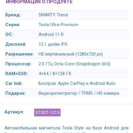
ИНФОРМАЦИЯ О ПРОДУКТЕ
Бренд:
SMARTY Trend
Серия:
Tesla Ultra-Premium
ОС:
Android 11 R
Дисплей:
12.1 дюйм IPS
Разрешение:
HD вертикальный (1280x720 px)
Процессор:
2.0 ГГц Octa-Core (Snapdragon 665)
RAM+SSD:
4+64 / 8+128 Гб
Car link:
Беспров. Apple CarPlay и Android Auto
Подарок:
Видеорегистратор / TPMS / HD-камера
Артикул:
STSDT-1215
Автомобильная магнитола Tesla Style на базе Android для