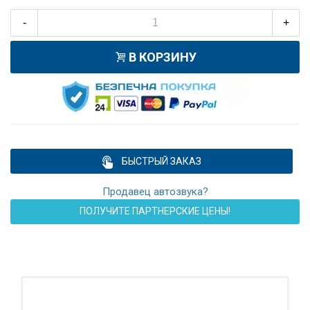
-
+
В КОРЗИНУ
БЫСТРЫЙ ЗАКАЗ
Продавец автозвука?
ПОЛУЧИТЕ ПАРТНЕРСКИЕ ЦЕНЫ!
ПОДАРОК!