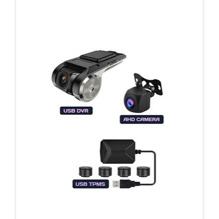
Регистратор / Камера / TPMS
Покупайте магнитолу, выбирайте подарок!