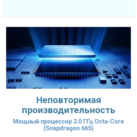
Неповторимая
производительность
Мощный процессор 2.0 ГГц Octa-Core
(Snapdragon 665)