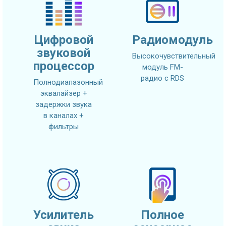
Цифровой
Радиомодуль
звуковой
Высокочувствительный
процессор
модуль FM-
радио с RDS
Полнодиапазонный
эквалайзер +
задержки звука
в каналах +
фильтры
Усилитель
Полное