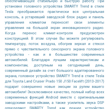
обеспечивающее стабильную и быструю работу. При
установке головного устройства SMARTY Trend в стиле
Tesla преображается практически вся центральная
консоль, а устаревший заводской блок радио и панель
управления климатом переносят свои элементы
управления на большой экран инновационного радио.
Когда перенос климат-контроля предусмотрен
конструкцией. В этом случае Вы можете регулировать
температуру, поток воздуха, обогрев зеркал и стекол
прямо с чувствительного сенсорного экрана головного
устройства - как и в большинстве современных
автомобилей. Благодаря лучшим характеристикам и
компонентам, доступным на сегодняшний день,
современный дизайн за счет большого адаптированного
экрана, головное устройство SMARTY Trend в стиле Tesla
для Toyota Land Cruiser Prado 150 J150 Facelift (2013-2017)
подарит совершенно новые эмоции за рулем вашего
автомобиля! Эксклюзивное качество, полный набор всех
современных функций Android вместе с оригинальными
заводскими настройками, а также усилитель звука DSP
определяют SMARTY Trend как лучшее устройство