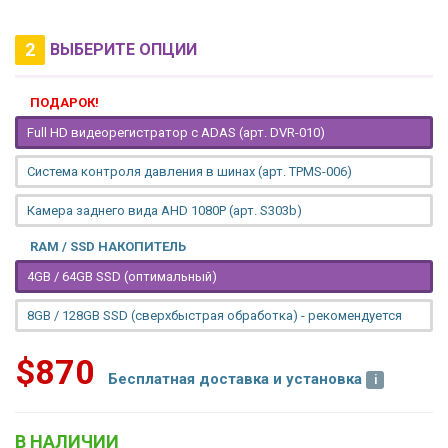
2
ВЫБЕРИТЕ ОПЦИИ
ПОДАРОК!
Full HD видеорегистратор с ADAS (арт. DVR-010)
Система контроля давления в шинах (арт. TPMS-006)
Камера заднего вида AHD 1080P (арт. S303b)
RAM / SSD НАКОПИТЕЛЬ
4GB / 64GB SSD (оптимальный)
8GB / 128GB SSD (сверхбыстрая обработка) - рекомендуется
$870
Бесплатная доставка и установка
В НАЛИЧИИ