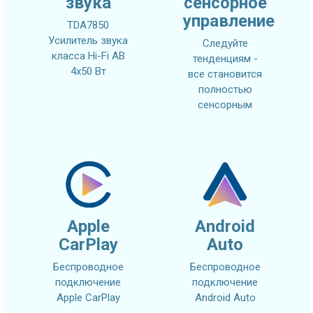
звука
сенсорное
управление
TDA7850
Усилитель звука
Следуйте
класса Hi-Fi AB
тенденциям -
4x50 Вт
все становится
полностью
сенсорным
Apple
Android
CarPlay
Auto
Беспроводное
Беспроводное
подключение
подключение
Apple CarPlay
Android Auto