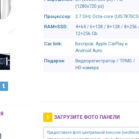
(1280x720 px)
Процессор:
2.7 GHz Octa-core (UIS7870CS
RAM+SSD:
4+64 / 6+128 / 8+128 / 8+256 
12+256 Gb
Car link:
Беспров. Apple CarPlay и
Android Auto
Подарок:
Видеорегистратор / TPMS /
HD-камера
Я
1
ЗАГРУЗИТЕ ФОТО ПАНЕЛИ
Предоставьте фото центральной консоли (необязат