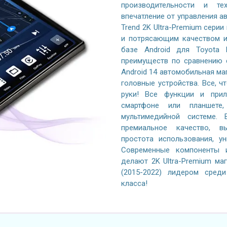
производительности и те
впечатление от управления 
Trend 2K Ultra-Premium серии
и потрясающим качеством и
базе Android для Toyota 
преимуществ по сравнению 
Android 14 автомобильная ма
головные устройства. Все, ч
руки! Все функции и при
смартфоне или планшете
мультимедийной системе. 
премиальное качество, вы
простота использования, у
Современные компоненты и
делают 2K Ultra-Premium ма
(2015-2022) лидером сред
класса!