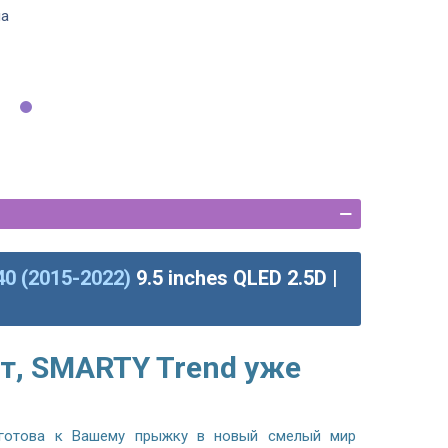
ла
40 (2015-2022)
9.5 inches QLED 2.5D |
т, SMARTY Trend уже
готова к Вашему прыжку в новый смелый мир