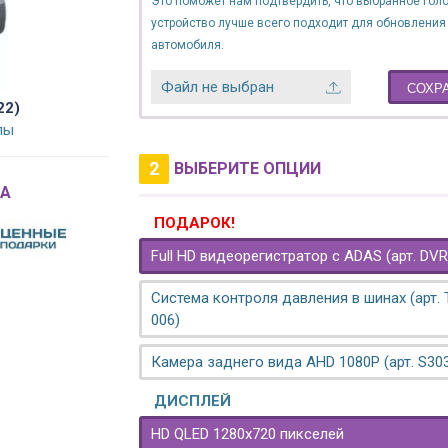
Это поможет нам подтвердить, что выбранное гол
устройство лучше всего подходит для обновления
автомобиля.
Файл не выбран
СОХР
22)
лы
2
ВЫБЕРИТЕ ОПЦИИ
A
ПОДАРОК!
Full HD видеорегистратор с ADAS (арт. DVR
Система контроля давления в шинах (арт.
006)
Камера заднего вида AHD 1080P (арт. S30
ДИСПЛЕЙ
HD QLED 1280x720 пикселей