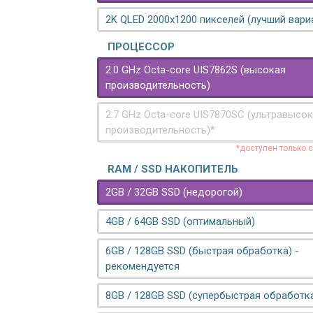
2K QLED 2000х1200 пикселей (лучший вари
ПРОЦЕССОР
2.0 GHz Octa-core UIS7862S (высокая
производительность)
2.7 GHz Octa-core UIS7870SC (ультравысо
производительность)*
*доступен только 
RAM / SSD НАКОПИТЕЛЬ
2GB / 32GB SSD (недорогой)
4GB / 64GB SSD (оптимальный)
6GB / 128GB SSD (быстрая обработка) -
рекомендуется
8GB / 128GB SSD (супербыстрая обработк