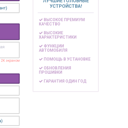
ЛУЧШИЕ ГОЛОВНЫЕ
УСТРОЙСТВА!
ант)
ВЫСОКОЕ ПРЕМИУМ
КАЧЕСТВО
ВЫСОКИЕ
ХАРАКТЕРИСТИКИ
ФУНКЦИИ
кая
АВТОМОБИЛЯ
ПОМОЩЬ В УСТАНОВКЕ
с 2K экраном
ОБНОВЛЕНИЯ
ПРОШИВКИ
ГАРАНТИЯ ОДИН ГОД
а)