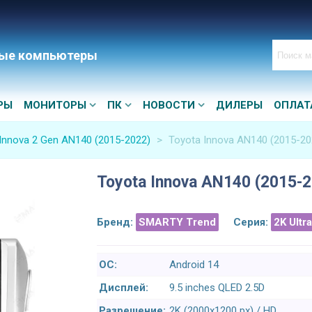
ые компьютеры
РЫ
МОНИТОРЫ
ПК
НОВОСТИ
ДИЛЕРЫ
ОПЛАТ
Innova 2 Gen AN140 (2015-2022)
>
Toyota Innova AN140 (2015-20
Toyota Innova AN140 (2015-2
Бренд:
SMARTY Trend
Серия:
2K Ultr
ОС:
Android 14
Дисплей:
9.5 inches QLED 2.5D
Разрешение:
2K (2000x1200 px) / HD