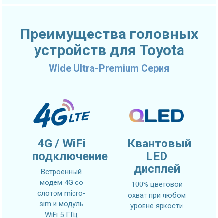
Преимущества головных
устройств для Toyota
Wide Ultra-Premium Серия
4G / WiFi
Квантовый
подключение
LED
дисплей
Встроенный
модем 4G со
100% цветовой
слотом micro-
охват при любом
sim и модуль
уровне яркости
WiFi 5 ГГц