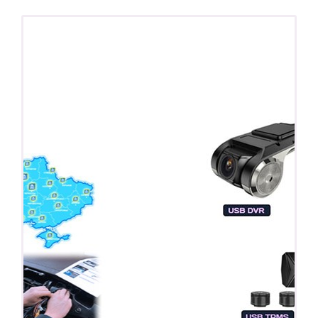
ПОДАРОК!
Регистратор / Камера / TPMS
Покупайте магнитолу, выбирайте подарок!