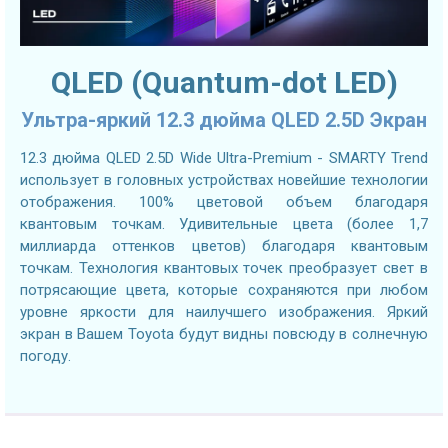
QLED (Quantum-dot LED)
Ультра-яркий 12.3 дюйма QLED 2.5D Экран
12.3 дюйма QLED 2.5D Wide Ultra-Premium - SMARTY Trend
использует в головных устройствах новейшие технологии
отображения. 100% цветовой объем благодаря
квантовым точкам. Удивительные цвета (более 1,7
миллиарда оттенков цветов) благодаря квантовым
точкам. Технология квантовых точек преобразует свет в
потрясающие цвета, которые сохраняются при любом
уровне яркости для наилучшего изображения. Яркий
экран в Вашем Toyota будут видны повсюду в солнечную
погоду.