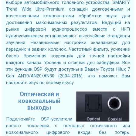
выборе автомобильного головного устройства. SMARTY
Trend Wide Ultra-Premium оснащен долговечными и
качественными компонентами обработки звука для
достижения максимальных результатов. Ведущий на
рынке цифровой аудиопроцессор вместе с Hi-Fi
аудиоусилителем устанавливают высочайшие стандарты
звучания. Независимые настройки эквалайзера для
передних и задних колонок. Частотный фильтр, усиление
басов. Временная коррекция для точной настройки
каждого канала. Уровень и отсечки для сабвуфера. Все
эти функции DSP будут доступны в Вашем Toyota Hilux 7
Gen AN10/AN20/AN30 (2004-2016), что поможет Вам
настроить звук по своему вкусу.
Оптический и
коаксиальный
выходы
Подключайте DSP-усилители
нового поколения с помощью оптического или
коаксиального цифрового входа без потерь.