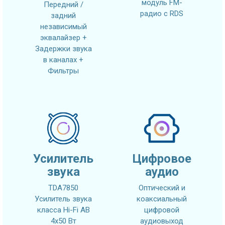
модуль FM-
Передний /
радио с RDS
задний
независимый
эквалайзер +
Задержки звука
в каналах +
Фильтры
Усилитель
Цифровое
звука
аудио
TDA7850
Оптический и
Усилитель звука
коаксиальный
класса Hi-Fi AB
цифровой
4x50 Вт
аудиовыход