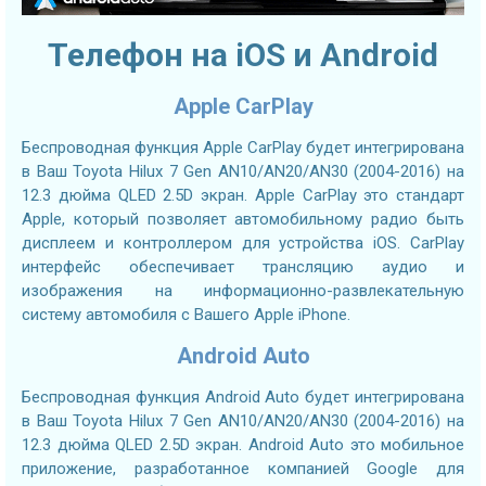
Телефон на iOS и Android
Apple CarPlay
Беспроводная функция Apple CarPlay будет интегрирована
в Ваш Toyota Hilux 7 Gen AN10/AN20/AN30 (2004-2016) на
12.3 дюйма QLED 2.5D экран. Apple CarPlay это стандарт
Apple, который позволяет автомобильному радио быть
дисплеем и контроллером для устройства iOS. CarPlay
интерфейс обеспечивает трансляцию аудио и
изображения на информационно-развлекательную
систему автомобиля с Вашего Apple iPhone.
Android Auto
Беспроводная функция Android Auto будет интегрирована
в Ваш Toyota Hilux 7 Gen AN10/AN20/AN30 (2004-2016) на
12.3 дюйма QLED 2.5D экран. Android Auto это мобильное
приложение, разработанное компанией Google для