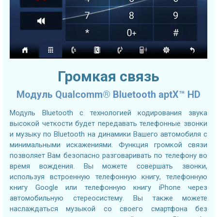
Громкая связь
Модуль Qualcomm® Bluetooth aptX™ HD
Модуль Bluetooth с технологией кодирования звука
высокой четкости будет передавать телефонные звонки
и музыку по Bluetooth на динамики Вашего автомобиля с
минимальными искажениями. Функция громкой связи
позволяет Вам безопасно разговаривать по телефону во
время вождения. Вы можете совершать звонки,
используя встроенную телефонную книгу, телефонную
книгу Google или телефонную книгу iPhone через
автомобильную стереосистему. Вы также можете
наслаждаться музыкой со своего смартфона без