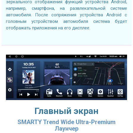
зеркального отображения функций устройства Android,
например, смартфона, на развлекательной системе
автомобиля. После сопряжения устройства Android с
головным устройством автомобиля система будет
отображать приложения на его дисплее.
Главный экран
SMARTY Trend Wide Ultra-Premium
Лаунчер