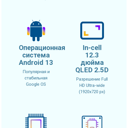
Операционная
In-cell
система
12.3
Android 13
дюйма
QLED 2.5D
Популярная и
стабильная
Разрешение Full
Google OS
HD Ultra-wide
(1920x720 px)