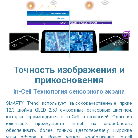
Точность изображения и
прикосновения
In-Cell Технология сенсорного экрана
SMARTY Trend использует высококачественные яркие
12.3 дюйма QLED 2.5D емкостные сенсорные дисплеи,
которые производятся с In-Cell технологией. Одно из
ключевых преимуществ in-cell их способность
обеспечивать более точную цветопередачу, широкие
углы обзора и более четкое изображение. In-cell