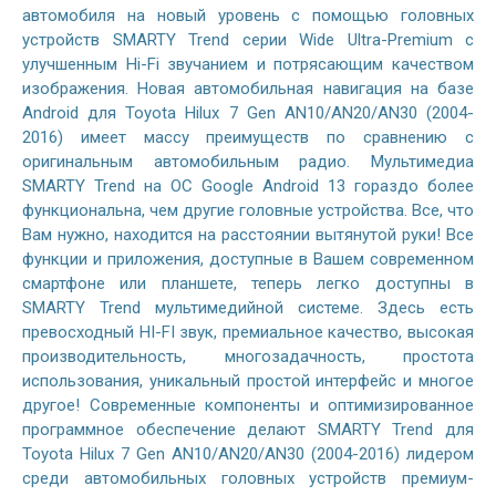
автомобиля на новый уровень с помощью головных
устройств SMARTY Trend серии Wide Ultra-Premium с
улучшенным Hi-Fi звучанием и потрясающим качеством
изображения. Новая автомобильная навигация на базе
Android для Toyota Hilux 7 Gen AN10/AN20/AN30 (2004-
2016) имеет массу преимуществ по сравнению с
оригинальным автомобильным радио. Мультимедиа
SMARTY Trend на ОС Google Android 13 гораздо более
функциональна, чем другие головные устройства. Все, что
Вам нужно, находится на расстоянии вытянутой руки! Все
функции и приложения, доступные в Вашем современном
смартфоне или планшете, теперь легко доступны в
SMARTY Trend мультимедийной системе. Здесь есть
превосходный HI-FI звук, премиальное качество, высокая
производительность, многозадачность, простота
использования, уникальный простой интерфейс и многое
другое! Современные компоненты и оптимизированное
программное обеспечение делают SMARTY Trend для
Toyota Hilux 7 Gen AN10/AN20/AN30 (2004-2016) лидером
среди автомобильных головных устройств премиум-