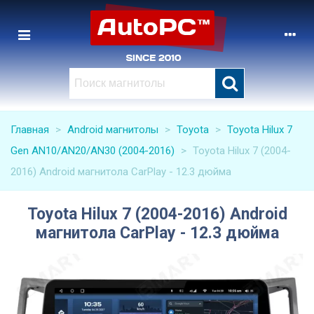
Главная
>
Android магнитолы
>
Toyota
>
Toyota Hilux 7
Gen AN10/AN20/AN30 (2004-2016)
>
Toyota Hilux 7 (2004-
2016) Android магнитола CarPlay - 12.3 дюйма
Toyota Hilux 7 (2004-2016) Android
магнитола CarPlay - 12.3 дюйма