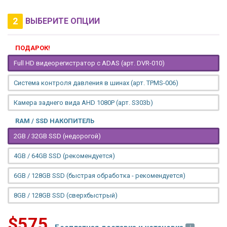
2
ВЫБЕРИТЕ ОПЦИИ
ПОДАРОК!
Full HD видеорегистратор с ADAS (арт. DVR-010)
Система контроля давления в шинах (арт. TPMS-006)
Камера заднего вида AHD 1080P (арт. S303b)
RAM / SSD НАКОПИТЕЛЬ
2GB / 32GB SSD (недорогой)
4GB / 64GB SSD (рекомендуется)
6GB / 128GB SSD (быстрая обработка - рекомендуется)
8GB / 128GB SSD (сверхбыстрый)
$575