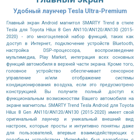
Удобный лаунчер Tesla Ultra-Premium
Главный экран Android магнитол SMARTY Trend в стиле
Tesla для Toyota Hilux 8 Gen AN110/AN120/AN130 (2015-
2020) - это многоцелевой набор функций, таких как
доступ в Интернет, подключение устройств Bluetooth,
настройка DSP-процессора, воспроизведение
мультимедиа, Play Market, интеграция всех основных
функций автомобиля в верхней части экрана. Кроме того,
головное устройство обеспечивает сенсорное
управление и/или отображение системы
кондиционирования воздуха, если это предусмотрено
конструкцией. Вы получите полный доступ к
функциональным возможностям Вашего автомобиля на
экране магнитолы. SMARTY Trend Tesla Android для Toyota
Hilux 8 Gen AN110/AN120/AN130 (2015-2020) имеет свой
оригинальный лаунчер и уникальный внешний вид
настроек, которые просты и интуитивно понятны даже
для пользователей, впервые взаимодействующих с
подобным устройством. Интерфейс был разработан с