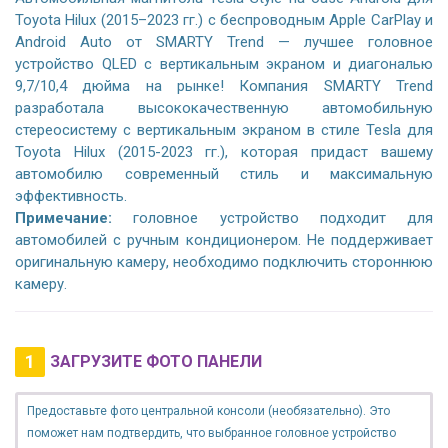
Toyota Hilux (2015–2023 гг.) с беспроводным Apple CarPlay и
Android Auto от SMARTY Trend — лучшее головное
устройство QLED с вертикальным экраном и диагональю
9,7/10,4 дюйма на рынке! Компания SMARTY Trend
разработала высококачественную автомобильную
стереосистему с вертикальным экраном в стиле Tesla для
Toyota Hilux (2015-2023 гг.), которая придаст вашему
автомобилю современный стиль и максимальную
эффективность.
Примечание:
головное устройство подходит для
автомобилей с ручным кондиционером. Не поддерживает
оригинальную камеру, необходимо подключить стороннюю
камеру.
1
ЗАГРУЗИТЕ ФОТО ПАНЕЛИ
Предоставьте фото центральной консоли (необязательно). Это
поможет нам подтвердить, что выбранное головное устройство