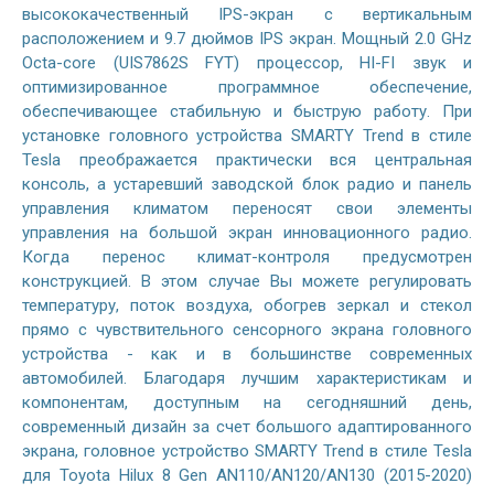
высококачественный IPS-экран с вертикальным
расположением и 9.7 дюймов IPS экран. Мощный 2.0 GHz
Octa-core (UIS7862S FYT) процессор, HI-FI звук и
оптимизированное программное обеспечение,
обеспечивающее стабильную и быструю работу. При
установке головного устройства SMARTY Trend в стиле
Tesla преображается практически вся центральная
консоль, а устаревший заводской блок радио и панель
управления климатом переносят свои элементы
управления на большой экран инновационного радио.
Когда перенос климат-контроля предусмотрен
конструкцией. В этом случае Вы можете регулировать
температуру, поток воздуха, обогрев зеркал и стекол
прямо с чувствительного сенсорного экрана головного
устройства - как и в большинстве современных
автомобилей. Благодаря лучшим характеристикам и
компонентам, доступным на сегодняшний день,
современный дизайн за счет большого адаптированного
экрана, головное устройство SMARTY Trend в стиле Tesla
для Toyota Hilux 8 Gen AN110/AN120/AN130 (2015-2020)