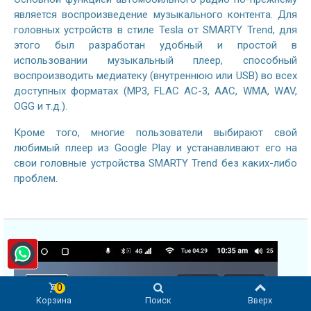
является воспроизведение музыкального контента. Для
головных устройств в стиле Tesla от SMARTY Trend, для
этого был разработан удобный и простой в
использовании музыкальный плеер, способный
воспроизводить медиатеку (внутреннюю или USB) во всех
доступных форматах (MP3, FLAC AC-3, AAC, WMA, WAV,
OGG и т.д.).
Кроме того, многие пользователи выбирают свой
любимый плеер из Google Play и устанавливают его на
свои головные устройства SMARTY Trend без каких-либо
проблем.
0
Корзина
Поиск
Вверх