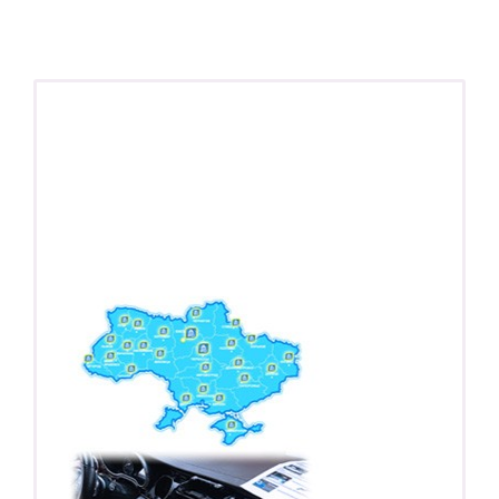
ПОДАРОК!
Регистратор / Камера / TPMS
Покупайте магнитолу, выбирайте подарок!