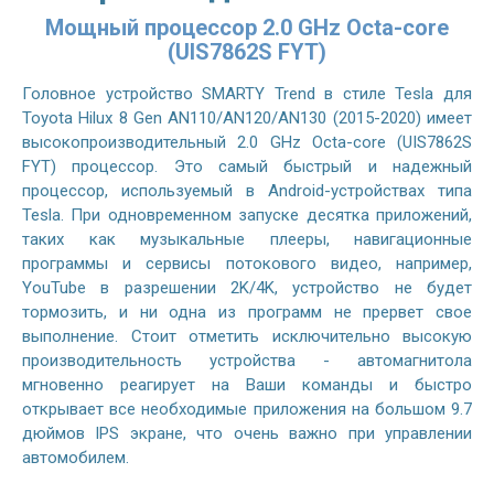
Мощный процессор 2.0 GHz Octa-core
(UIS7862S FYT)
Головное устройство SMARTY Trend в стиле Tesla для
Toyota Hilux 8 Gen AN110/AN120/AN130 (2015-2020) имеет
высокопроизводительный 2.0 GHz Octa-core (UIS7862S
FYT) процессор. Это самый быстрый и надежный
процессор, используемый в Android-устройствах типа
Tesla. При одновременном запуске десятка приложений,
таких как музыкальные плееры, навигационные
программы и сервисы потокового видео, например,
YouTube в разрешении 2K/4K, устройство не будет
тормозить, и ни одна из программ не прервет свое
выполнение. Стоит отметить исключительно высокую
производительность устройства - автомагнитола
мгновенно реагирует на Ваши команды и быстро
открывает все необходимые приложения на большом 9.7
дюймов IPS экране, что очень важно при управлении
автомобилем.