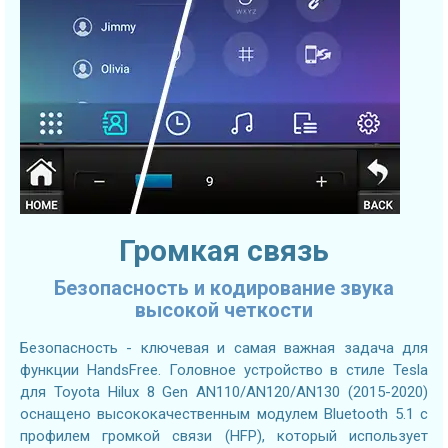
Громкая связь
Безопасность и кодирование звука
высокой четкости
Безопасность - ключевая и самая важная задача для
функции HandsFree. Головное устройство в стиле Tesla
для Toyota Hilux 8 Gen AN110/AN120/AN130 (2015-2020)
оснащено высококачественным модулем Bluetooth 5.1 с
профилем громкой связи (HFP), который использует