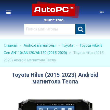
Главная
>
Android магнитолы
>
Toyota
>
Toyota Hilux 8
Gen AN110/AN120/AN130 (2015-2020)
>
Toyota Hilux (2015-
2023) Android магнитола Тесла
Toyota Hilux (2015-2023) Android
магнитола Тесла