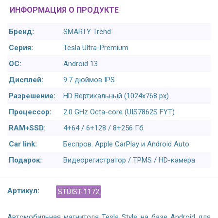
ИНФОРМАЦИЯ О ПРОДУКТЕ
Бренд:
SMARTY Trend
Серия:
Tesla Ultra-Premium
ОС:
Android 13
Дисплей:
9.7 дюймов IPS
Разрешение:
HD Вертикальный (1024x768 px)
Процессор:
2.0 GHz Octa-core (UIS7862S FYT)
RAM+SSD:
4+64 / 6+128 / 8+256 Гб
Car link:
Беспров. Apple CarPlay и Android Auto
Подарок:
Видеорегистратор / TPMS / HD-камера
Артикул:
STUIST-1172
Автомобильная магнитола Tesla Style на базе Android для