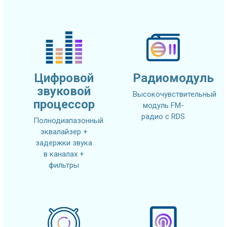
Цифровой
Радиомодуль
звуковой
Высокочувствительный
процессор
модуль FM-
радио с RDS
Полнодиапазонный
эквалайзер +
задержки звука
в каналах +
фильтры