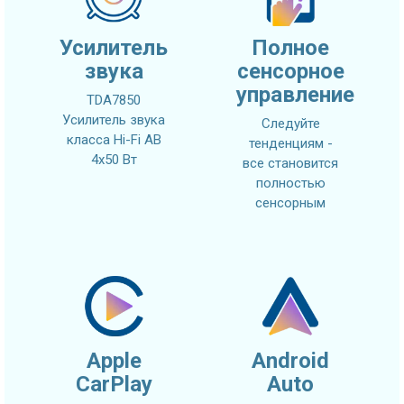
Усилитель
Полное
звука
сенсорное
управление
TDA7850
Усилитель звука
Следуйте
класса Hi-Fi AB
тенденциям -
4x50 Вт
все становится
полностью
сенсорным
Apple
Android
CarPlay
Auto