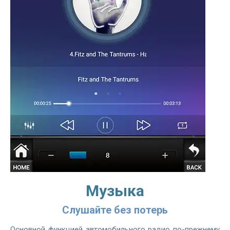
Музыка
Слушайте без потерь
Основной функцией автомобильного радио по-прежнему