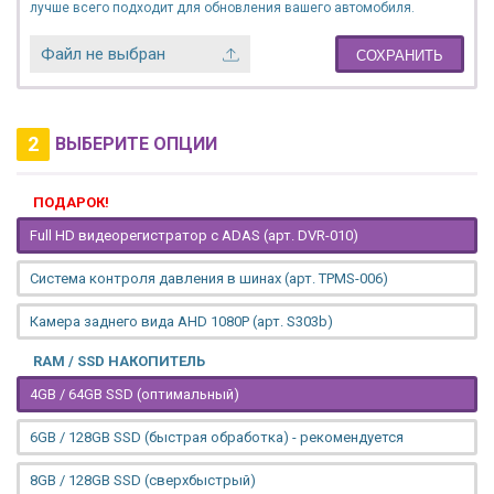
лучше всего подходит для обновления вашего автомобиля.
Файл не выбран
СОХРАНИТЬ
2
ВЫБЕРИТЕ ОПЦИИ
ПОДАРОК!
Full HD видеорегистратор с ADAS (арт. DVR-010)
Система контроля давления в шинах (арт. TPMS-006)
Камера заднего вида AHD 1080P (арт. S303b)
RAM / SSD НАКОПИТЕЛЬ
4GB / 64GB SSD (оптимальный)
6GB / 128GB SSD (быстрая обработка) - рекомендуется
8GB / 128GB SSD (сверхбыстрый)