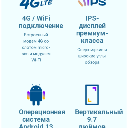
4G / WiFi
IPS-
подключение
дисплей
премиум-
Встроенный
класса
модем 4G со
слотом micro-
Сверхъяркие и
sim и модулем
широкие углы
Wi-Fi
обзора
Операционная
Вертикальный
система
9.7
Android 13
дюймов