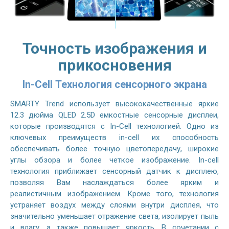
Точность изображения и
прикосновения
In-Cell Технология сенсорного экрана
SMARTY Trend использует высококачественные яркие
12.3 дюйма QLED 2.5D емкостные сенсорные дисплеи,
которые производятся с In-Cell технологией. Одно из
ключевых преимуществ in-cell их способность
обеспечивать более точную цветопередачу, широкие
углы обзора и более четкое изображение. In-cell
технология приближает сенсорный датчик к дисплею,
позволяя Вам наслаждаться более ярким и
реалистичным изображением. Кроме того, технология
устраняет воздух между слоями внутри дисплея, что
значительно уменьшает отражение света, изолирует пыль
и влагу, а также повышает яркость. В сочетании с