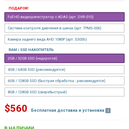
ПОДАРОК!
Full HD видеорегистратор с ADAS (арт. DVR-010)
Система контроля давления в шинах (арт. TPMS-006)
Камера заднего вида AHD 1080P (арт. S303b)
RAM / SSD НАКОПИТЕЛЬ
2GB / 32GB SSD (недорогой)
4GB / 64GB SSD (рекомендуется)
6GB / 128GB SSD (быстрая обработка - рекомендуется)
8GB / 128GB SSD (сверхбыстрый)
$560
Бесплатная доставка и установка
В НАЛИЧИИ