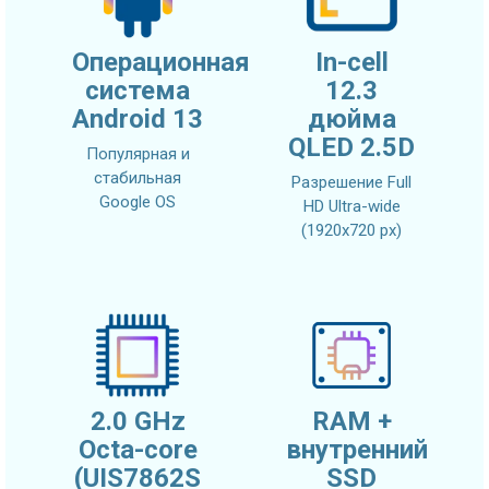
Операционная
In-cell
система
12.3
Android 13
дюйма
QLED 2.5D
Популярная и
стабильная
Разрешение Full
Google OS
HD Ultra-wide
(1920x720 px)
2.0 GHz
RAM +
Octa-core
внутренний
(UIS7862S
SSD