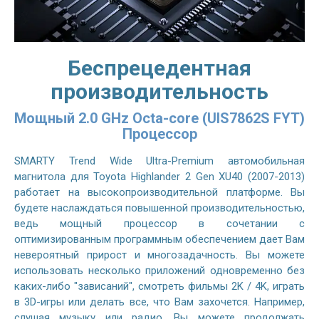
Беспрецедентная
производительность
Мощный 2.0 GHz Octa-core (UIS7862S FYT)
Процессор
SMARTY Trend Wide Ultra-Premium автомобильная
магнитола для Toyota Highlander 2 Gen XU40 (2007-2013)
работает на высокопроизводительной платформе. Вы
будете наслаждаться повышенной производительностью,
ведь мощный процессор в сочетании с
оптимизированным программным обеспечением дает Вам
невероятный прирост и многозадачность. Вы можете
использовать несколько приложений одновременно без
каких-либо "зависаний", смотреть фильмы 2K / 4K, играть
в 3D-игры или делать все, что Вам захочется. Например,
слушая музыку или радио, Вы можете продолжать