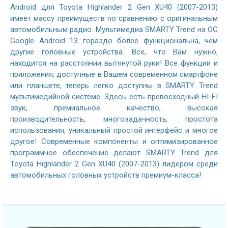
Android для Toyota Highlander 2 Gen XU40 (2007-2013)
имеет массу преимуществ по сравнению с оригинальным
автомобильным радио. Мультимедиа SMARTY Trend на ОС
Google Android 13 гораздо более функциональна, чем
другие головные устройства. Все, что Вам нужно,
находится на расстоянии вытянутой руки! Все функции и
приложения, доступные в Вашем современном смартфоне
или планшете, теперь легко доступны в SMARTY Trend
мультимедийной системе. Здесь есть превосходный HI-FI
звук, премиальное качество, высокая
производительность, многозадачность, простота
использования, уникальный простой интерфейс и многое
другое! Современные компоненты и оптимизированное
программное обеспечение делают SMARTY Trend для
Toyota Highlander 2 Gen XU40 (2007-2013) лидером среди
автомобильных головных устройств премиум-класса!