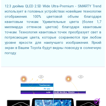
12.3 дюйма QLED 2.5D Wide Ultra-Premium - SMARTY Trend
использует в головных устройствах новейшие технологии
отображения. 100% цветовой объем благодаря
квантовым точкам. Удивительные цвета (более 1,7
миллиарда оттенков цветов) благодаря квантовым
точкам. Технология квантовых точек преобразует свет в
потрясающие цвета, которые сохраняются при любом
уровне яркости для наилучшего изображения. Яркий
экран в Вашем Toyota будут видны повсюду в солнечную
погоду.