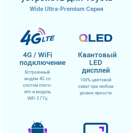
Wide Ultra-Premium Серия
4G / WiFi
Квантовый
подключение
LED
дисплей
Встроенный
модем 4G со
100% цветовой
слотом micro-
охват при любом
sim и модуль
уровне яркости
WiFi 5 ГГц