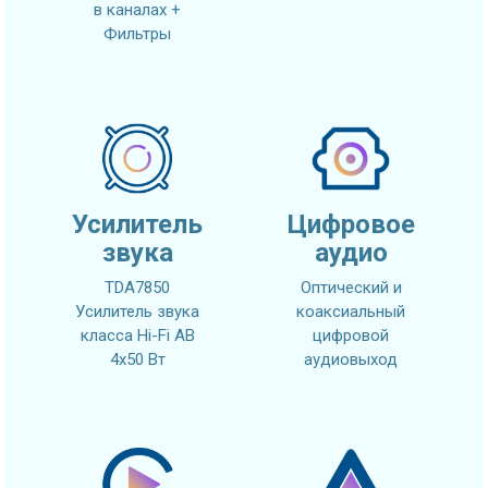
в каналах +
Фильтры
Усилитель
Цифровое
звука
аудио
TDA7850
Оптический и
Усилитель звука
коаксиальный
класса Hi-Fi AB
цифровой
4x50 Вт
аудиовыход