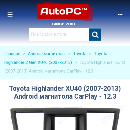
Главная
>
Android магнитолы
>
Toyota
>
Toyota
Highlander 2 Gen XU40 (2007-2013)
>
Toyota Highlander XU40
(2007-2013) Android магнитола CarPlay - 12.3
Toyota Highlander XU40 (2007-2013)
Android магнитола CarPlay - 12.3