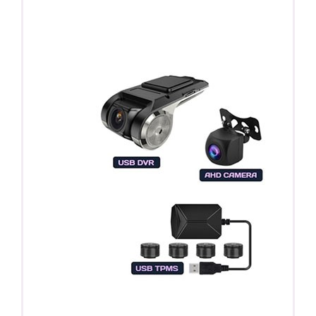
Регистратор / Камера / TPMS
Покупайте магнитолу, выбирайте подарок!