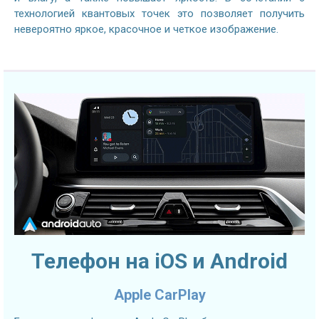
технологией квантовых точек это позволяет получить
невероятно яркое, красочное и четкое изображение.
Телефон на iOS и Android
Apple CarPlay