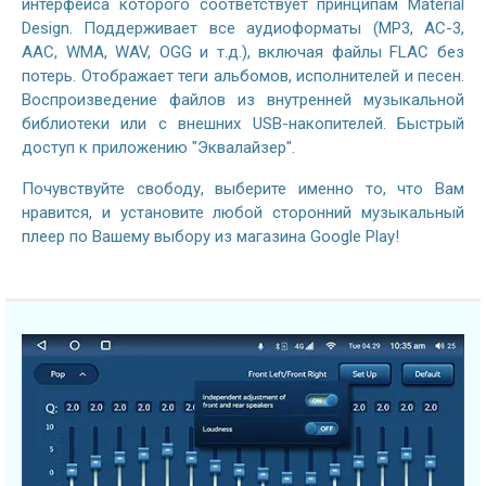
интерфейса которого соответствует принципам Material
Design. Поддерживает все аудиоформаты (MP3, AC-3,
AAC, WMA, WAV, OGG и т.д.), включая файлы FLAC без
потерь. Отображает теги альбомов, исполнителей и песен.
Воспроизведение файлов из внутренней музыкальной
библиотеки или с внешних USB-накопителей. Быстрый
доступ к приложению "Эквалайзер".
Почувствуйте свободу, выберите именно то, что Вам
нравится, и установите любой сторонний музыкальный
плеер по Вашему выбору из магазина Google Play!