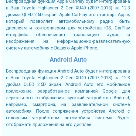
Беспроводная функция Apple CarPlay будет интегрирована
в Ваш Toyota Highlander 2 Gen XU40 (2007-2013) на 12.3
дюйма QLED 2.5D экран. Apple CarPlay это стандарт Apple,
который позволяет автомобильному радио быть
дисплеем и контроллером для устройства iOS. CarPlay
интерфейс обеспечивает трансляцию аудио и
изображения на информационно-развлекательную
систему автомобиля с Вашего Apple iPhone.
Android Auto
Беспроводная функция Android Auto будет интегрирована
в Ваш Toyota Highlander 2 Gen XU40 (2007-2013) на 12.3
дюйма QLED 2.5D экран. Android Auto это мобильное
приложение, разработанное компанией Google для
зеркального отображения функций устройства Android,
например, смартфона, на развлекательной системе
автомобиля. После сопряжения устройства Android с
головным устройством автомобиля система будет
отображать приложения на его дисплее.